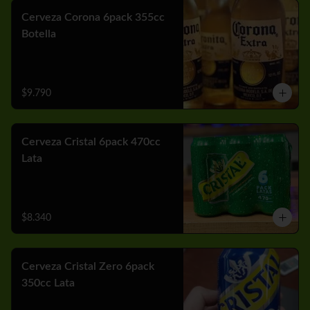
Cerveza Corona 6pack 355cc
Botella
$9.790
Cerveza Cristal 6pack 470cc
Lata
$8.340
Cerveza Cristal Zero 6pack
350cc Lata