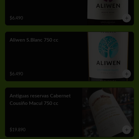
$6.490
Aliwen S.Blanc 750 cc
$6.490
Antiguas reservas Cabernet
Cousiño Macul 750 cc
$19.890