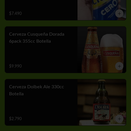
$7.490
Cerveza Cusqueña Dorada
6pack 355cc Botella
$9.990
Cerveza Dolbek Ale 330cc
Botella
$2.790