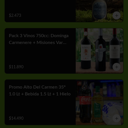
$2.473
Pack 3 Vinos 750cc: Dominga
Carmenere + Misiones Var
Cabernet + Carmen MGX
Merlot
$11.890
Promo Alto Del Carmen 35°
1.0 Lt + Bebida 1.5 Lt + 1 Hielo
$14.490