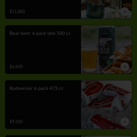
$11.880
Bear beer 6 pack lata 500 cc
$6.600
Budweiser 6 pack 473 cc
$9.300