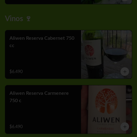
Vinos 🍷
Aliwen Reserva Cabernet 750
cc
$6.490
Aliwen Reserva Carmenere
750 c
$6.490