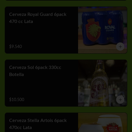
Cerveza Royal Guard 6pack
470 cc Lata
$9.540
Cerveza Sol 6pack 330cc
Botella
$10.500
Cerveza Stella Artois 6pack
470cc Lata