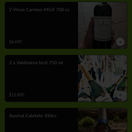
2 Vinos Carmen MGX 700 cc
$6.690
2 x Valdivieso brut 750 ml
$12.890
Austral Calafate 350cc