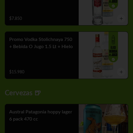
$7.850
Promo Vodka Stolichnaya 750
+ Bebida O Jugo 1.5 Lt + Hielo
$15.980
Cervezas 🍺
Austral Patagonia hoppy lager
6 pack 470 cc