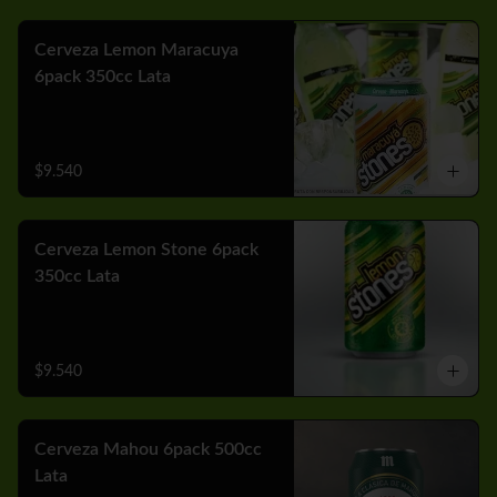
Cerveza Lemon Maracuya
6pack 350cc Lata
$9.540
Cerveza Lemon Stone 6pack
350cc Lata
$9.540
Cerveza Mahou 6pack 500cc
Lata