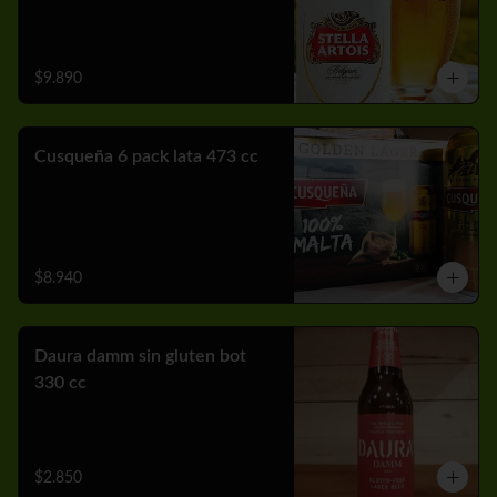
$9.890
Cusqueña 6 pack lata 473 cc
$8.940
Daura damm sin gluten bot
330 cc
$2.850