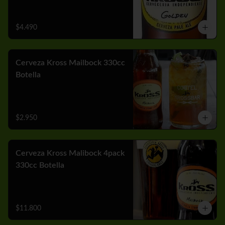
$4.490
Cerveza Kross Mailbock 330cc
Botella
$2.950
Cerveza Kross Malibock 4pack
330cc Botella
$11.800