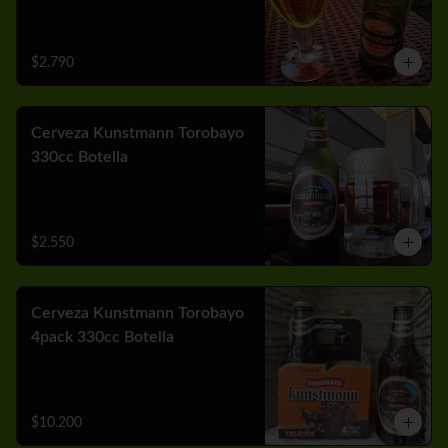
$2.790
Cerveza Kunstmann Torobayo
330cc Botella
$2.550
Cerveza Kunstmann Torobayo
4pack 330cc Botella
$10.200