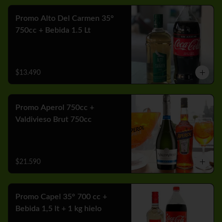
Promo Alto Del Carmen 35°
750cc + Bebida 1.5 Lt
$13.490
Promo Aperol 750cc +
Valdivieso Brut 750cc
$21.590
Promo Capel 35° 700 cc +
Bebida 1,5 lt + 1 kg hielo