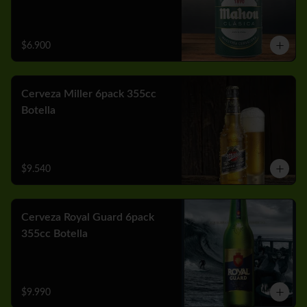
$6.900
Cerveza Miller 6pack 355cc
Botella
$9.540
Cerveza Royal Guard 6pack
355cc Botella
$9.990