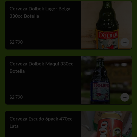
Cerveza Dolbek Lager Belga
330cc Botella
$2.790
Cerveza Dolbek Maqui 330cc
Botella
$2.790
Cerveza Escudo 6pack 470cc
Lata