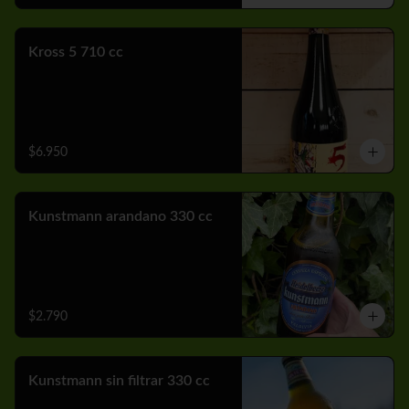
Kross 5 710 cc
$6.950
Kunstmann arandano 330 cc
$2.790
Kunstmann sin filtrar 330 cc