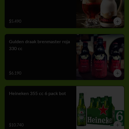
$5.490
Gulden draak brenmaster roja
330 cc
$6.190
Heineken 355 cc 6 pack bot
$10.740