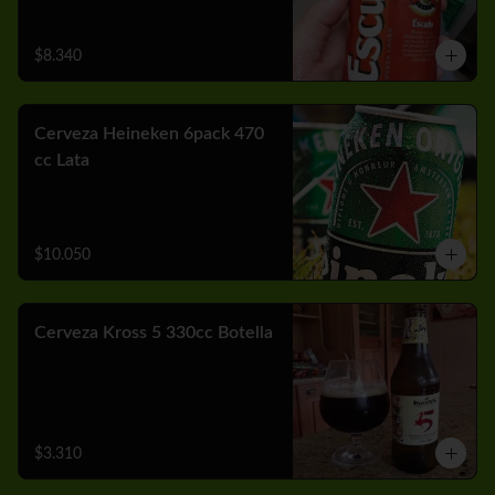
$8.340
Cerveza Heineken 6pack 470
cc Lata
$10.050
Cerveza Kross 5 330cc Botella
$3.310