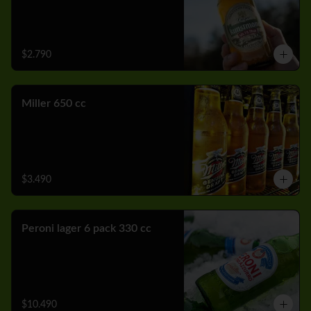
$2.790
Miller 650 cc
$3.490
Peroni lager 6 pack 330 cc
$10.490