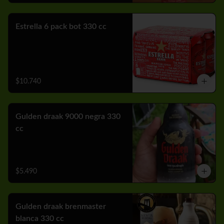
Estrella 6 pack bot 330 cc
$10.740
Gulden draak 9000 negra 330
cc
$5.490
Gulden draak brenmaster
blanca 330 cc