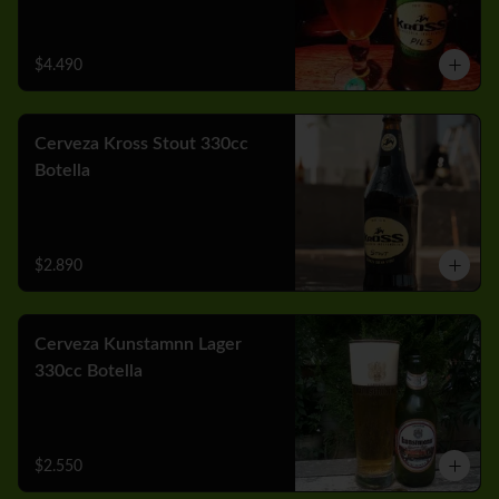
$4.490
Cerveza Kross Stout 330cc
Botella
$2.890
Cerveza Kunstamnn Lager
330cc Botella
$2.550