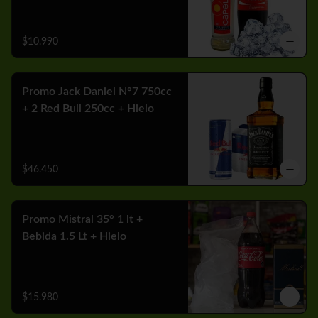
$10.990
Promo Jack Daniel N°7 750cc
+ 2 Red Bull 250cc + Hielo
$46.450
Promo Mistral 35° 1 lt +
Bebida 1.5 Lt + Hielo
$15.980