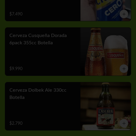
$7.490
Cerveza Cusqueña Dorada
6pack 355cc Botella
$9.990
Cerveza Dolbek Ale 330cc
Botella
$2.790