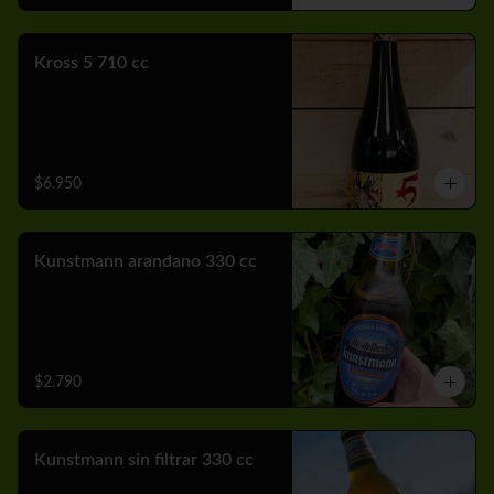
Kross 5 710 cc
$6.950
Kunstmann arandano 330 cc
$2.790
Kunstmann sin filtrar 330 cc