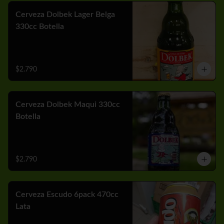
Cerveza Dolbek Lager Belga
330cc Botella
$2.790
Cerveza Dolbek Maqui 330cc
Botella
$2.790
Cerveza Escudo 6pack 470cc
Lata