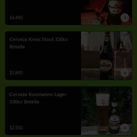
$4.490
Cerveza Kross Stout 330cc
Botella
$2.890
Cerveza Kunstamnn Lager
330cc Botella
$2.550