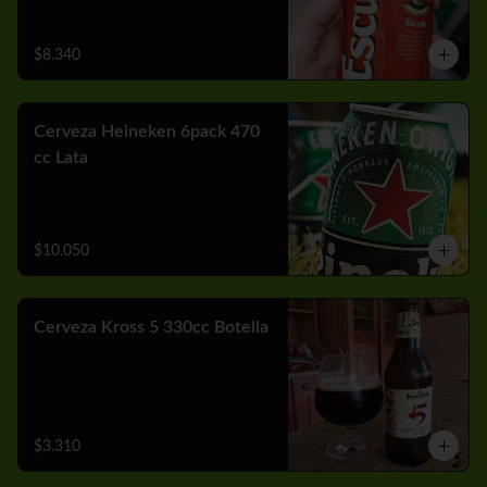
$8.340
Cerveza Heineken 6pack 470
cc Lata
$10.050
Cerveza Kross 5 330cc Botella
$3.310