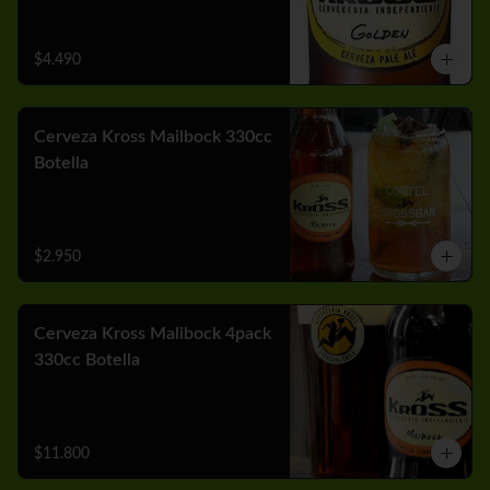
$4.490
Cerveza Kross Mailbock 330cc
Botella
$2.950
Cerveza Kross Malibock 4pack
330cc Botella
$11.800