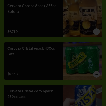
Cerveza Corona 6pack 355cc
Botella
$9.790
Cerveza Cristal 6pack 470cc
Lata
$8.340
Cerveza Cristal Zero 6pack
350cc Lata