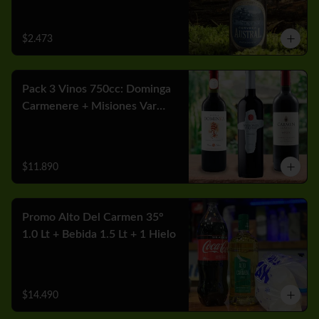
$2.473
Pack 3 Vinos 750cc: Dominga
Carmenere + Misiones Var
Cabernet + Carmen MGX
Merlot
$11.890
Promo Alto Del Carmen 35°
1.0 Lt + Bebida 1.5 Lt + 1 Hielo
$14.490