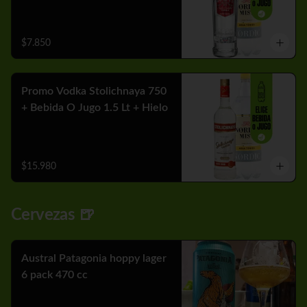
$7.850
Promo Vodka Stolichnaya 750
+ Bebida O Jugo 1.5 Lt + Hielo
$15.980
Cervezas 🍺
Austral Patagonia hoppy lager
6 pack 470 cc