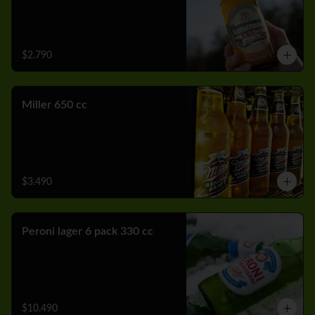
$2.790
Miller 650 cc
$3.490
Peroni lager 6 pack 330 cc
$10.490