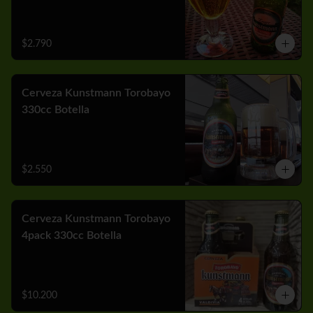
$2.790
Cerveza Kunstmann Torobayo
330cc Botella
$2.550
Cerveza Kunstmann Torobayo
4pack 330cc Botella
$10.200