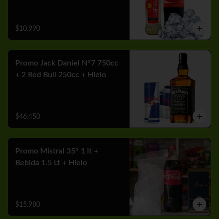
$10.990
Promo Jack Daniel N°7 750cc
+ 2 Red Bull 250cc + Hielo
$46.450
Promo Mistral 35° 1 lt +
Bebida 1.5 Lt + Hielo
$15.980