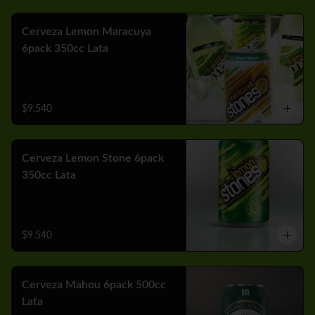
Cerveza Lemon Maracuya
6pack 350cc Lata
$9.540
Cerveza Lemon Stone 6pack
350cc Lata
$9.540
Cerveza Mahou 6pack 500cc
Lata