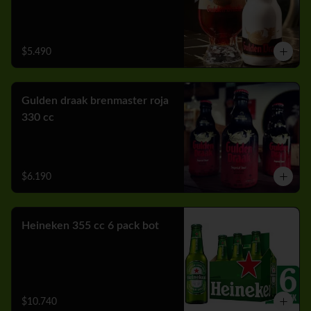
$5.490
Gulden draak brenmaster roja
330 cc
$6.190
Heineken 355 cc 6 pack bot
$10.740