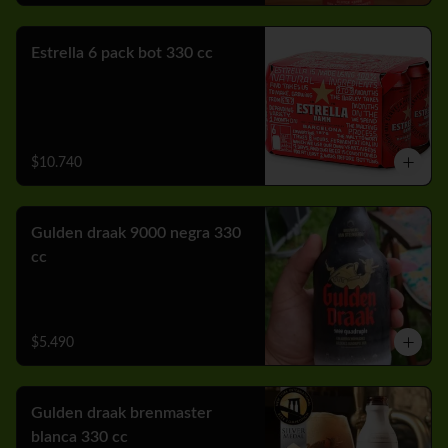
Estrella 6 pack bot 330 cc
$10.740
Gulden draak 9000 negra 330
cc
$5.490
Gulden draak brenmaster
blanca 330 cc