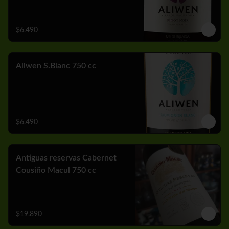
$6.490
Aliwen S.Blanc 750 cc
$6.490
Antiguas reservas Cabernet
Cousiño Macul 750 cc
$19.890