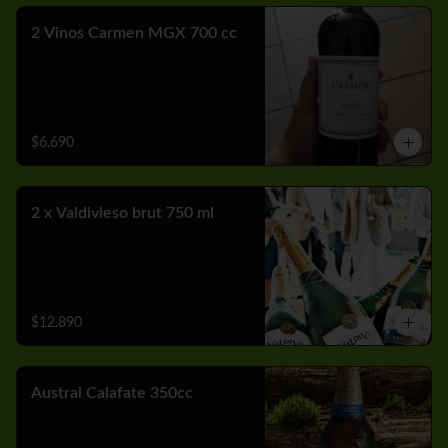
2 Vinos Carmen MGX 700 cc
$6.690
2 x Valdivieso brut 750 ml
$12.890
Austral Calafate 350cc