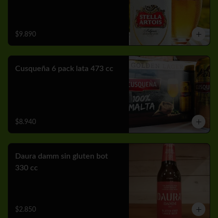
$9.890
Cusqueña 6 pack lata 473 cc
$8.940
Daura damm sin gluten bot
330 cc
$2.850