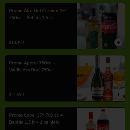
Promo Alto Del Carmen 35°
750cc + Bebida 1.5 Lt
$13.490
Promo Aperol 750cc +
Valdivieso Brut 750cc
$21.590
Promo Capel 35° 700 cc +
Bebida 1,5 lt + 1 kg hielo