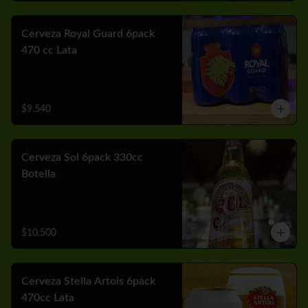
Cerveza Royal Guard 6pack
470 cc Lata
$9.540
Cerveza Sol 6pack 330cc
Botella
$10.500
Cerveza Stella Artois 6pack
470cc Lata