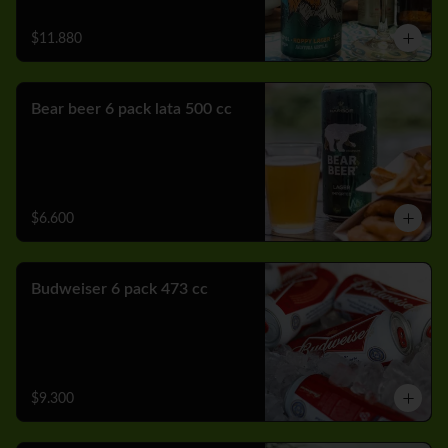
$11.880
Bear beer 6 pack lata 500 cc
$6.600
Budweiser 6 pack 473 cc
$9.300