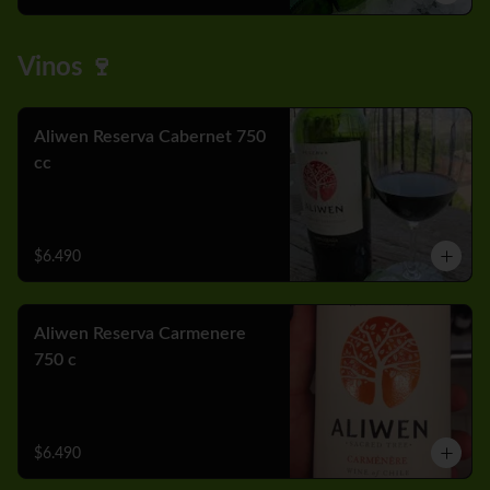
Vinos 🍷
Aliwen Reserva Cabernet 750
cc
$6.490
Aliwen Reserva Carmenere
750 c
$6.490