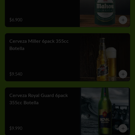
$6.900
Cerveza Miller 6pack 355cc
Botella
$9.540
Cerveza Royal Guard 6pack
355cc Botella
$9.990