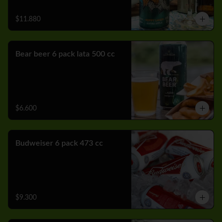
$11.880
Bear beer 6 pack lata 500 cc
$6.600
Budweiser 6 pack 473 cc
$9.300