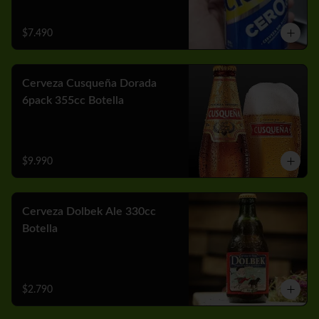
$7.490
Cerveza Cusqueña Dorada
6pack 355cc Botella
$9.990
Cerveza Dolbek Ale 330cc
Botella
$2.790