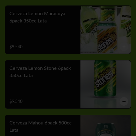
Cerveza Lemon Maracuya
6pack 350cc Lata
$9.540
Cerveza Lemon Stone 6pack
350cc Lata
$9.540
Cerveza Mahou 6pack 500cc
Lata