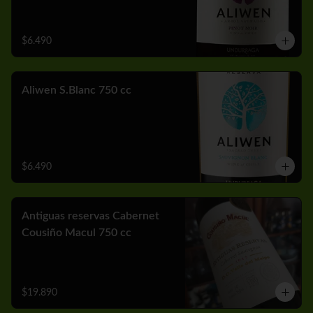
$6.490
Aliwen S.Blanc 750 cc
$6.490
Antiguas reservas Cabernet
Cousiño Macul 750 cc
$19.890