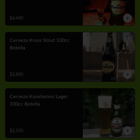
$4.490
Cerveza Kross Stout 330cc
Botella
$2.890
Cerveza Kunstamnn Lager
330cc Botella
$2.550