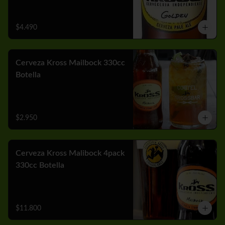
$4.490
Cerveza Kross Mailbock 330cc
Botella
$2.950
Cerveza Kross Malibock 4pack
330cc Botella
$11.800