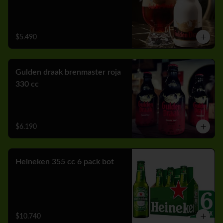
$5.490
Gulden draak brenmaster roja
330 cc
$6.190
Heineken 355 cc 6 pack bot
$10.740