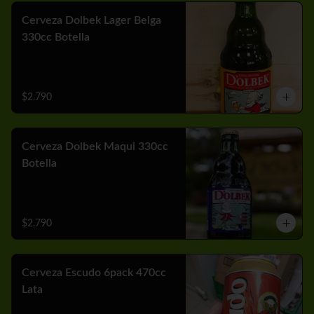
Cerveza Dolbek Lager Belga
330cc Botella
$2.790
Cerveza Dolbek Maqui 330cc
Botella
$2.790
Cerveza Escudo 6pack 470cc
Lata