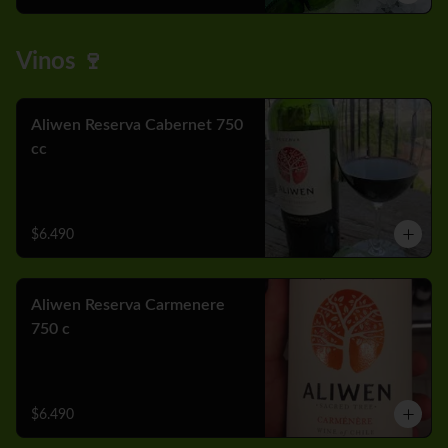
Vinos 🍷
Aliwen Reserva Cabernet 750
cc
$6.490
Aliwen Reserva Carmenere
750 c
$6.490