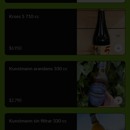
Kross 5 710 cc
$6.950
Kunstmann arandano 330 cc
$2.790
Kunstmann sin filtrar 330 cc