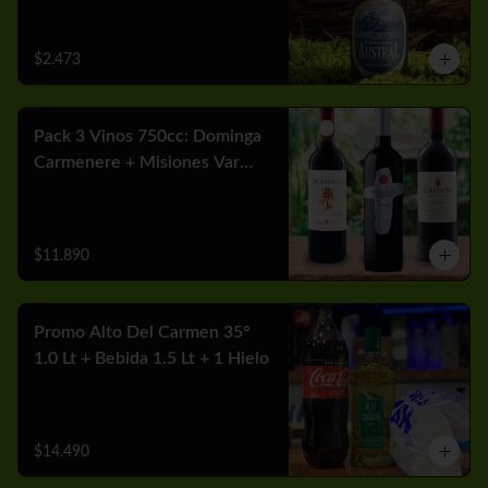
$2.473
Pack 3 Vinos 750cc: Dominga
Carmenere + Misiones Var
Cabernet + Carmen MGX
Merlot
$11.890
Promo Alto Del Carmen 35°
1.0 Lt + Bebida 1.5 Lt + 1 Hielo
$14.490