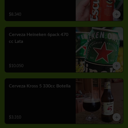
$8.340
Cerveza Heineken 6pack 470
cc Lata
$10.050
Cerveza Kross 5 330cc Botella
$3.310