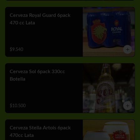
Cerveza Royal Guard 6pack
470 cc Lata
$9.540
Cerveza Sol 6pack 330cc
Botella
$10.500
Cerveza Stella Artois 6pack
470cc Lata