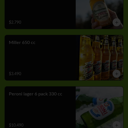
$2.790
Miller 650 cc
$3.490
Peroni lager 6 pack 330 cc
$10.490