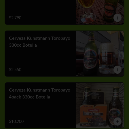
$2.790
Cerveza Kunstmann Torobayo
330cc Botella
$2.550
Cerveza Kunstmann Torobayo
4pack 330cc Botella
$10.200