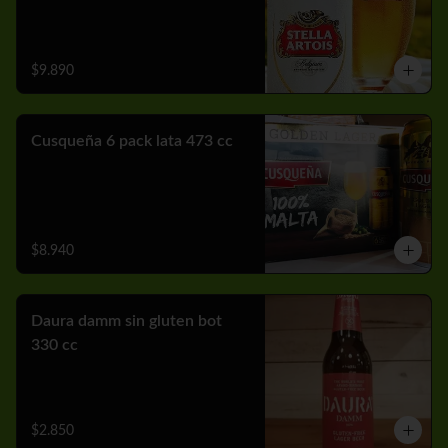
$9.890
Cusqueña 6 pack lata 473 cc
$8.940
Daura damm sin gluten bot
330 cc
$2.850