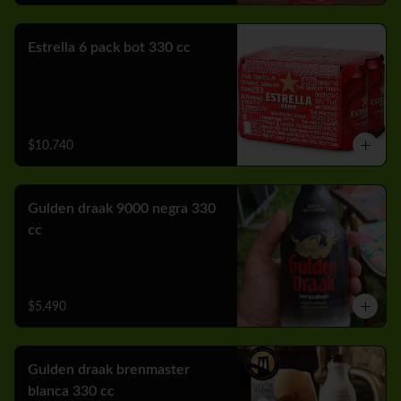
Estrella 6 pack bot 330 cc
$10.740
Gulden draak 9000 negra 330
cc
$5.490
Gulden draak brenmaster
blanca 330 cc