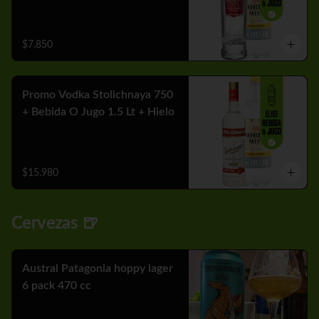
$7.850
Promo Vodka Stolichnaya 750
+ Bebida O Jugo 1.5 Lt + Hielo
$15.980
Cervezas 🍺
Austral Patagonia hoppy lager
6 pack 470 cc