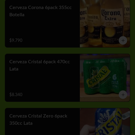
Cerveza Corona 6pack 355cc
Botella
$9.790
Cerveza Cristal 6pack 470cc
Lata
$8.340
Cerveza Cristal Zero 6pack
350cc Lata