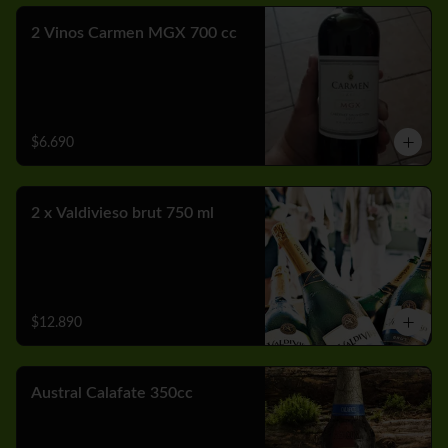
2 Vinos Carmen MGX 700 cc
$6.690
2 x Valdivieso brut 750 ml
$12.890
Austral Calafate 350cc