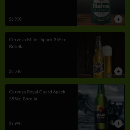
$6.900
Cerveza Miller 6pack 355cc
Botella
$9.540
Cerveza Royal Guard 6pack
355cc Botella
$9.990