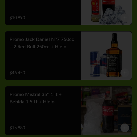
$10.990
Promo Jack Daniel N°7 750cc
+ 2 Red Bull 250cc + Hielo
$46.450
Promo Mistral 35° 1 lt +
Bebida 1.5 Lt + Hielo
$15.980