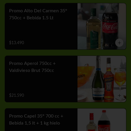
Promo Alto Del Carmen 35°
750cc + Bebida 1.5 Lt
$13.490
Promo Aperol 750cc +
Valdivieso Brut 750cc
$21.590
Promo Capel 35° 700 cc +
Bebida 1,5 lt + 1 kg hielo