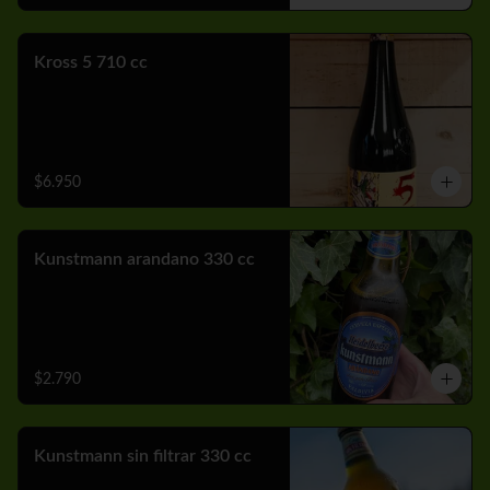
Kross 5 710 cc
$6.950
Kunstmann arandano 330 cc
$2.790
Kunstmann sin filtrar 330 cc