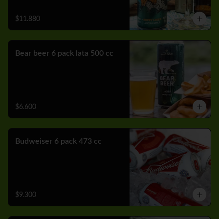
$11.880
Bear beer 6 pack lata 500 cc
$6.600
Budweiser 6 pack 473 cc
$9.300