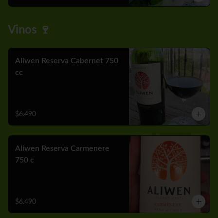
Vinos 🍷
Aliwen Reserva Cabernet 750
cc
$6.490
Aliwen Reserva Carmenere
750 c
$6.490