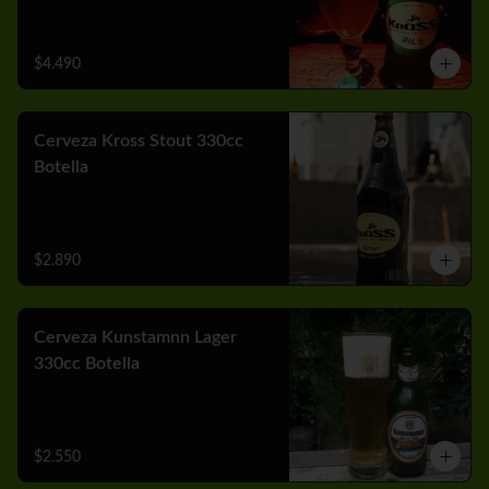
$4.490
Cerveza Kross Stout 330cc
Botella
$2.890
Cerveza Kunstamnn Lager
330cc Botella
$2.550