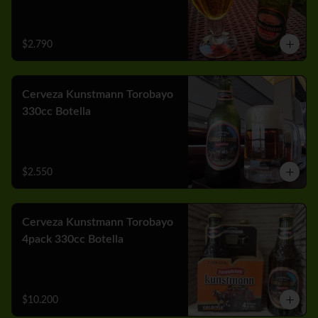
$2.790
Cerveza Kunstmann Torobayo
330cc Botella
$2.550
Cerveza Kunstmann Torobayo
4pack 330cc Botella
$10.200