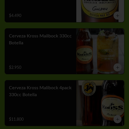
$4.490
Cerveza Kross Mailbock 330cc
Botella
$2.950
Cerveza Kross Malibock 4pack
330cc Botella
$11.800