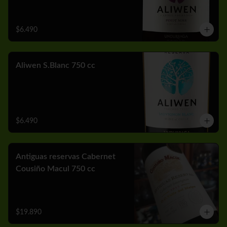
$6.490
Aliwen S.Blanc 750 cc
$6.490
Antiguas reservas Cabernet
Cousiño Macul 750 cc
$19.890