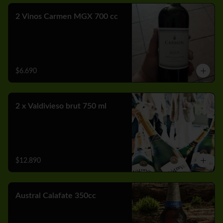
2 Vinos Carmen MGX 700 cc
$6.690
2 x Valdivieso brut 750 ml
$12.890
Austral Calafate 350cc