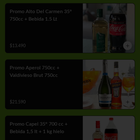
Promo Alto Del Carmen 35°
750cc + Bebida 1.5 Lt
$13.490
Promo Aperol 750cc +
Valdivieso Brut 750cc
$21.590
Promo Capel 35° 700 cc +
Bebida 1,5 lt + 1 kg hielo