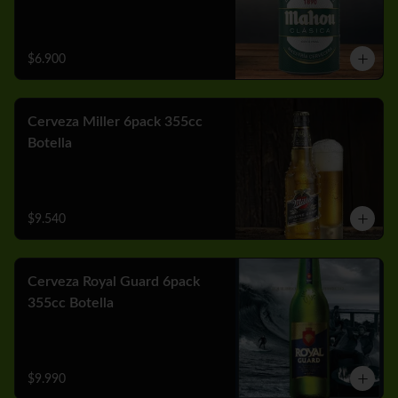
$6.900
Cerveza Miller 6pack 355cc
Botella
$9.540
Cerveza Royal Guard 6pack
355cc Botella
$9.990