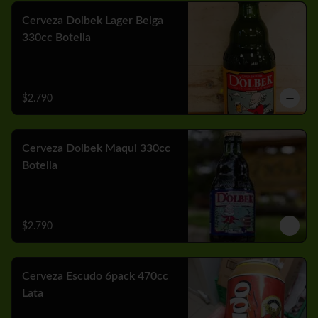
Cerveza Dolbek Lager Belga
330cc Botella
$2.790
Cerveza Dolbek Maqui 330cc
Botella
$2.790
Cerveza Escudo 6pack 470cc
Lata