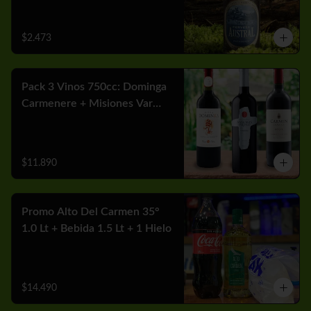
$2.473
Pack 3 Vinos 750cc: Dominga
Carmenere + Misiones Var
Cabernet + Carmen MGX
Merlot
$11.890
Promo Alto Del Carmen 35°
1.0 Lt + Bebida 1.5 Lt + 1 Hielo
$14.490