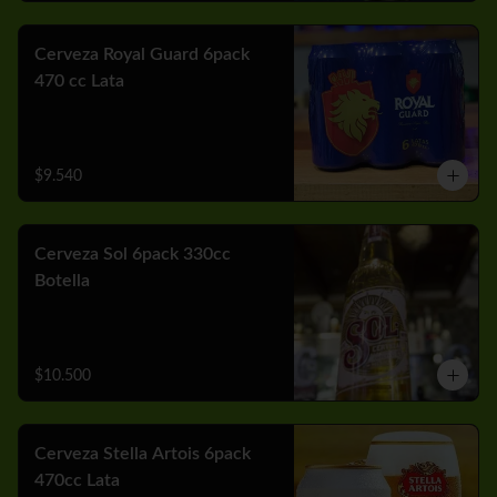
Cerveza Royal Guard 6pack
470 cc Lata
$9.540
Cerveza Sol 6pack 330cc
Botella
$10.500
Cerveza Stella Artois 6pack
470cc Lata