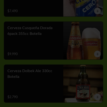
$7.490
Cerveza Cusqueña Dorada
6pack 355cc Botella
$9.990
Cerveza Dolbek Ale 330cc
Botella
$2.790