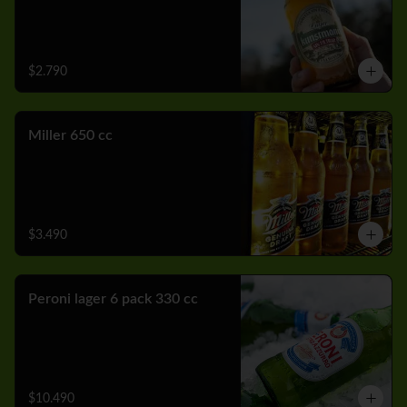
$2.790
Miller 650 cc
$3.490
Peroni lager 6 pack 330 cc
$10.490