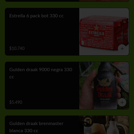
Estrella 6 pack bot 330 cc
$10.740
Gulden draak 9000 negra 330
cc
$5.490
Gulden draak brenmaster
blanca 330 cc