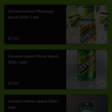
Cerveza Lemon Maracuya
6pack 350cc Lata
$9.540
Cerveza Lemon Stone 6pack
350cc Lata
$9.540
Cerveza Mahou 6pack 500cc
Lata