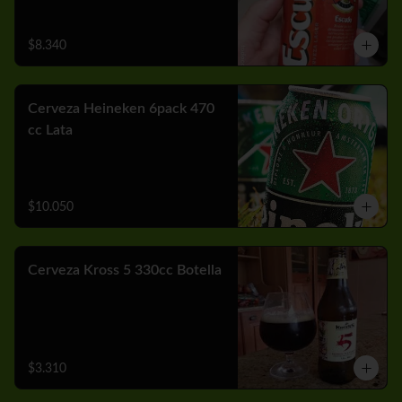
$8.340
Cerveza Heineken 6pack 470
cc Lata
$10.050
Cerveza Kross 5 330cc Botella
$3.310