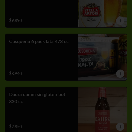
$9.890
Cusqueña 6 pack lata 473 cc
$8.940
Daura damm sin gluten bot
330 cc
$2.850