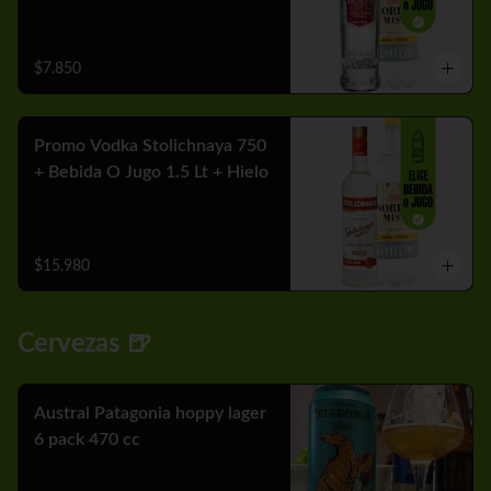
$7.850
Promo Vodka Stolichnaya 750
+ Bebida O Jugo 1.5 Lt + Hielo
$15.980
Cervezas 🍺
Austral Patagonia hoppy lager
6 pack 470 cc