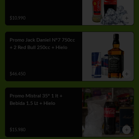
$10.990
Promo Jack Daniel N°7 750cc
+ 2 Red Bull 250cc + Hielo
$46.450
Promo Mistral 35° 1 lt +
Bebida 1.5 Lt + Hielo
$15.980