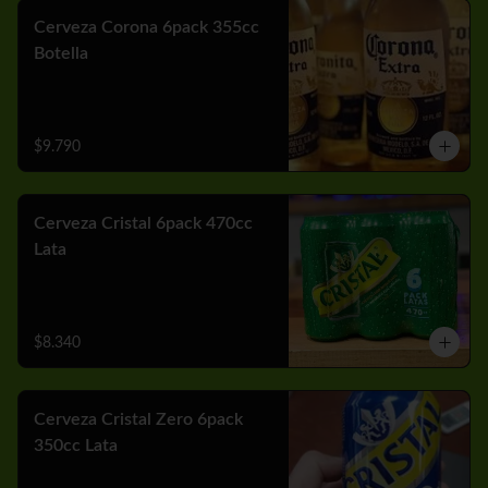
Cerveza Corona 6pack 355cc
Botella
$9.790
Cerveza Cristal 6pack 470cc
Lata
$8.340
Cerveza Cristal Zero 6pack
350cc Lata