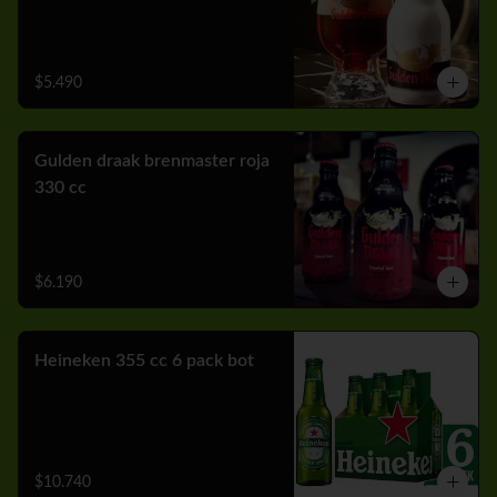
$5.490
Gulden draak brenmaster roja
330 cc
$6.190
Heineken 355 cc 6 pack bot
$10.740