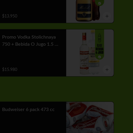
$13.950
Promo Vodka Stolichnaya
750 + Bebida O Jugo 1.5 Lt
+ Hielo
$15.980
Budweiser 6 pack 473 cc