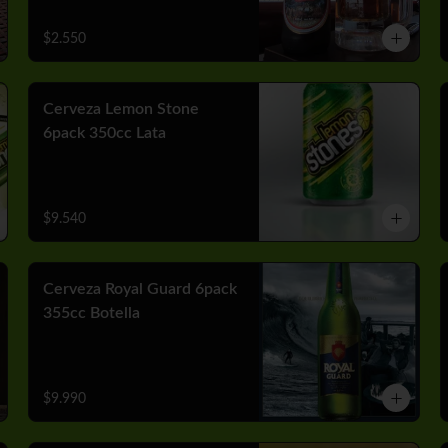
$2.550
Cerveza Lemon Stone
6pack 350cc Lata
$9.540
Cerveza Royal Guard 6pack
355cc Botella
$9.990