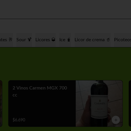
tes 🥂
Sour 🍹
Licores 🥃
Ice 🧋
Licor de crema 🥤
Picoteo
2 Vinos Carmen MGX 700
cc
$6.690