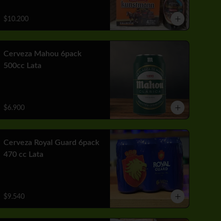
$10.200
Cerveza Mahou 6pack
500cc Lata
$6.900
Cerveza Royal Guard 6pack
470 cc Lata
$9.540