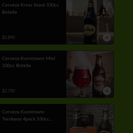
Cerveza Kross Stout 330cc
Botella
$2.890
Cerveza Kunstmann Miel
330cc Botella
$2.790
Cerveza Kunstmann
Torobayo 4pack 330cc
Botella