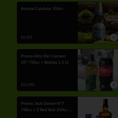
Austral Calafate 350cc
$2.473
Promo Alto Del Carmen
35° 750cc + Bebida 1.5 Lt
$13.490
Promo Jack Daniel N°7
750cc + 2 Red Bull 250cc +
Hielo