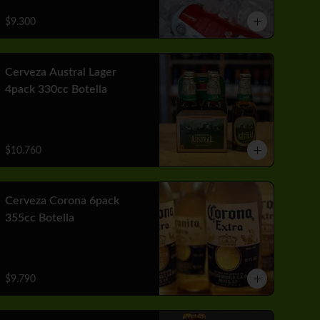
$9.300
Cerveza Austral Lager
4pack 330cc Botella
$10.760
Cerveza Corona 6pack
355cc Botella
$9.790