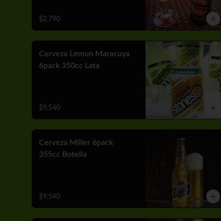
$2.790
Cerveza Lemon Maracuya
6pack 350cc Lata
$9.540
Cerveza Miller 6pack
355cc Botella
$9.540