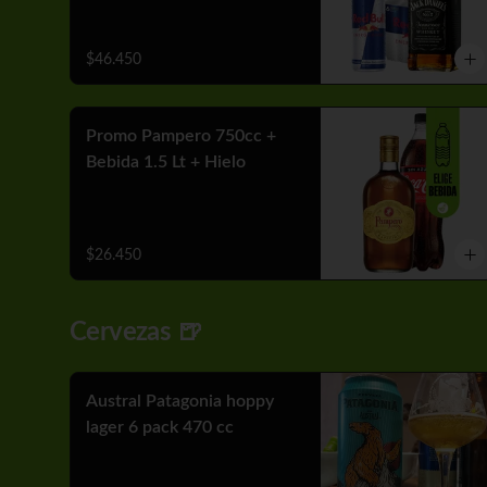
$46.450
Promo Pampero 750cc +
Bebida 1.5 Lt + Hielo
$26.450
Cervezas 🍺
Austral Patagonia hoppy
lager 6 pack 470 cc