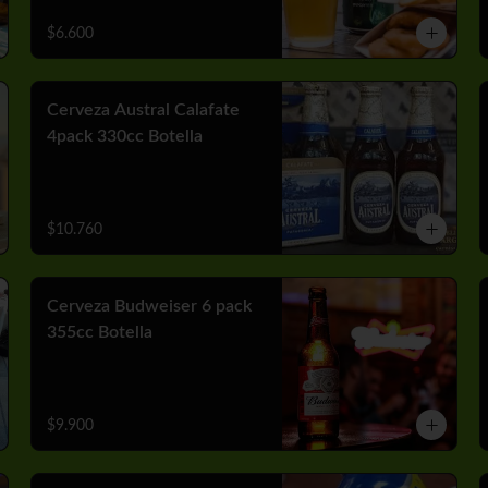
$6.600
Cerveza Austral Calafate
4pack 330cc Botella
$10.760
Cerveza Budweiser 6 pack
355cc Botella
$9.900