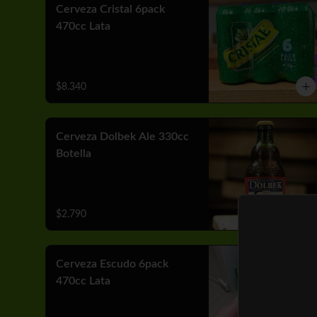
Cerveza Cristal 6pack
470cc Lata
$8.340
Cerveza Dolbek Ale 330cc
Botella
$2.790
Cerveza Escudo 6pack
470cc Lata