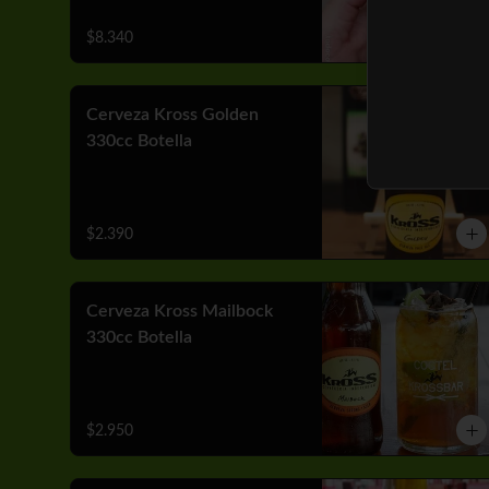
$8.340
Cerveza Kross Golden
330cc Botella
$2.390
Cerveza Kross Mailbock
330cc Botella
$2.950