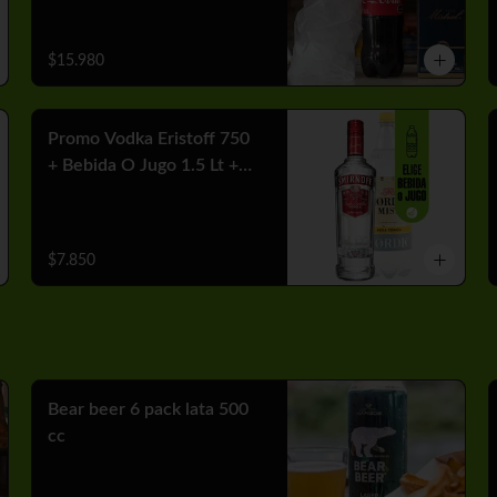
$15.980
Promo Vodka Eristoff 750
+ Bebida O Jugo 1.5 Lt +
Hielo
$7.850
Bear beer 6 pack lata 500
cc