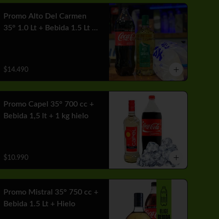
Promo Alto Del Carmen
35° 1.0 Lt + Bebida 1.5 Lt +
1 Hielo
$14.490
Promo Capel 35° 700 cc +
Bebida 1,5 lt + 1 kg hielo
$10.990
Promo Mistral 35° 750 cc +
Bebida 1.5 Lt + Hielo