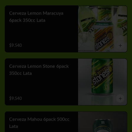
Cerveza Lemon Maracuya
6pack 350cc Lata
$9.540
Cerveza Lemon Stone 6pack
350cc Lata
$9.540
Cerveza Mahou 6pack 500cc
Lata