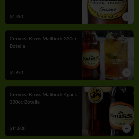
$4.490
Cerveza Kross Mailbock 330cc
Botella
$2.950
Cerveza Kross Malibock 4pack
330cc Botella
$11.800