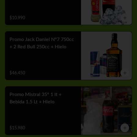
$10.990
Promo Jack Daniel N°7 750cc
+ 2 Red Bull 250cc + Hielo
$46.450
Promo Mistral 35° 1 lt +
Bebida 1.5 Lt + Hielo
$15.980