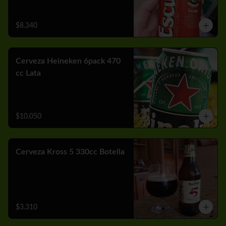
$8.340
Cerveza Heineken 6pack 470
cc Lata
$10.050
Cerveza Kross 5 330cc Botella
$3.310