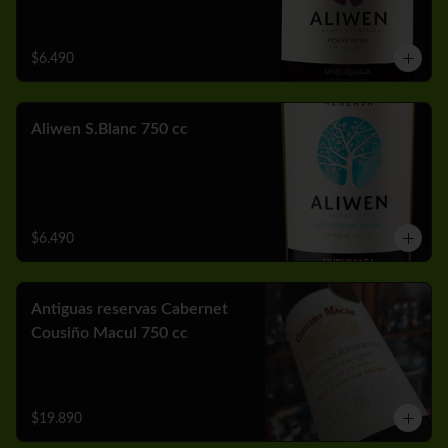
$6.490
Aliwen S.Blanc 750 cc
$6.490
Antiguas reservas Cabernet
Cousiño Macul 750 cc
$19.890