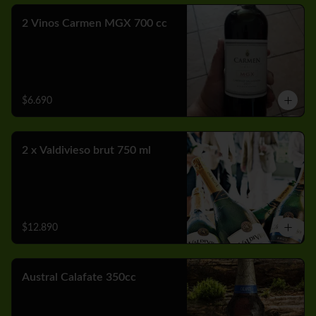
2 Vinos Carmen MGX 700 cc
$6.690
2 x Valdivieso brut 750 ml
$12.890
Austral Calafate 350cc