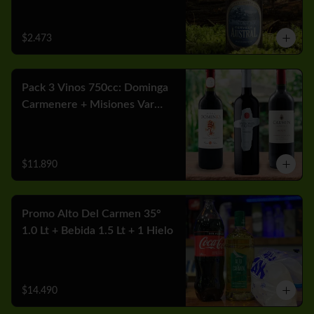
$2.473
Pack 3 Vinos 750cc: Dominga
Carmenere + Misiones Var
Cabernet + Carmen MGX
Merlot
$11.890
Promo Alto Del Carmen 35°
1.0 Lt + Bebida 1.5 Lt + 1 Hielo
$14.490