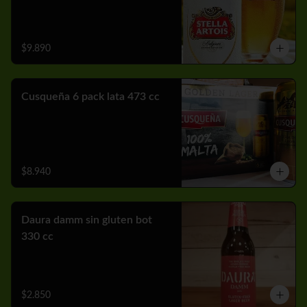
$9.890
Cusqueña 6 pack lata 473 cc
$8.940
Daura damm sin gluten bot
330 cc
$2.850