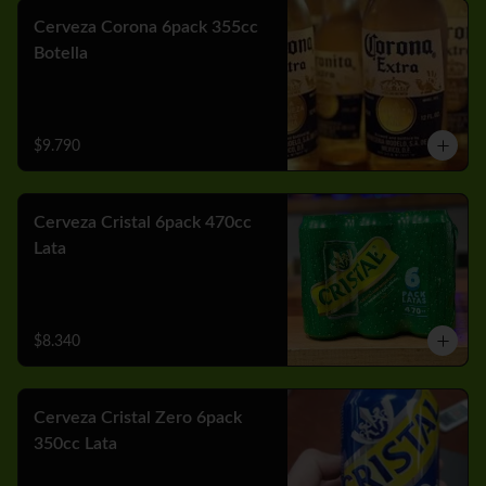
Cerveza Corona 6pack 355cc
Botella
$9.790
Cerveza Cristal 6pack 470cc
Lata
$8.340
Cerveza Cristal Zero 6pack
350cc Lata