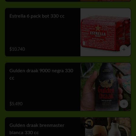
Estrella 6 pack bot 330 cc
$10.740
Gulden draak 9000 negra 330
cc
$5.490
Gulden draak brenmaster
blanca 330 cc