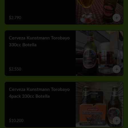
$2.790
Cerveza Kunstmann Torobayo
330cc Botella
$2.550
Cerveza Kunstmann Torobayo
4pack 330cc Botella
$10.200