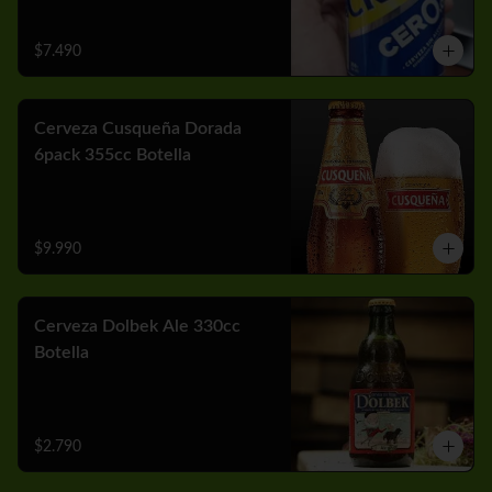
$7.490
Cerveza Cusqueña Dorada
6pack 355cc Botella
$9.990
Cerveza Dolbek Ale 330cc
Botella
$2.790