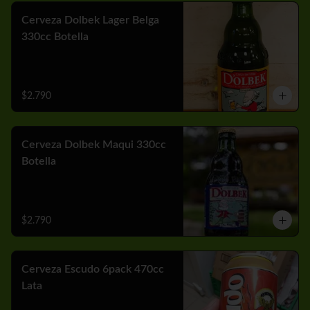
Cerveza Dolbek Lager Belga
330cc Botella
$2.790
Cerveza Dolbek Maqui 330cc
Botella
$2.790
Cerveza Escudo 6pack 470cc
Lata