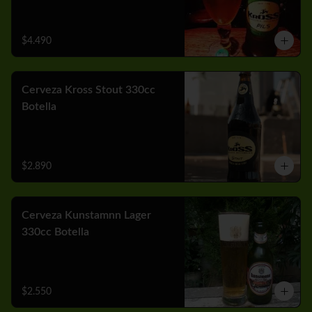
$4.490
Cerveza Kross Stout 330cc
Botella
$2.890
Cerveza Kunstamnn Lager
330cc Botella
$2.550