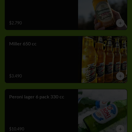
$2.790
Miller 650 cc
$3.490
Peroni lager 6 pack 330 cc
$10.490