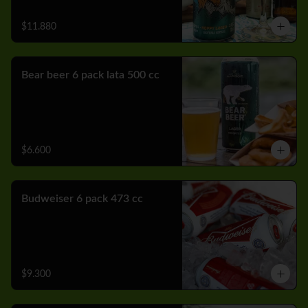
$11.880
Bear beer 6 pack lata 500 cc
$6.600
Budweiser 6 pack 473 cc
$9.300