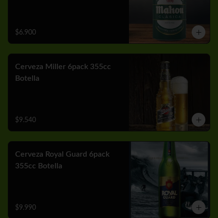
$6.900
Cerveza Miller 6pack 355cc
Botella
$9.540
Cerveza Royal Guard 6pack
355cc Botella
$9.990