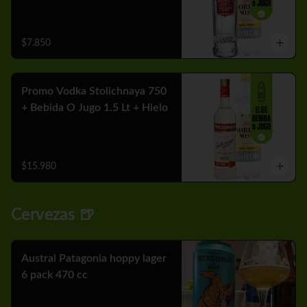
$7.850
Promo Vodka Stolichnaya 750
+ Bebida O Jugo 1.5 Lt + Hielo
$15.980
Cervezas 🍺
Austral Patagonia hoppy lager
6 pack 470 cc