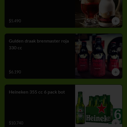
$5.490
Gulden draak brenmaster roja
330 cc
$6.190
Heineken 355 cc 6 pack bot
$10.740