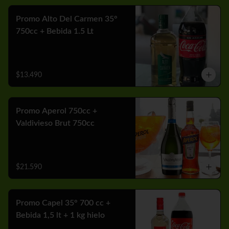
Promo Alto Del Carmen 35°
750cc + Bebida 1.5 Lt
$13.490
Promo Aperol 750cc +
Valdivieso Brut 750cc
$21.590
Promo Capel 35° 700 cc +
Bebida 1,5 lt + 1 kg hielo