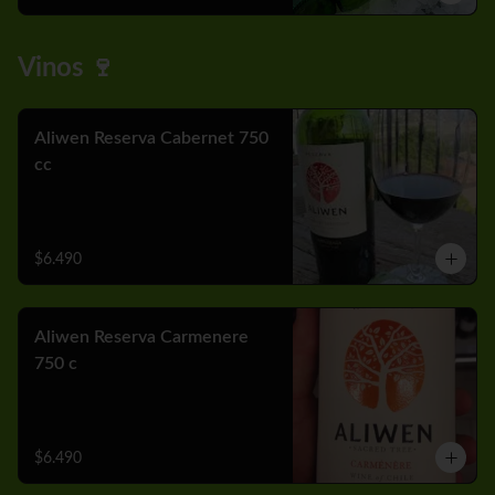
Vinos 🍷
Aliwen Reserva Cabernet 750
cc
$6.490
Aliwen Reserva Carmenere
750 c
$6.490