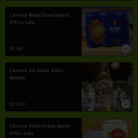
Cerveza Royal Guard 6pack
470 cc Lata
$9.540
Cerveza Sol 6pack 330cc
Botella
$10.500
Cerveza Stella Artois 6pack
470cc Lata