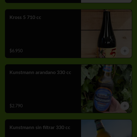
Kross 5 710 cc
$6.950
Kunstmann arandano 330 cc
$2.790
Kunstmann sin filtrar 330 cc