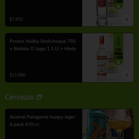
$7.850
Promo Vodka Stolichnaya 750
+ Bebida O Jugo 1.5 Lt + Hielo
$15.980
Cervezas 🍺
Austral Patagonia hoppy lager
6 pack 470 cc