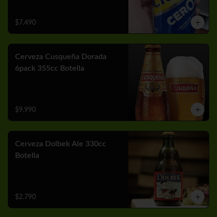
$7.490
Cerveza Cusqueña Dorada
6pack 355cc Botella
$9.990
Cerveza Dolbek Ale 330cc
Botella
$2.790