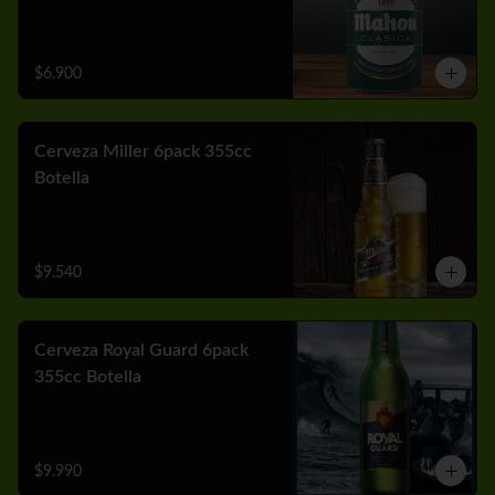
$6.900
Cerveza Miller 6pack 355cc
Botella
$9.540
Cerveza Royal Guard 6pack
355cc Botella
$9.990