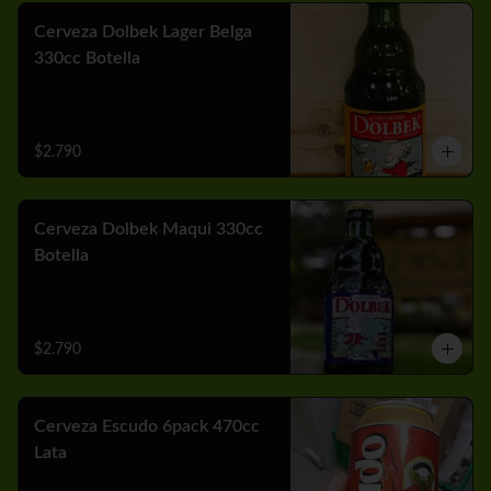
Cerveza Dolbek Lager Belga
330cc Botella
$2.790
Cerveza Dolbek Maqui 330cc
Botella
$2.790
Cerveza Escudo 6pack 470cc
Lata