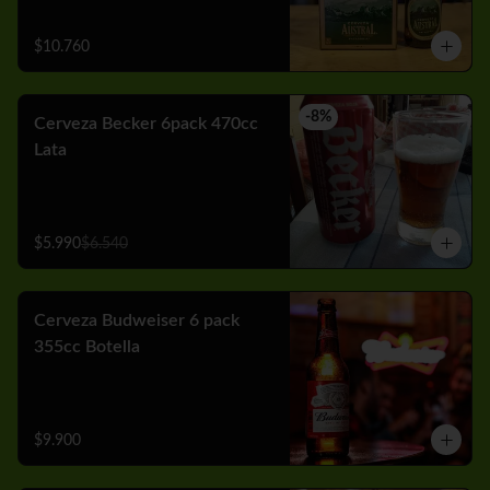
$10.760
-
8
%
Cerveza Becker 6pack 470cc
Lata
$5.990
$6.540
Cerveza Budweiser 6 pack
355cc Botella
$9.900