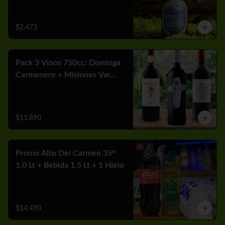
$2.473
Pack 3 Vinos 750cc: Dominga
Carmenere + Misiones Var
Cabernet + Carmen MGX
Merlot
$11.890
Promo Alto Del Carmen 35°
1.0 Lt + Bebida 1.5 Lt + 1 Hielo
$14.490