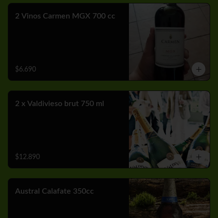
2 Vinos Carmen MGX 700 cc
$6.690
2 x Valdivieso brut 750 ml
$12.890
Austral Calafate 350cc