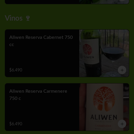
Vinos 🍷
Aliwen Reserva Cabernet 750
cc
$6.490
Aliwen Reserva Carmenere
750 c
$6.490