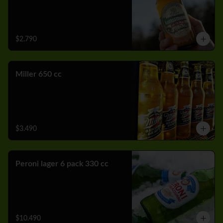
$2.790
Miller 650 cc
$3.490
Peroni lager 6 pack 330 cc
$10.490