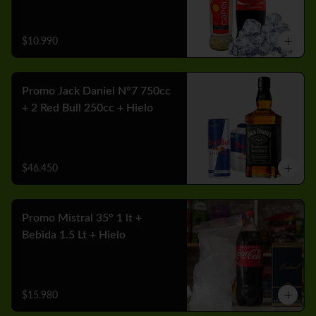
$10.990
Promo Jack Daniel N°7 750cc
+ 2 Red Bull 250cc + Hielo
$46.450
Promo Mistral 35° 1 lt +
Bebida 1.5 Lt + Hielo
$15.980