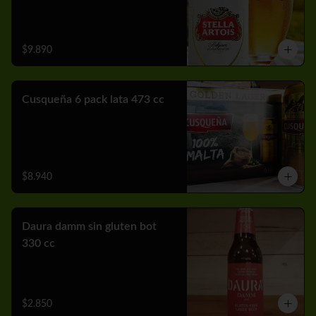
$9.890
Cusqueña 6 pack lata 473 cc
$8.940
Daura damm sin gluten bot
330 cc
$2.850