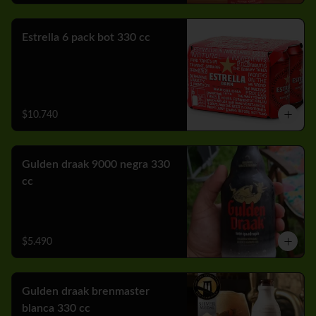
Estrella 6 pack bot 330 cc
$10.740
Gulden draak 9000 negra 330
cc
$5.490
Gulden draak brenmaster
blanca 330 cc