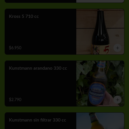
Kross 5 710 cc
$6.950
Kunstmann arandano 330 cc
$2.790
Kunstmann sin filtrar 330 cc