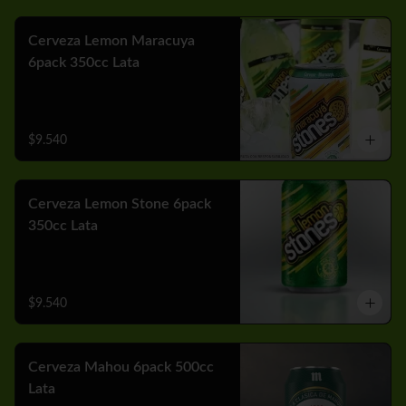
Cerveza Lemon Maracuya
6pack 350cc Lata
$9.540
Cerveza Lemon Stone 6pack
350cc Lata
$9.540
Cerveza Mahou 6pack 500cc
Lata