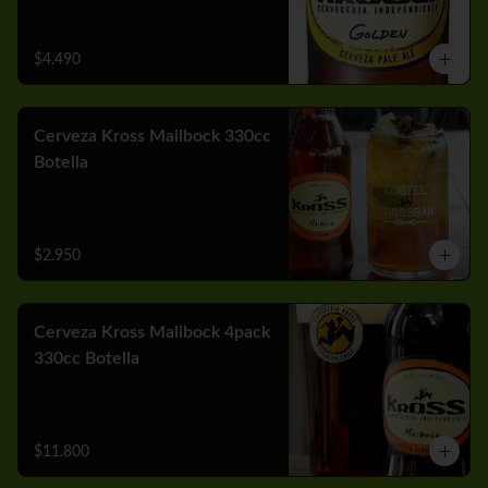
$4.490
Cerveza Kross Mailbock 330cc
Botella
$2.950
Cerveza Kross Malibock 4pack
330cc Botella
$11.800