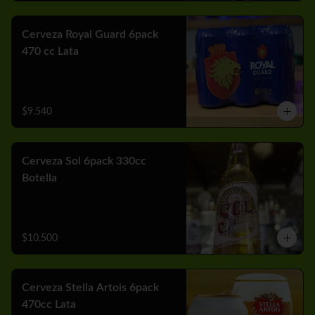
Cerveza Royal Guard 6pack
470 cc Lata
$9.540
Cerveza Sol 6pack 330cc
Botella
$10.500
Cerveza Stella Artois 6pack
470cc Lata