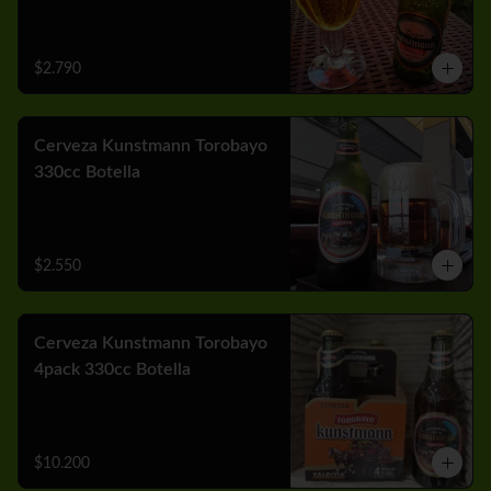
$2.790
Cerveza Kunstmann Torobayo
330cc Botella
$2.550
Cerveza Kunstmann Torobayo
4pack 330cc Botella
$10.200