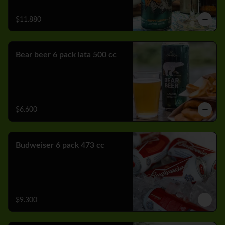
$11.880
Bear beer 6 pack lata 500 cc
$6.600
Budweiser 6 pack 473 cc
$9.300