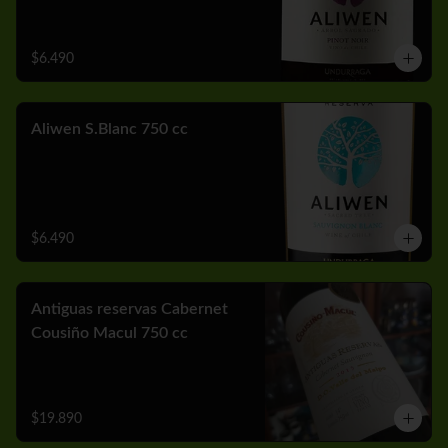
$6.490
Aliwen S.Blanc 750 cc
$6.490
Antiguas reservas Cabernet
Cousiño Macul 750 cc
$19.890