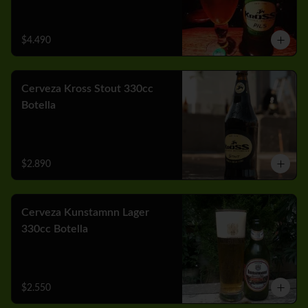
$4.490
Cerveza Kross Stout 330cc
Botella
$2.890
Cerveza Kunstamnn Lager
330cc Botella
$2.550