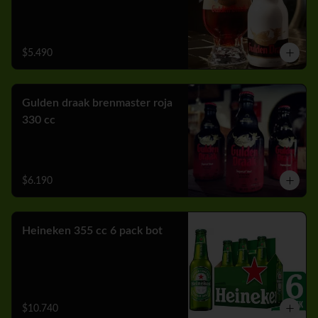
$5.490
Gulden draak brenmaster roja
330 cc
$6.190
Heineken 355 cc 6 pack bot
$10.740