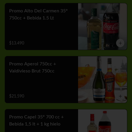
Promo Alto Del Carmen 35°
750cc + Bebida 1.5 Lt
$13.490
Promo Aperol 750cc +
Valdivieso Brut 750cc
$21.590
Promo Capel 35° 700 cc +
Bebida 1,5 lt + 1 kg hielo