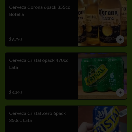
Cerveza Corona 6pack 355cc
Botella
$9.790
Cerveza Cristal 6pack 470cc
Lata
$8.340
Cerveza Cristal Zero 6pack
350cc Lata