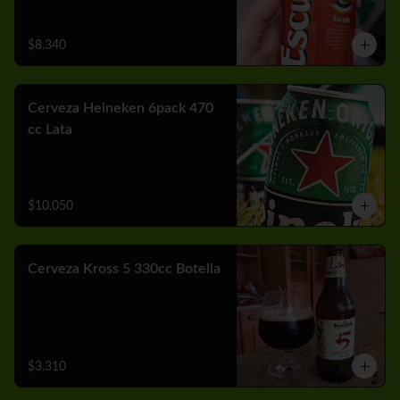
$8.340
Cerveza Heineken 6pack 470
cc Lata
$10.050
Cerveza Kross 5 330cc Botella
$3.310