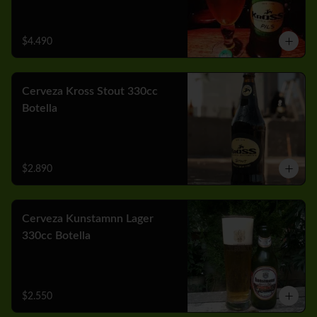
$4.490
Cerveza Kross Stout 330cc
Botella
$2.890
Cerveza Kunstamnn Lager
330cc Botella
$2.550