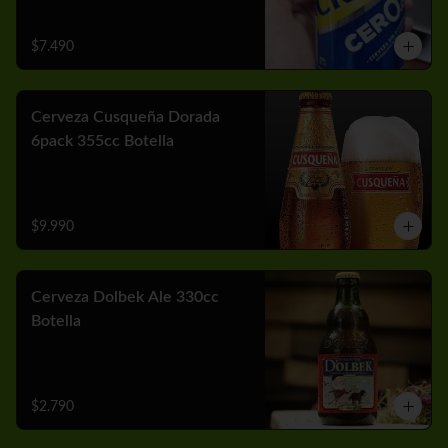
$7.490
Cerveza Cusqueña Dorada
6pack 355cc Botella
$9.990
Cerveza Dolbek Ale 330cc
Botella
$2.790