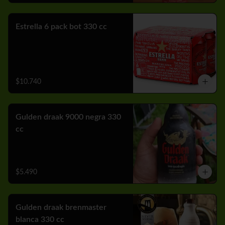
Estrella 6 pack bot 330 cc
$10.740
Gulden draak 9000 negra 330
cc
$5.490
Gulden draak brenmaster
blanca 330 cc