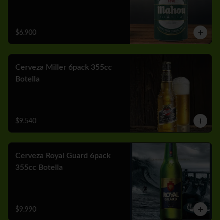
$6.900
Cerveza Miller 6pack 355cc
Botella
$9.540
Cerveza Royal Guard 6pack
355cc Botella
$9.990