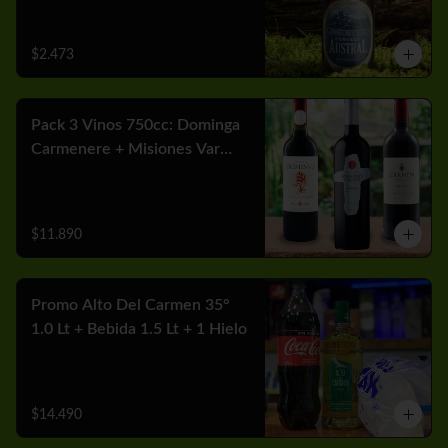
$2.473
Pack 3 Vinos 750cc: Dominga
Carmenere + Misiones Var
Cabernet + Carmen MGX
Merlot
$11.890
Promo Alto Del Carmen 35°
1.0 Lt + Bebida 1.5 Lt + 1 Hielo
$14.490