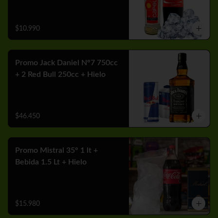
$10.990
Promo Jack Daniel N°7 750cc
+ 2 Red Bull 250cc + Hielo
$46.450
Promo Mistral 35° 1 lt +
Bebida 1.5 Lt + Hielo
$15.980