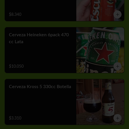
$8.340
Cerveza Heineken 6pack 470
cc Lata
$10.050
Cerveza Kross 5 330cc Botella
$3.310