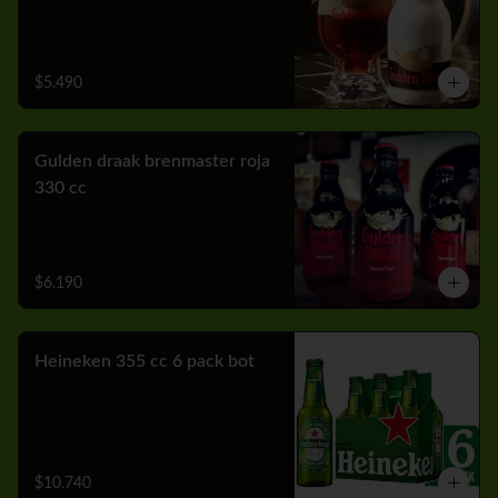
$5.490
Gulden draak brenmaster roja
330 cc
$6.190
Heineken 355 cc 6 pack bot
$10.740