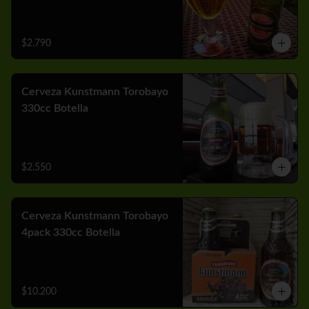
$2.790
Cerveza Kunstmann Torobayo
330cc Botella
$2.550
Cerveza Kunstmann Torobayo
4pack 330cc Botella
$10.200