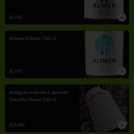
$6.490
Aliwen S.Blanc 750 cc
$6.490
Antiguas reservas Cabernet
Cousiño Macul 750 cc
$19.890