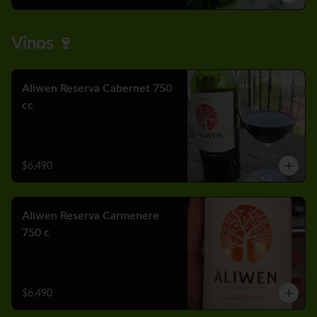
Vinos 🍷
Aliwen Reserva Cabernet 750
cc
$6.490
Aliwen Reserva Carmenere
750 c
$6.490