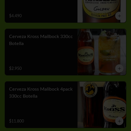
$4.490
Cerveza Kross Mailbock 330cc
Botella
$2.950
Cerveza Kross Malibock 4pack
330cc Botella
$11.800