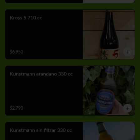
Kross 5 710 cc
$6.950
Kunstmann arandano 330 cc
$2.790
Kunstmann sin filtrar 330 cc