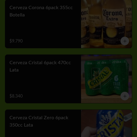
Cerveza Corona 6pack 355cc
Botella
$9.790
Cerveza Cristal 6pack 470cc
Lata
$8.340
Cerveza Cristal Zero 6pack
350cc Lata