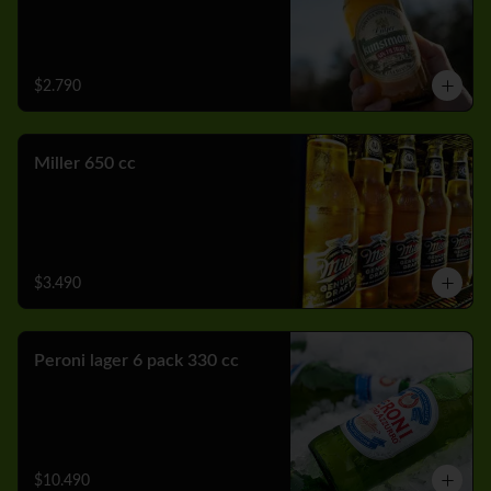
$2.790
Miller 650 cc
$3.490
Peroni lager 6 pack 330 cc
$10.490