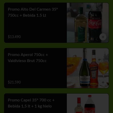
Promo Alto Del Carmen 35°
750cc + Bebida 1.5 Lt
$13.490
Promo Aperol 750cc +
Valdivieso Brut 750cc
$21.590
Promo Capel 35° 700 cc +
Bebida 1,5 lt + 1 kg hielo