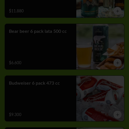
$11.880
Bear beer 6 pack lata 500 cc
$6.600
Budweiser 6 pack 473 cc
$9.300