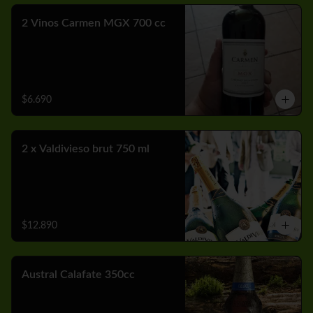
2 Vinos Carmen MGX 700 cc
$6.690
2 x Valdivieso brut 750 ml
$12.890
Austral Calafate 350cc