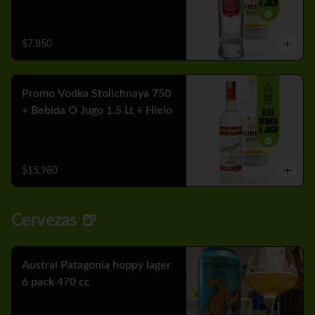
$7.850
Promo Vodka Stolichnaya 750
+ Bebida O Jugo 1.5 Lt + Hielo
$15.980
Cervezas 🍺
Austral Patagonia hoppy lager
6 pack 470 cc