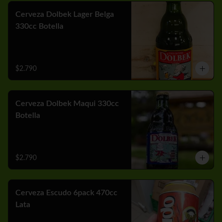
Cerveza Dolbek Lager Belga
330cc Botella
$2.790
Cerveza Dolbek Maqui 330cc
Botella
$2.790
Cerveza Escudo 6pack 470cc
Lata