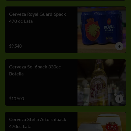
Cerveza Royal Guard 6pack
470 cc Lata
$9.540
Cerveza Sol 6pack 330cc
Botella
$10.500
Cerveza Stella Artois 6pack
470cc Lata