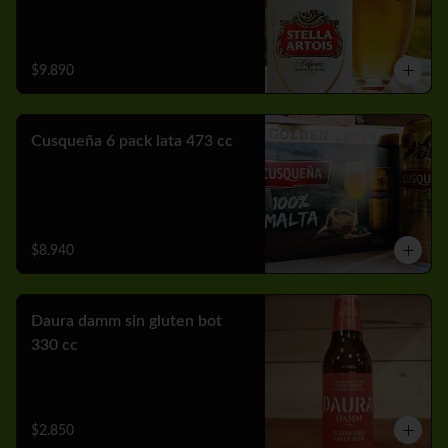
$9.890
Cusqueña 6 pack lata 473 cc
$8.940
Daura damm sin gluten bot
330 cc
$2.850