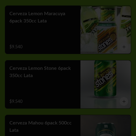
Cerveza Lemon Maracuya
6pack 350cc Lata
$9.540
Cerveza Lemon Stone 6pack
350cc Lata
$9.540
Cerveza Mahou 6pack 500cc
Lata