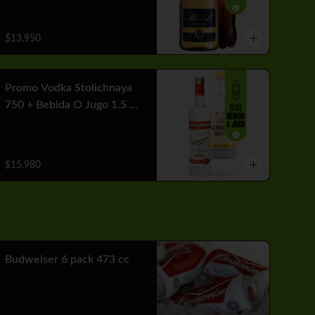
$13.950
Promo Vodka Stolichnaya
750 + Bebida O Jugo 1.5 Lt
+ Hielo
$15.980
Budweiser 6 pack 473 cc