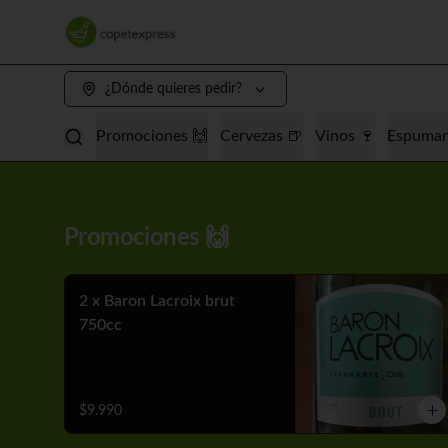
¿Dónde quieres pedir?
Promociones 🙌
Cervezas 🍺
Vinos 🍷
Espuman
Promociones 🙌
2 x Baron Lacroix brut
750cc
$9.990