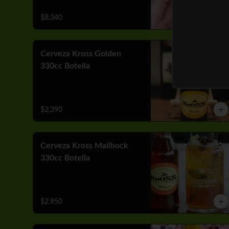
$8.340
Cerveza Kross Golden
330cc Botella
$2.390
Cerveza Kross Mailbock
330cc Botella
$2.950