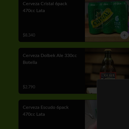
Cerveza Cristal 6pack
470cc Lata
$8.340
Cerveza Dolbek Ale 330cc
Botella
$2.790
Cerveza Escudo 6pack
470cc Lata