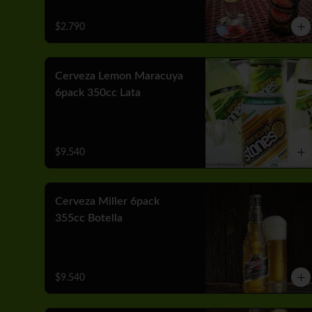
$2.790
Cerveza Lemon Maracuya
6pack 350cc Lata
$9.540
Cerveza Miller 6pack
355cc Botella
$9.540