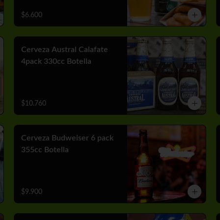
$6.600
Cerveza Austral Calafate
4pack 330cc Botella
$10.760
Cerveza Budweiser 6 pack
355cc Botella
$9.900