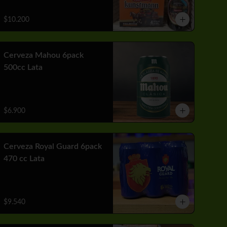
$10.200
Cerveza Mahou 6pack
500cc Lata
$6.900
Cerveza Royal Guard 6pack
470 cc Lata
$9.540