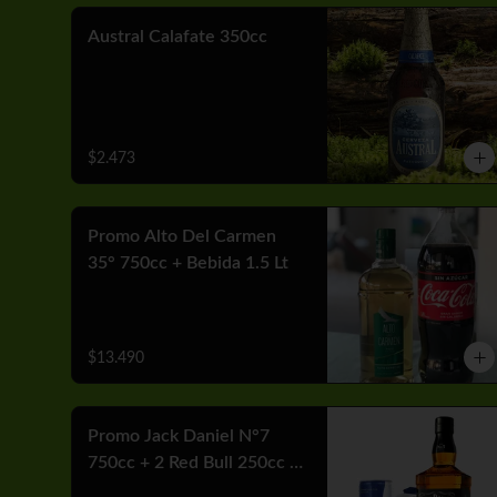
Austral Calafate 350cc
$2.473
Promo Alto Del Carmen
35° 750cc + Bebida 1.5 Lt
$13.490
Promo Jack Daniel N°7
750cc + 2 Red Bull 250cc +
Hielo