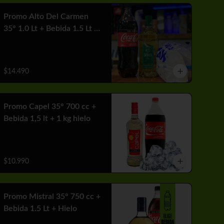
Promo Alto Del Carmen
35° 1.0 Lt + Bebida 1.5 Lt +
1 Hielo
$14.490
Promo Capel 35° 700 cc +
Bebida 1,5 lt + 1 kg hielo
$10.990
Promo Mistral 35° 750 cc +
Bebida 1.5 Lt + Hielo