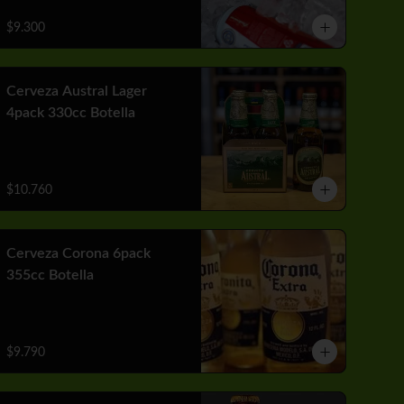
$9.300
Cerveza Austral Lager
4pack 330cc Botella
$10.760
Cerveza Corona 6pack
355cc Botella
$9.790