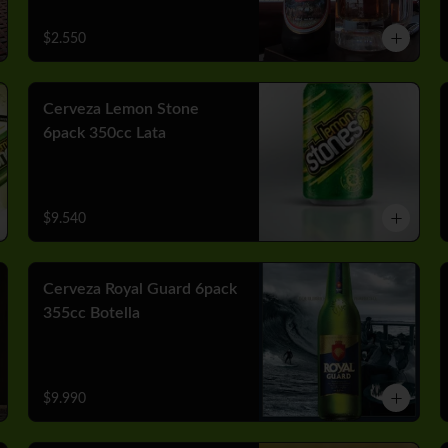
$2.550
Cerveza Lemon Stone
6pack 350cc Lata
$9.540
Cerveza Royal Guard 6pack
355cc Botella
$9.990