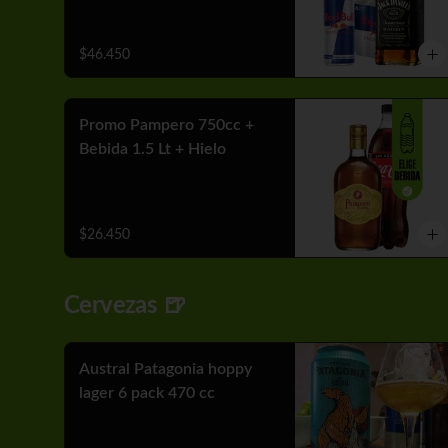
$46.450
Promo Pampero 750cc +
Bebida 1.5 Lt + Hielo
$26.450
Cervezas 🍺
Austral Patagonia hoppy
lager 6 pack 470 cc