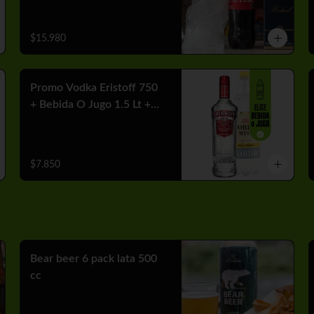
$15.980
Promo Vodka Eristoff 750
+ Bebida O Jugo 1.5 Lt +
Hielo
$7.850
Bear beer 6 pack lata 500
cc