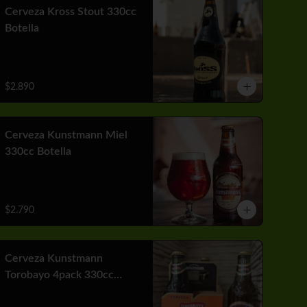
Cerveza Kross Stout 330cc
Botella
$2.890
Cerveza Kunstmann Miel
330cc Botella
$2.790
Cerveza Kunstmann
Torobayo 4pack 330cc
Botella