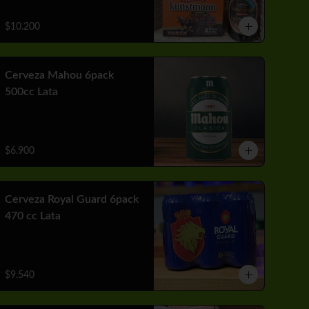
$10.200
Cerveza Mahou 6pack
500cc Lata
$6.900
Cerveza Royal Guard 6pack
470 cc Lata
$9.540