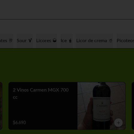
tes 🥂
Sour 🍹
Licores 🥃
Ice 🧋
Licor de crema 🥤
Picoteo
2 Vinos Carmen MGX 700
cc
$6.690