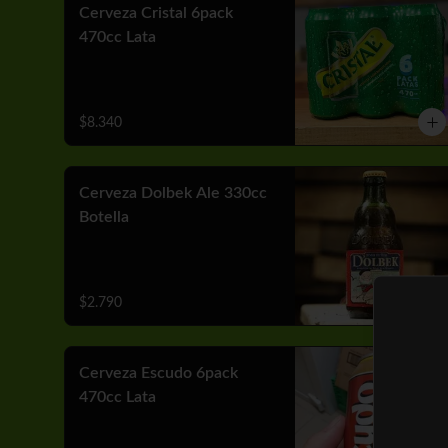
Cerveza Cristal 6pack
470cc Lata
$8.340
Cerveza Dolbek Ale 330cc
Botella
$2.790
Cerveza Escudo 6pack
470cc Lata