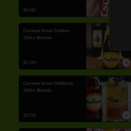
$8.340
Cerveza Kross Golden
330cc Botella
$2.390
Cerveza Kross Mailbock
330cc Botella
$2.950