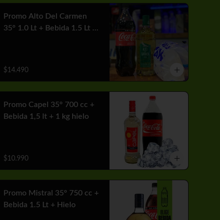
Promo Alto Del Carmen
35° 1.0 Lt + Bebida 1.5 Lt +
1 Hielo
$14.490
Promo Capel 35° 700 cc +
Bebida 1,5 lt + 1 kg hielo
$10.990
Promo Mistral 35° 750 cc +
Bebida 1.5 Lt + Hielo