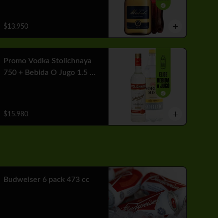
$13.950
Promo Vodka Stolichnaya
750 + Bebida O Jugo 1.5 Lt
+ Hielo
$15.980
Budweiser 6 pack 473 cc