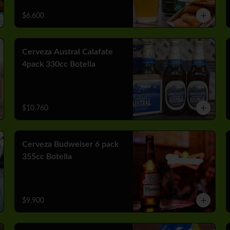
$6.600
Cerveza Austral Calafate
4pack 330cc Botella
$10.760
Cerveza Budweiser 6 pack
355cc Botella
$9.900