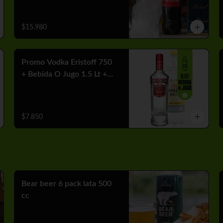
$15.980
Promo Vodka Eristoff 750
+ Bebida O Jugo 1.5 Lt +
Hielo
$7.850
Bear beer 6 pack lata 500
cc