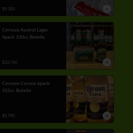
$9.300
Cerveza Austral Lager
4pack 330cc Botella
$10.760
Cerveza Corona 6pack
355cc Botella
$9.790