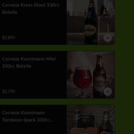
Cerveza Kross Stout 330cc
Botella
$2.890
Cerveza Kunstmann Miel
330cc Botella
$2.790
Cerveza Kunstmann
Torobayo 4pack 330cc
Botella