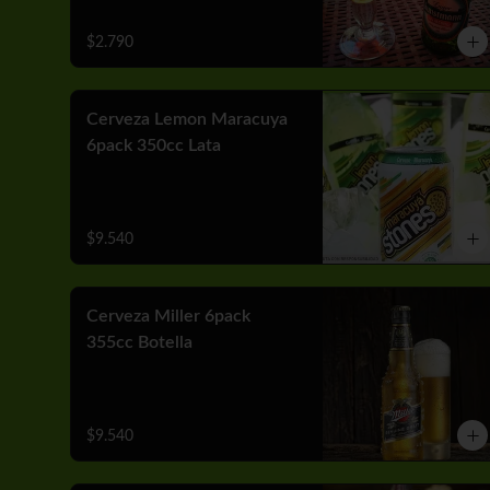
$2.790
Cerveza Lemon Maracuya
6pack 350cc Lata
$9.540
Cerveza Miller 6pack
355cc Botella
$9.540