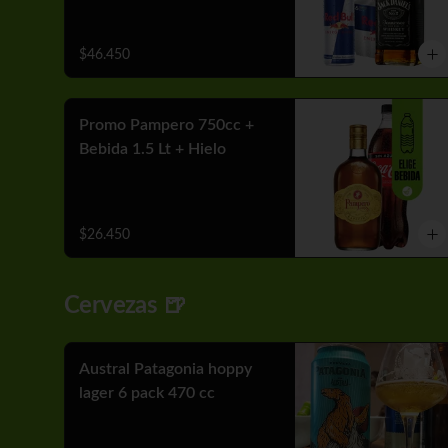
$46.450
Promo Pampero 750cc +
Bebida 1.5 Lt + Hielo
$26.450
Cervezas 🍺
Austral Patagonia hoppy
lager 6 pack 470 cc