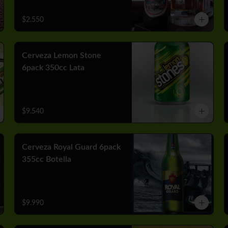
$2.550
Cerveza Lemon Stone
6pack 350cc Lata
$9.540
Cerveza Royal Guard 6pack
355cc Botella
$9.990