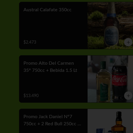
Austral Calafate 350cc
$2.473
Promo Alto Del Carmen
35° 750cc + Bebida 1.5 Lt
$13.490
Promo Jack Daniel N°7
750cc + 2 Red Bull 250cc +
Hielo