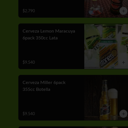
$2.790
Cerveza Lemon Maracuya
6pack 350cc Lata
$9.540
Cerveza Miller 6pack
355cc Botella
$9.540