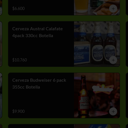
$6.600
Cerveza Austral Calafate
4pack 330cc Botella
$10.760
Cerveza Budweiser 6 pack
355cc Botella
$9.900