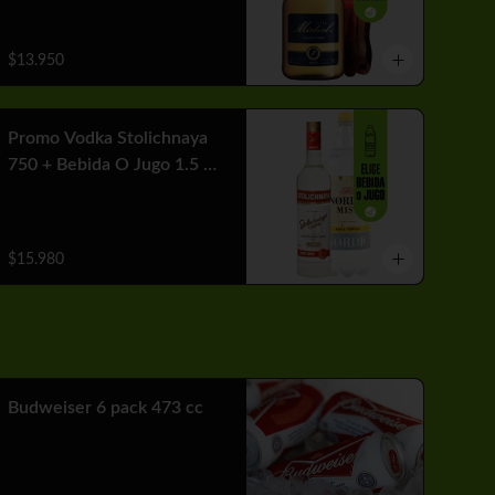
$13.950
Promo Vodka Stolichnaya
750 + Bebida O Jugo 1.5 Lt
+ Hielo
$15.980
Budweiser 6 pack 473 cc