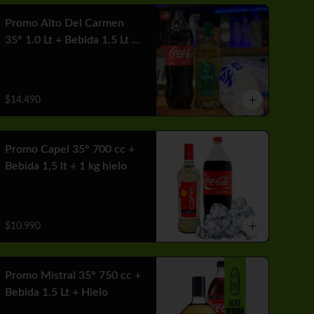
Promo Alto Del Carmen
35° 1.0 Lt + Bebida 1.5 Lt +
1 Hielo
$14.490
Promo Capel 35° 700 cc +
Bebida 1,5 lt + 1 kg hielo
$10.990
Promo Mistral 35° 750 cc +
Bebida 1.5 Lt + Hielo