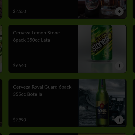
$2.550
Cerveza Lemon Stone
6pack 350cc Lata
$9.540
Cerveza Royal Guard 6pack
355cc Botella
$9.990