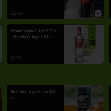
$15.980
Promo Vodka Eristoff 750
+ Bebida O Jugo 1.5 Lt +
Hielo
$7.850
Bear beer 6 pack lata 500
cc