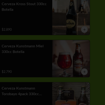
Cerveza Kross Stout 330cc
Botella
$2.890
Cerveza Kunstmann Miel
330cc Botella
$2.790
Cerveza Kunstmann
Torobayo 4pack 330cc
Botella