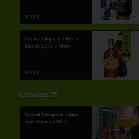
$46.450
Promo Pampero 750cc +
Bebida 1.5 Lt + Hielo
$26.450
Cervezas 🍺
Austral Patagonia hoppy
lager 6 pack 470 cc