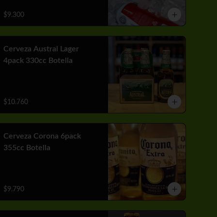
$9.300
Cerveza Austral Lager
4pack 330cc Botella
$10.760
Cerveza Corona 6pack
355cc Botella
$9.790