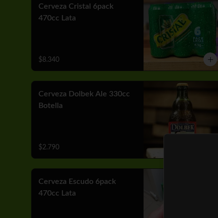
Cerveza Cristal 6pack
470cc Lata
$8.340
Cerveza Dolbek Ale 330cc
Botella
$2.790
Cerveza Escudo 6pack
470cc Lata