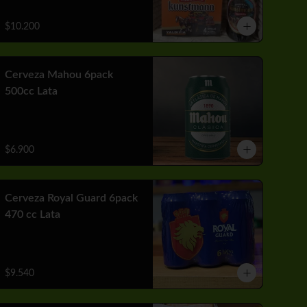
$10.200
Cerveza Mahou 6pack
500cc Lata
$6.900
Cerveza Royal Guard 6pack
470 cc Lata
$9.540