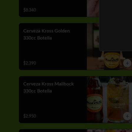
$8.340
Cerveza Kross Golden
330cc Botella
$2.390
Cerveza Kross Mailbock
330cc Botella
$2.950