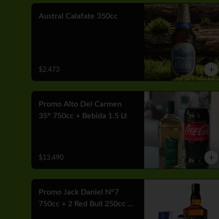
Austral Calafate 350cc
$2.473
Promo Alto Del Carmen
35° 750cc + Bebida 1.5 Lt
$13.490
Promo Jack Daniel N°7
750cc + 2 Red Bull 250cc +
Hielo