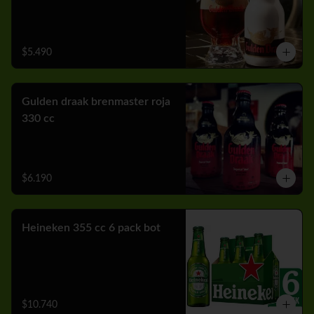
$5.490
Gulden draak brenmaster roja
330 cc
$6.190
Heineken 355 cc 6 pack bot
$10.740