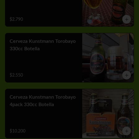
$2.790
Cerveza Kunstmann Torobayo
330cc Botella
$2.550
Cerveza Kunstmann Torobayo
4pack 330cc Botella
$10.200