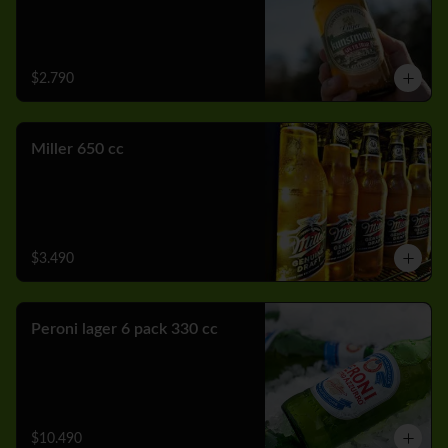
$2.790
Miller 650 cc
$3.490
Peroni lager 6 pack 330 cc
$10.490