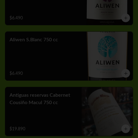
$6.490
Aliwen S.Blanc 750 cc
$6.490
Antiguas reservas Cabernet
Cousiño Macul 750 cc
$19.890