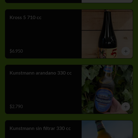
Kross 5 710 cc
$6.950
Kunstmann arandano 330 cc
$2.790
Kunstmann sin filtrar 330 cc