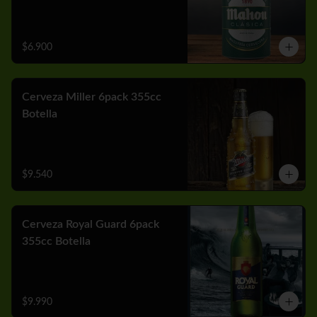
$6.900
Cerveza Miller 6pack 355cc
Botella
$9.540
Cerveza Royal Guard 6pack
355cc Botella
$9.990