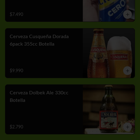
$7.490
Cerveza Cusqueña Dorada
6pack 355cc Botella
$9.990
Cerveza Dolbek Ale 330cc
Botella
$2.790