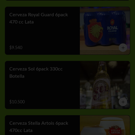
Cerveza Royal Guard 6pack
470 cc Lata
$9.540
Cerveza Sol 6pack 330cc
Botella
$10.500
Cerveza Stella Artois 6pack
470cc Lata