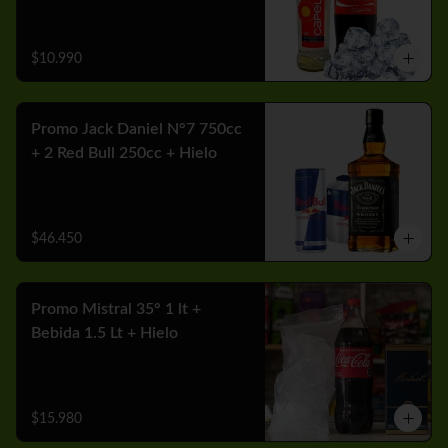
$10.990
Promo Jack Daniel N°7 750cc
+ 2 Red Bull 250cc + Hielo
$46.450
Promo Mistral 35° 1 lt +
Bebida 1.5 Lt + Hielo
$15.980