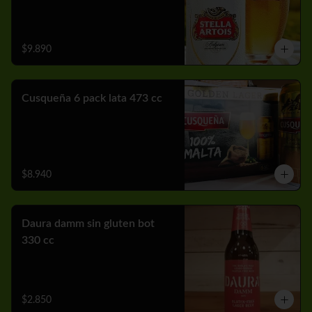
$9.890
Cusqueña 6 pack lata 473 cc
$8.940
Daura damm sin gluten bot
330 cc
$2.850