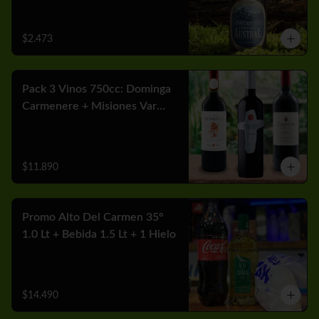
$2.473
Pack 3 Vinos 750cc: Dominga
Carmenere + Misiones Var
Cabernet + Carmen MGX
Merlot
$11.890
Promo Alto Del Carmen 35°
1.0 Lt + Bebida 1.5 Lt + 1 Hielo
$14.490