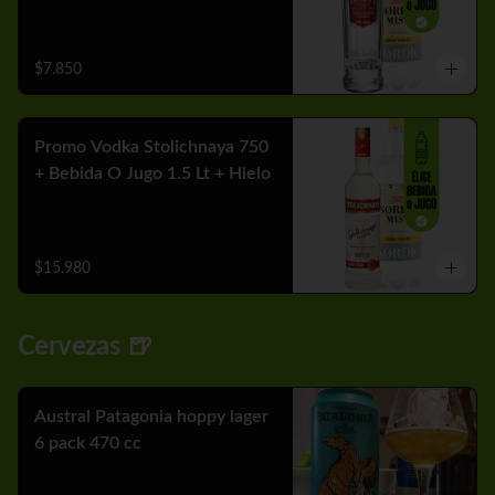
$7.850
Promo Vodka Stolichnaya 750
+ Bebida O Jugo 1.5 Lt + Hielo
$15.980
Cervezas 🍺
Austral Patagonia hoppy lager
6 pack 470 cc