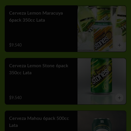
Cerveza Lemon Maracuya
6pack 350cc Lata
$9.540
Cerveza Lemon Stone 6pack
350cc Lata
$9.540
Cerveza Mahou 6pack 500cc
Lata