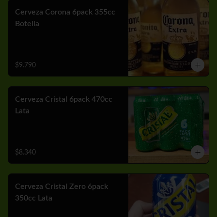
Cerveza Corona 6pack 355cc
Botella
$9.790
Cerveza Cristal 6pack 470cc
Lata
$8.340
Cerveza Cristal Zero 6pack
350cc Lata