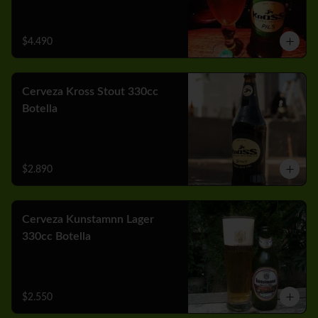
$4.490
Cerveza Kross Stout 330cc
Botella
$2.890
Cerveza Kunstamnn Lager
330cc Botella
$2.550