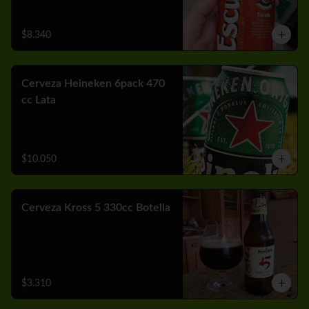
$8.340
Cerveza Heineken 6pack 470
cc Lata
$10.050
Cerveza Kross 5 330cc Botella
$3.310