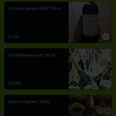
2 Vinos Carmen MGX 700 cc
$6.690
2 x Valdivieso brut 750 ml
$12.890
Austral Calafate 350cc