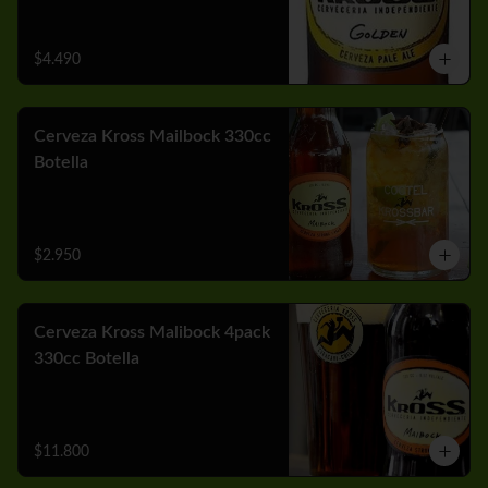
$4.490
Cerveza Kross Mailbock 330cc
Botella
$2.950
Cerveza Kross Malibock 4pack
330cc Botella
$11.800