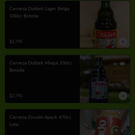
Cerveza Dolbek Lager Belga
330cc Botella
$2.790
Cerveza Dolbek Maqui 330cc
Botella
$2.790
Cerveza Escudo 6pack 470cc
Lata