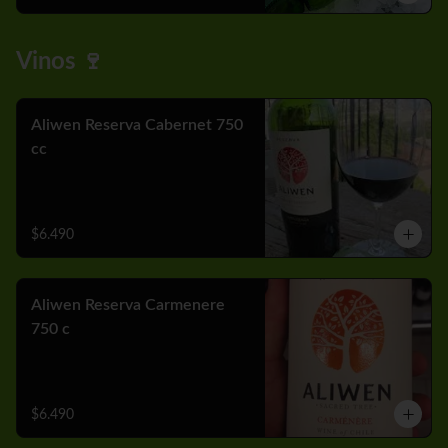
Vinos 🍷
Aliwen Reserva Cabernet 750
cc
$6.490
Aliwen Reserva Carmenere
750 c
$6.490