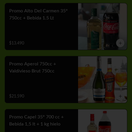
Promo Alto Del Carmen 35°
750cc + Bebida 1.5 Lt
$13.490
Promo Aperol 750cc +
Valdivieso Brut 750cc
$21.590
Promo Capel 35° 700 cc +
Bebida 1,5 lt + 1 kg hielo