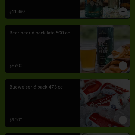
$11.880
Bear beer 6 pack lata 500 cc
$6.600
Budweiser 6 pack 473 cc
$9.300