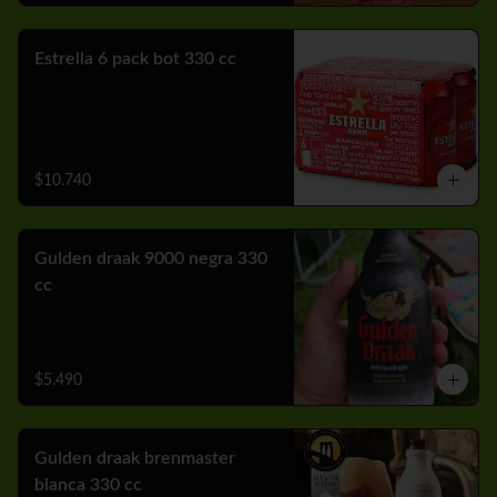
Estrella 6 pack bot 330 cc
$10.740
Gulden draak 9000 negra 330
cc
$5.490
Gulden draak brenmaster
blanca 330 cc