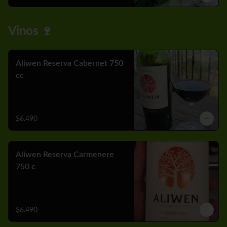
Vinos 🍷
Aliwen Reserva Cabernet 750
cc
$6.490
Aliwen Reserva Carmenere
750 c
$6.490