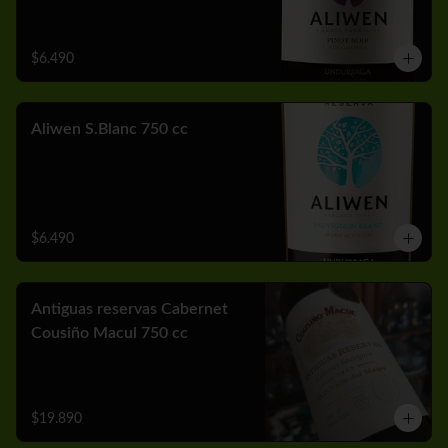
$6.490
Aliwen S.Blanc 750 cc
$6.490
Antiguas reservas Cabernet
Cousiño Macul 750 cc
$19.890