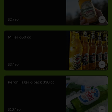
$2.790
Miller 650 cc
$3.490
Peroni lager 6 pack 330 cc
$10.490