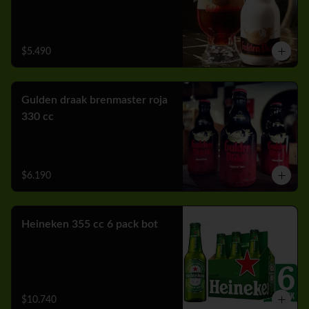
$5.490
Gulden draak brenmaster roja
330 cc
$6.190
Heineken 355 cc 6 pack bot
$10.740