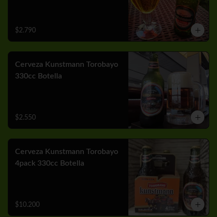
$2.790
Cerveza Kunstmann Torobayo
330cc Botella
$2.550
Cerveza Kunstmann Torobayo
4pack 330cc Botella
$10.200