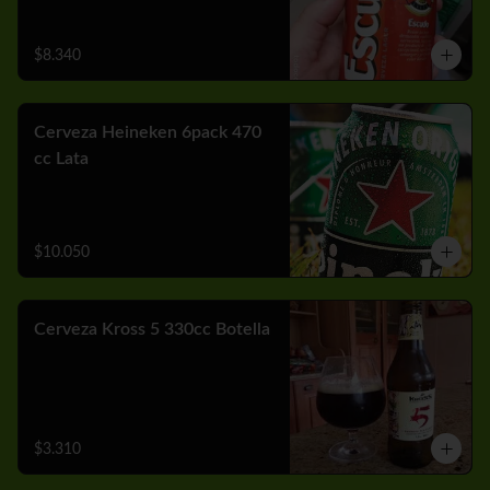
$8.340
Cerveza Heineken 6pack 470
cc Lata
$10.050
Cerveza Kross 5 330cc Botella
$3.310