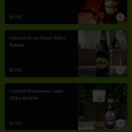
$4.490
Cerveza Kross Stout 330cc
Botella
$2.890
Cerveza Kunstamnn Lager
330cc Botella
$2.550