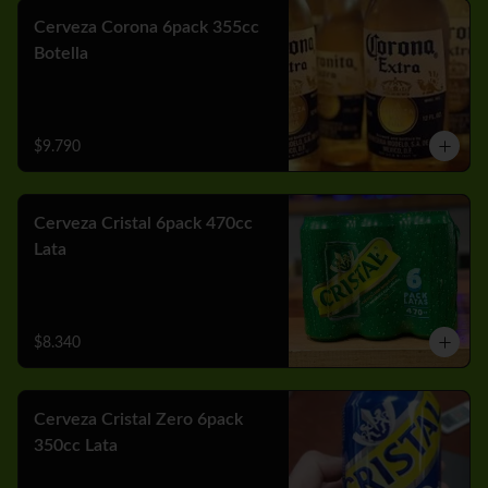
Cerveza Corona 6pack 355cc
Botella
$9.790
Cerveza Cristal 6pack 470cc
Lata
$8.340
Cerveza Cristal Zero 6pack
350cc Lata