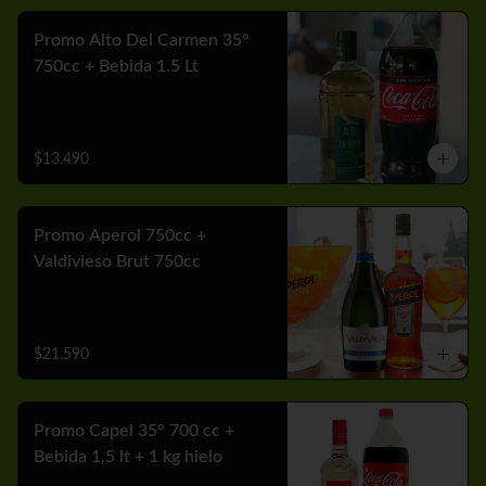
Promo Alto Del Carmen 35°
750cc + Bebida 1.5 Lt
$13.490
Promo Aperol 750cc +
Valdivieso Brut 750cc
$21.590
Promo Capel 35° 700 cc +
Bebida 1,5 lt + 1 kg hielo