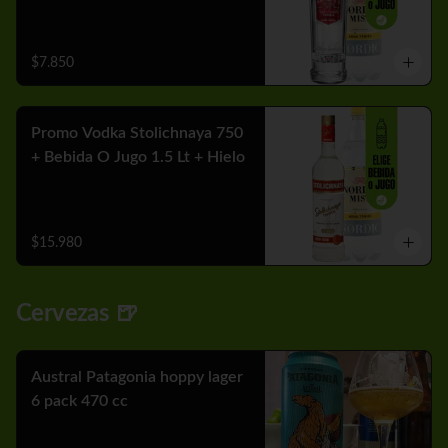
$7.850
Promo Vodka Stolichnaya 750
+ Bebida O Jugo 1.5 Lt + Hielo
$15.980
Cervezas 🍺
Austral Patagonia hoppy lager
6 pack 470 cc