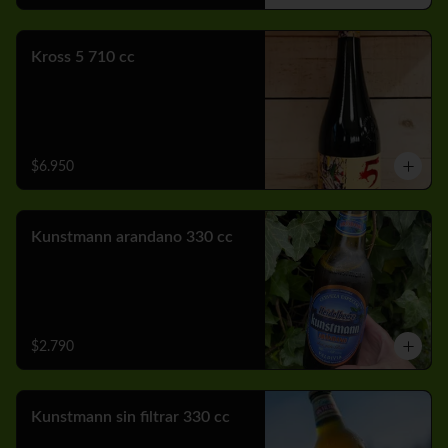
Kross 5 710 cc
$6.950
Kunstmann arandano 330 cc
$2.790
Kunstmann sin filtrar 330 cc