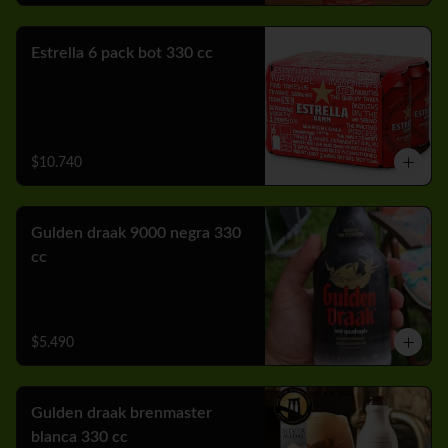
Estrella 6 pack bot 330 cc
$10.740
Gulden draak 9000 negra 330
cc
$5.490
Gulden draak brenmaster
blanca 330 cc