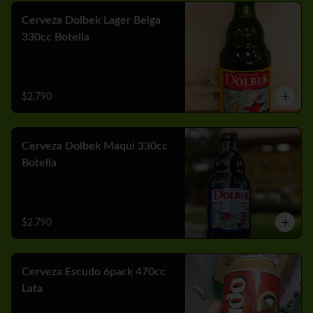
Cerveza Dolbek Lager Belga
330cc Botella
$2.790
Cerveza Dolbek Maqui 330cc
Botella
$2.790
Cerveza Escudo 6pack 470cc
Lata