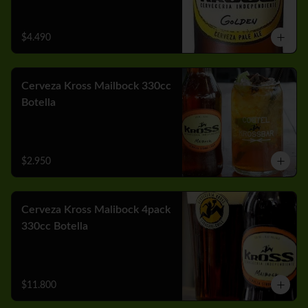
$4.490
Cerveza Kross Mailbock 330cc
Botella
$2.950
Cerveza Kross Malibock 4pack
330cc Botella
$11.800