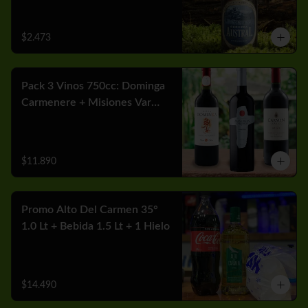
$2.473
Pack 3 Vinos 750cc: Dominga
Carmenere + Misiones Var
Cabernet + Carmen MGX
Merlot
$11.890
Promo Alto Del Carmen 35°
1.0 Lt + Bebida 1.5 Lt + 1 Hielo
$14.490