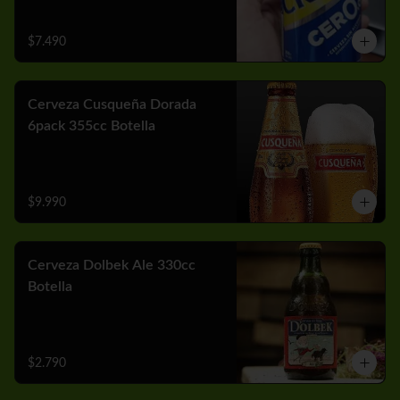
$7.490
Cerveza Cusqueña Dorada
6pack 355cc Botella
$9.990
Cerveza Dolbek Ale 330cc
Botella
$2.790