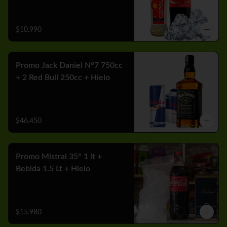
$10.990
Promo Jack Daniel N°7 750cc
+ 2 Red Bull 250cc + Hielo
$46.450
Promo Mistral 35° 1 lt +
Bebida 1.5 Lt + Hielo
$15.980