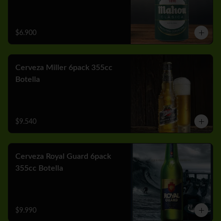
$6.900
Cerveza Miller 6pack 355cc
Botella
$9.540
Cerveza Royal Guard 6pack
355cc Botella
$9.990