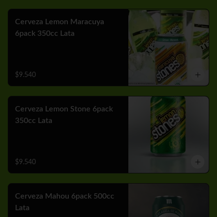
Cerveza Lemon Maracuya
6pack 350cc Lata
$9.540
Cerveza Lemon Stone 6pack
350cc Lata
$9.540
Cerveza Mahou 6pack 500cc
Lata