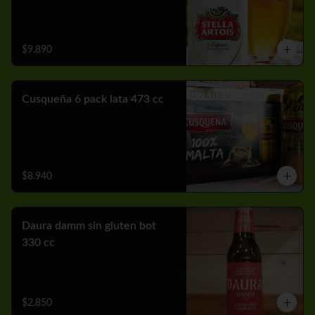
$9.890
Cusqueña 6 pack lata 473 cc
$8.940
Daura damm sin gluten bot
330 cc
$2.850