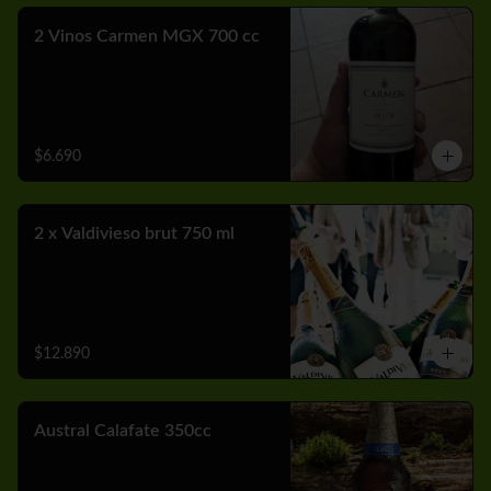
2 Vinos Carmen MGX 700 cc
$6.690
2 x Valdivieso brut 750 ml
$12.890
Austral Calafate 350cc