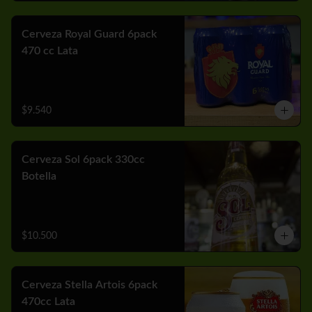
Cerveza Royal Guard 6pack
470 cc Lata
$9.540
Cerveza Sol 6pack 330cc
Botella
$10.500
Cerveza Stella Artois 6pack
470cc Lata