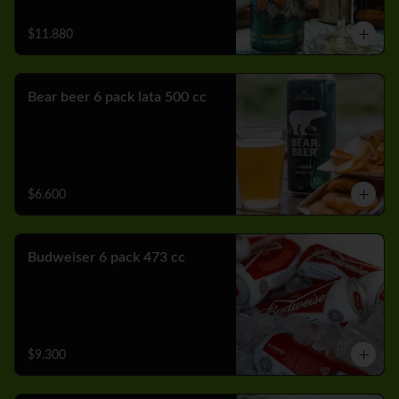
$11.880
Bear beer 6 pack lata 500 cc
$6.600
Budweiser 6 pack 473 cc
$9.300