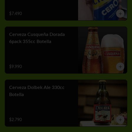
$7.490
Cerveza Cusqueña Dorada
6pack 355cc Botella
$9.990
Cerveza Dolbek Ale 330cc
Botella
$2.790