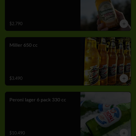
$2.790
Miller 650 cc
$3.490
Peroni lager 6 pack 330 cc
$10.490