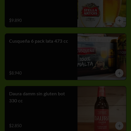
$9.890
Cusqueña 6 pack lata 473 cc
$8.940
Daura damm sin gluten bot
330 cc
$2.850