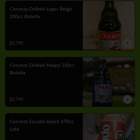
Cerveza Dolbek Lager Belga
330cc Botella
$2.790
Cerveza Dolbek Maqui 330cc
Botella
$2.790
Cerveza Escudo 6pack 470cc
Lata