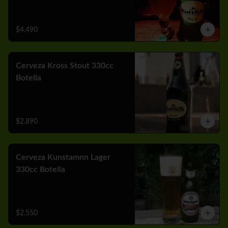
$4.490
Cerveza Kross Stout 330cc
Botella
$2.890
Cerveza Kunstamnn Lager
330cc Botella
$2.550