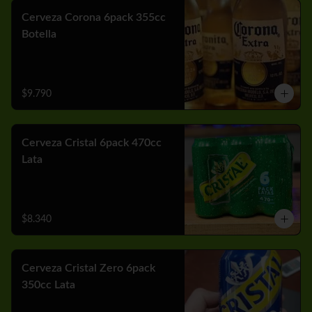
Cerveza Corona 6pack 355cc
Botella
$9.790
Cerveza Cristal 6pack 470cc
Lata
$8.340
Cerveza Cristal Zero 6pack
350cc Lata