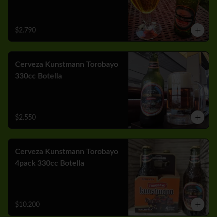
$2.790
Cerveza Kunstmann Torobayo
330cc Botella
$2.550
Cerveza Kunstmann Torobayo
4pack 330cc Botella
$10.200