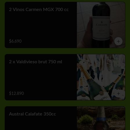
2 Vinos Carmen MGX 700 cc
$6.690
2 x Valdivieso brut 750 ml
$12.890
Austral Calafate 350cc