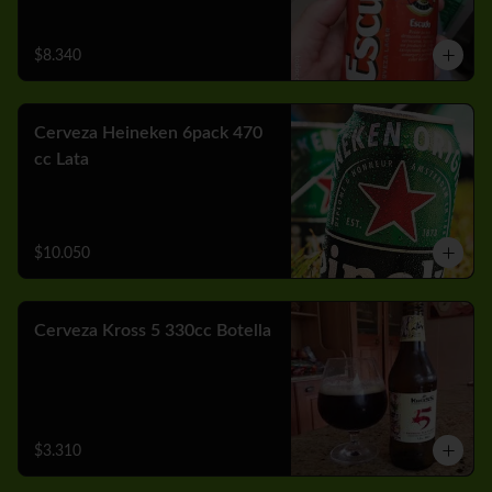
$8.340
Cerveza Heineken 6pack 470
cc Lata
$10.050
Cerveza Kross 5 330cc Botella
$3.310