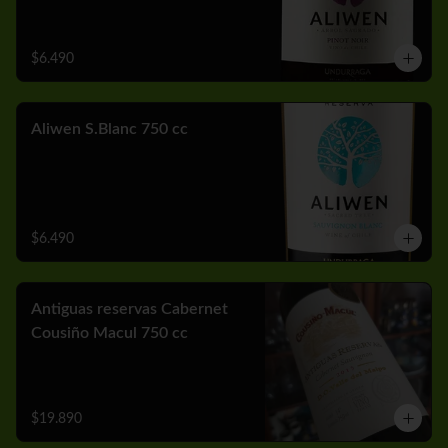
$6.490
Aliwen S.Blanc 750 cc
$6.490
Antiguas reservas Cabernet
Cousiño Macul 750 cc
$19.890