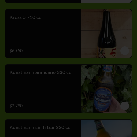
Kross 5 710 cc
$6.950
Kunstmann arandano 330 cc
$2.790
Kunstmann sin filtrar 330 cc