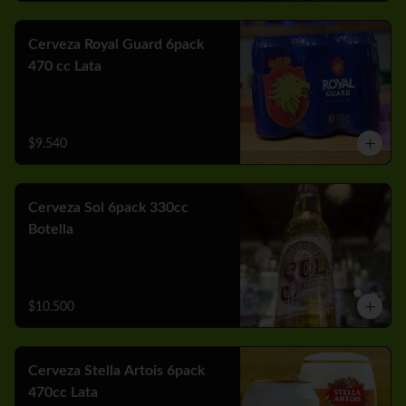
Cerveza Royal Guard 6pack
470 cc Lata
$9.540
Cerveza Sol 6pack 330cc
Botella
$10.500
Cerveza Stella Artois 6pack
470cc Lata