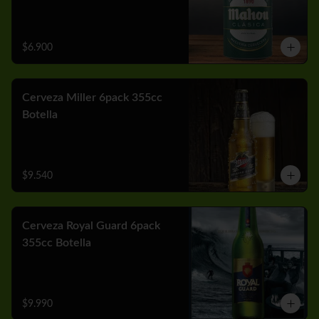
$6.900
Cerveza Miller 6pack 355cc
Botella
$9.540
Cerveza Royal Guard 6pack
355cc Botella
$9.990