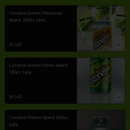
Cerveza Lemon Maracuya
6pack 350cc Lata
$9.540
Cerveza Lemon Stone 6pack
350cc Lata
$9.540
Cerveza Mahou 6pack 500cc
Lata