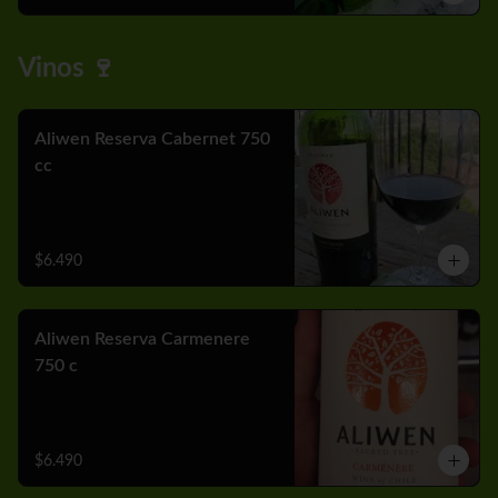
Vinos 🍷
Aliwen Reserva Cabernet 750
cc
$6.490
Aliwen Reserva Carmenere
750 c
$6.490