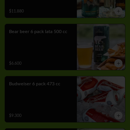
$11.880
Bear beer 6 pack lata 500 cc
$6.600
Budweiser 6 pack 473 cc
$9.300