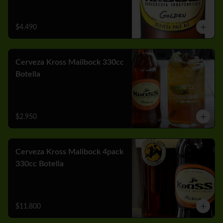
$4.490
Cerveza Kross Mailbock 330cc
Botella
$2.950
Cerveza Kross Malibock 4pack
330cc Botella
$11.800