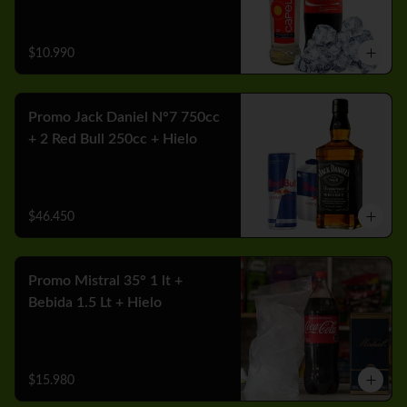
$10.990
Promo Jack Daniel N°7 750cc
+ 2 Red Bull 250cc + Hielo
$46.450
Promo Mistral 35° 1 lt +
Bebida 1.5 Lt + Hielo
$15.980