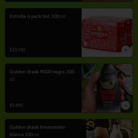
Estrella 6 pack bot 330 cc
$10.740
Gulden draak 9000 negra 330
cc
$5.490
Gulden draak brenmaster
blanca 330 cc