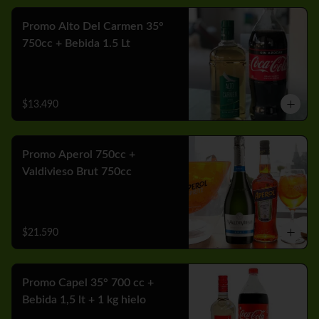
Promo Alto Del Carmen 35°
750cc + Bebida 1.5 Lt
$13.490
Promo Aperol 750cc +
Valdivieso Brut 750cc
$21.590
Promo Capel 35° 700 cc +
Bebida 1,5 lt + 1 kg hielo