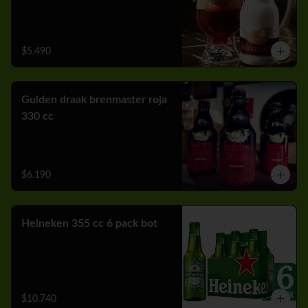
$5.490
Gulden draak brenmaster roja
330 cc
$6.190
Heineken 355 cc 6 pack bot
$10.740