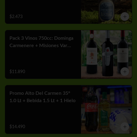
$2.473
Pack 3 Vinos 750cc: Dominga
Carmenere + Misiones Var
Cabernet + Carmen MGX
Merlot
$11.890
Promo Alto Del Carmen 35°
1.0 Lt + Bebida 1.5 Lt + 1 Hielo
$14.490