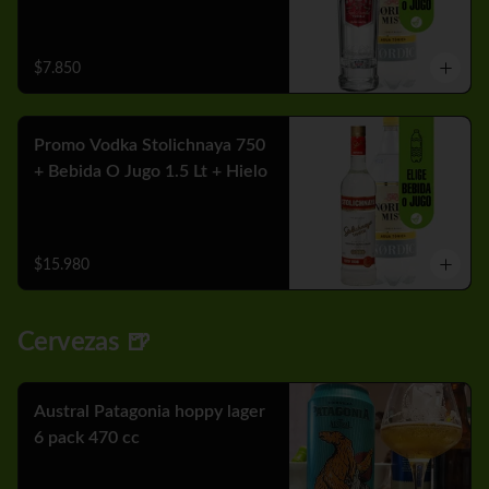
$7.850
Promo Vodka Stolichnaya 750
+ Bebida O Jugo 1.5 Lt + Hielo
$15.980
Cervezas 🍺
Austral Patagonia hoppy lager
6 pack 470 cc