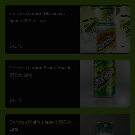
Cerveza Lemon Maracuya
6pack 350cc Lata
$9.540
Cerveza Lemon Stone 6pack
350cc Lata
$9.540
Cerveza Mahou 6pack 500cc
Lata