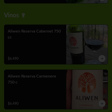
Vinos 🍷
Aliwen Reserva Cabernet 750
cc
$6.490
Aliwen Reserva Carmenere
750 c
$6.490