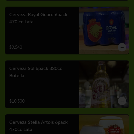
Cerveza Royal Guard 6pack
470 cc Lata
$9.540
Cerveza Sol 6pack 330cc
Botella
$10.500
Cerveza Stella Artois 6pack
470cc Lata