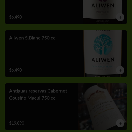
$6.490
Aliwen S.Blanc 750 cc
$6.490
Antiguas reservas Cabernet
Cousiño Macul 750 cc
$19.890