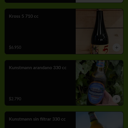
Kross 5 710 cc
$6.950
Kunstmann arandano 330 cc
$2.790
Kunstmann sin filtrar 330 cc