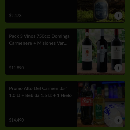
$2.473
Pack 3 Vinos 750cc: Dominga
Carmenere + Misiones Var
Cabernet + Carmen MGX
Merlot
$11.890
Promo Alto Del Carmen 35°
1.0 Lt + Bebida 1.5 Lt + 1 Hielo
$14.490