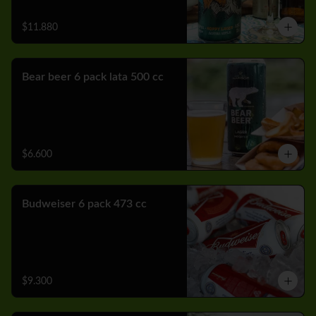
$11.880
Bear beer 6 pack lata 500 cc
$6.600
Budweiser 6 pack 473 cc
$9.300