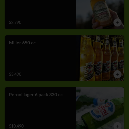
$2.790
Miller 650 cc
$3.490
Peroni lager 6 pack 330 cc
$10.490