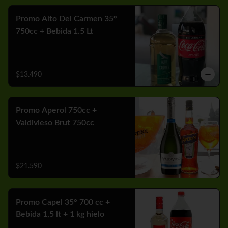
Promo Alto Del Carmen 35°
750cc + Bebida 1.5 Lt
$13.490
Promo Aperol 750cc +
Valdivieso Brut 750cc
$21.590
Promo Capel 35° 700 cc +
Bebida 1,5 lt + 1 kg hielo