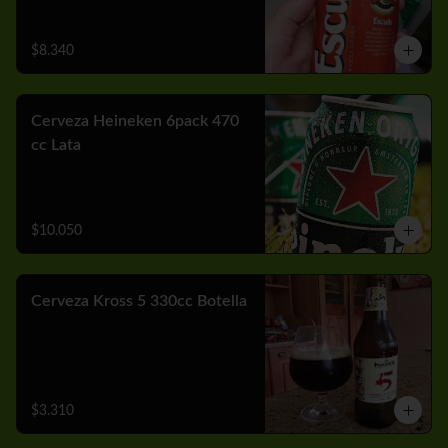
$8.340
Cerveza Heineken 6pack 470
cc Lata
$10.050
Cerveza Kross 5 330cc Botella
$3.310