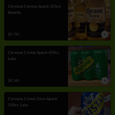
Cerveza Corona 6pack 355cc
Botella
$9.790
Cerveza Cristal 6pack 470cc
Lata
$8.340
Cerveza Cristal Zero 6pack
350cc Lata