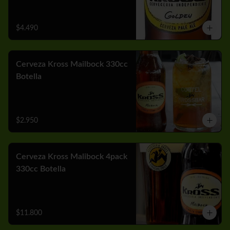
$4.490
Cerveza Kross Mailbock 330cc
Botella
$2.950
Cerveza Kross Malibock 4pack
330cc Botella
$11.800