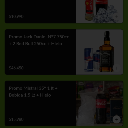
$10.990
Promo Jack Daniel N°7 750cc
+ 2 Red Bull 250cc + Hielo
$46.450
Promo Mistral 35° 1 lt +
Bebida 1.5 Lt + Hielo
$15.980