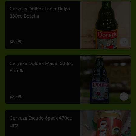
Cerveza Dolbek Lager Belga
330cc Botella
$2.790
Cerveza Dolbek Maqui 330cc
Botella
$2.790
Cerveza Escudo 6pack 470cc
Lata