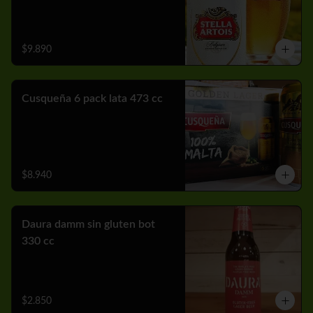
$9.890
Cusqueña 6 pack lata 473 cc
$8.940
Daura damm sin gluten bot
330 cc
$2.850