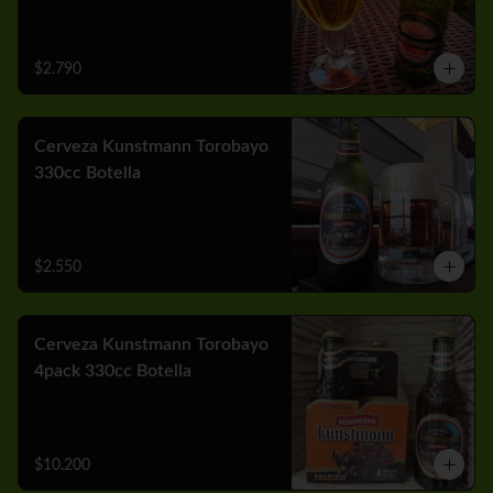
$2.790
Cerveza Kunstmann Torobayo
330cc Botella
$2.550
Cerveza Kunstmann Torobayo
4pack 330cc Botella
$10.200