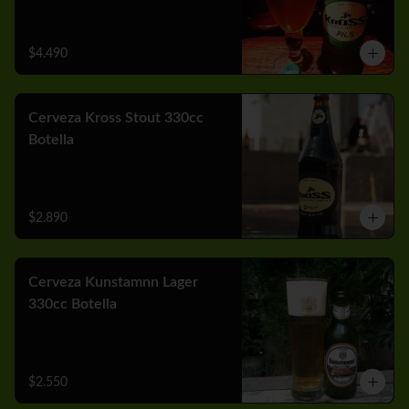
$4.490
Cerveza Kross Stout 330cc
Botella
$2.890
Cerveza Kunstamnn Lager
330cc Botella
$2.550