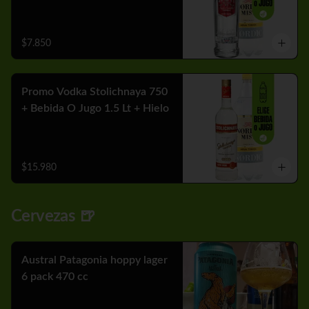
$7.850
Promo Vodka Stolichnaya 750
+ Bebida O Jugo 1.5 Lt + Hielo
$15.980
Cervezas 🍺
Austral Patagonia hoppy lager
6 pack 470 cc