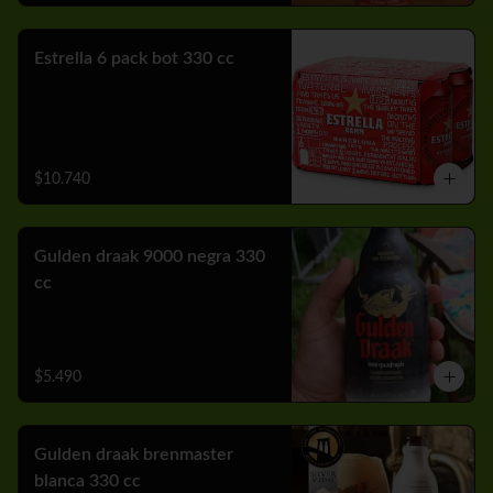
Estrella 6 pack bot 330 cc
$10.740
Gulden draak 9000 negra 330
cc
$5.490
Gulden draak brenmaster
blanca 330 cc