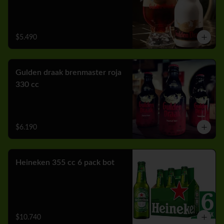
$5.490
Gulden draak brenmaster roja
330 cc
$6.190
Heineken 355 cc 6 pack bot
$10.740