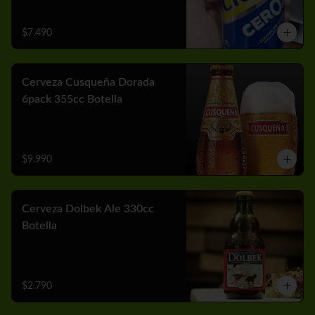
$7.490
Cerveza Cusqueña Dorada
6pack 355cc Botella
$9.990
Cerveza Dolbek Ale 330cc
Botella
$2.790