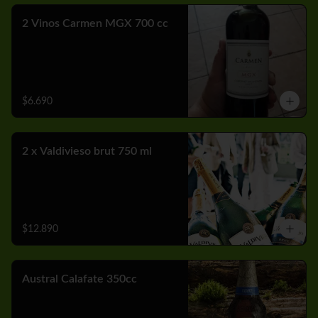
2 Vinos Carmen MGX 700 cc
$6.690
2 x Valdivieso brut 750 ml
$12.890
Austral Calafate 350cc