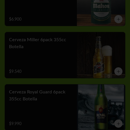
$6.900
Cerveza Miller 6pack 355cc
Botella
$9.540
Cerveza Royal Guard 6pack
355cc Botella
$9.990