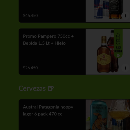
$46.450
Promo Pampero 750cc +
Bebida 1.5 Lt + Hielo
$26.450
Cervezas 🍺
Austral Patagonia hoppy
lager 6 pack 470 cc