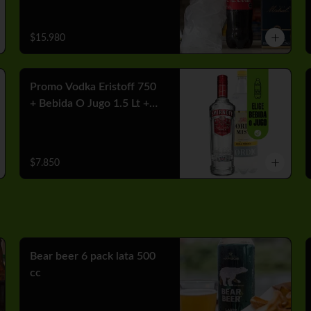
$15.980
Promo Vodka Eristoff 750
+ Bebida O Jugo 1.5 Lt +
Hielo
$7.850
Bear beer 6 pack lata 500
cc