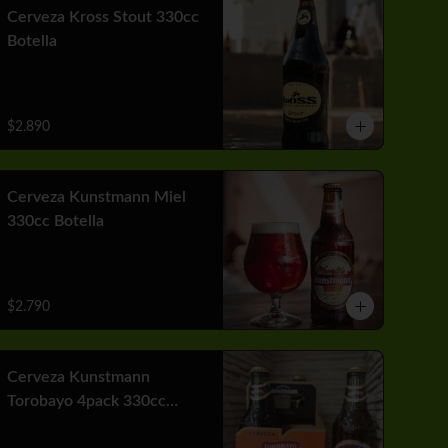
Cerveza Kross Stout 330cc
Botella
$2.890
Cerveza Kunstmann Miel
330cc Botella
$2.790
Cerveza Kunstmann
Torobayo 4pack 330cc
Botella