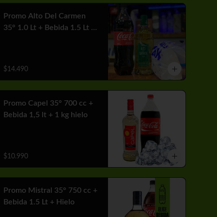
Promo Alto Del Carmen
35° 1.0 Lt + Bebida 1.5 Lt +
1 Hielo
$14.490
Promo Capel 35° 700 cc +
Bebida 1,5 lt + 1 kg hielo
$10.990
Promo Mistral 35° 750 cc +
Bebida 1.5 Lt + Hielo