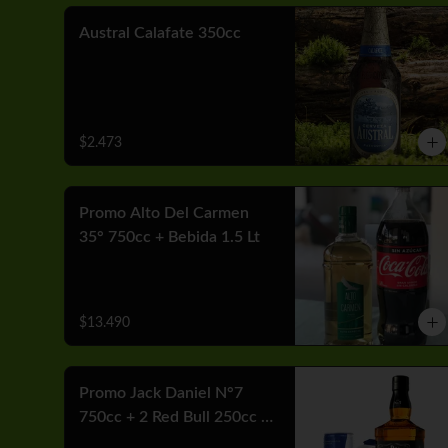
Austral Calafate 350cc
$2.473
Promo Alto Del Carmen
35° 750cc + Bebida 1.5 Lt
$13.490
Promo Jack Daniel N°7
750cc + 2 Red Bull 250cc +
Hielo