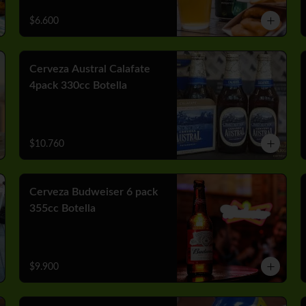
$6.600
Cerveza Austral Calafate
4pack 330cc Botella
$10.760
Cerveza Budweiser 6 pack
355cc Botella
$9.900