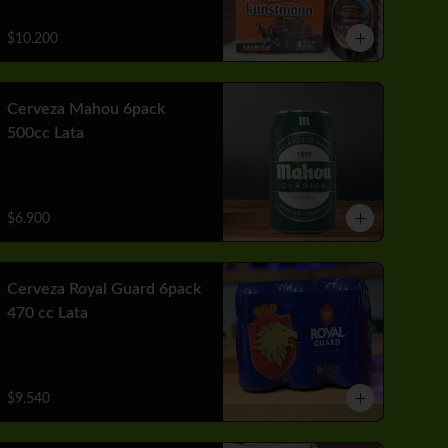
$10.200
Cerveza Mahou 6pack
500cc Lata
$6.900
Cerveza Royal Guard 6pack
470 cc Lata
$9.540