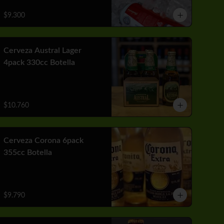
$9.300
Cerveza Austral Lager
4pack 330cc Botella
$10.760
Cerveza Corona 6pack
355cc Botella
$9.790