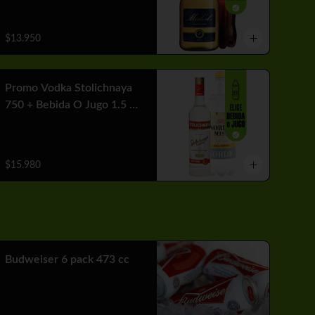
$13.950
Promo Vodka Stolichnaya
750 + Bebida O Jugo 1.5 Lt
+ Hielo
$15.980
Budweiser 6 pack 473 cc