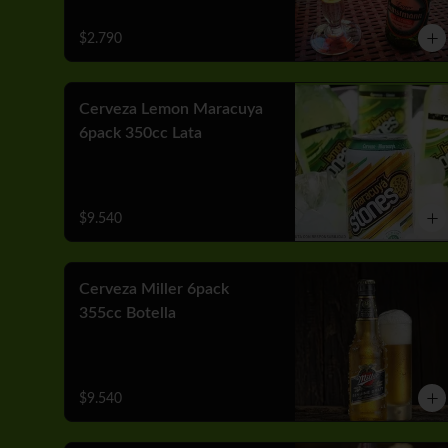
$2.790
Cerveza Lemon Maracuya
6pack 350cc Lata
$9.540
Cerveza Miller 6pack
355cc Botella
$9.540