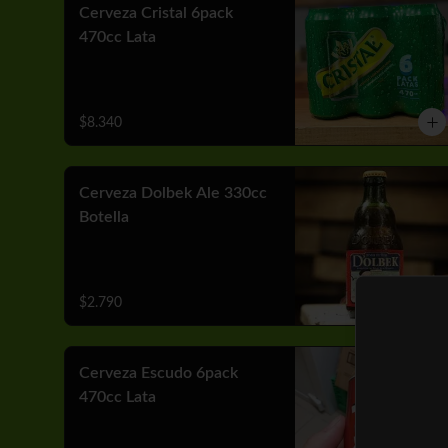
Cerveza Cristal 6pack
470cc Lata
$8.340
Cerveza Dolbek Ale 330cc
Botella
$2.790
Cerveza Escudo 6pack
470cc Lata