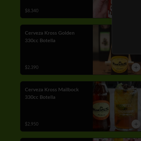
$8.340
Cerveza Kross Golden
330cc Botella
$2.390
Cerveza Kross Mailbock
330cc Botella
$2.950