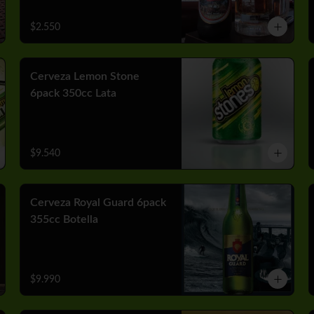
$2.550
Cerveza Lemon Stone
6pack 350cc Lata
$9.540
Cerveza Royal Guard 6pack
355cc Botella
$9.990