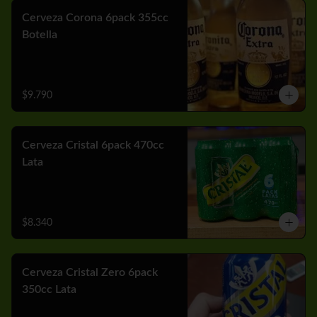
Cerveza Corona 6pack 355cc
Botella
$9.790
Cerveza Cristal 6pack 470cc
Lata
$8.340
Cerveza Cristal Zero 6pack
350cc Lata