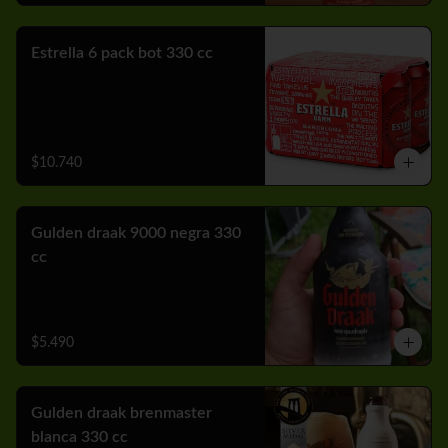
Estrella 6 pack bot 330 cc
$10.740
Gulden draak 9000 negra 330
cc
$5.490
Gulden draak brenmaster
blanca 330 cc