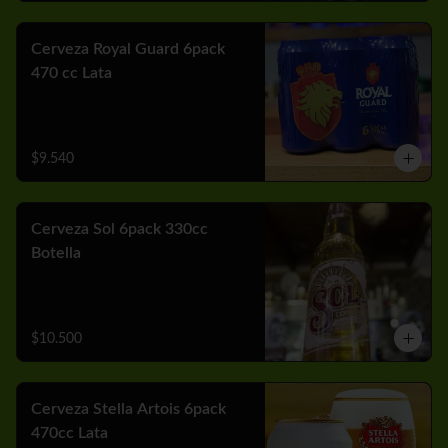
Cerveza Royal Guard 6pack
470 cc Lata
$9.540
Cerveza Sol 6pack 330cc
Botella
$10.500
Cerveza Stella Artois 6pack
470cc Lata