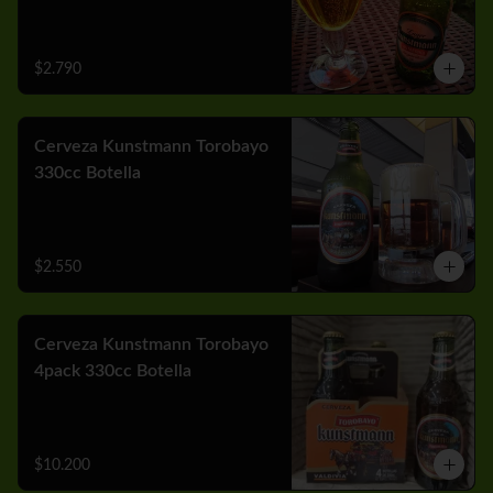
$2.790
Cerveza Kunstmann Torobayo
330cc Botella
$2.550
Cerveza Kunstmann Torobayo
4pack 330cc Botella
$10.200