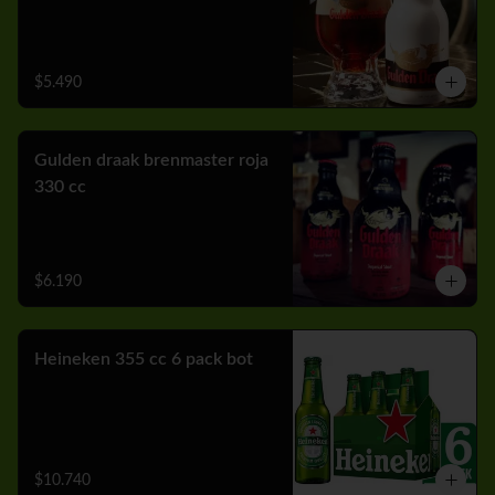
$5.490
Gulden draak brenmaster roja
330 cc
$6.190
Heineken 355 cc 6 pack bot
$10.740