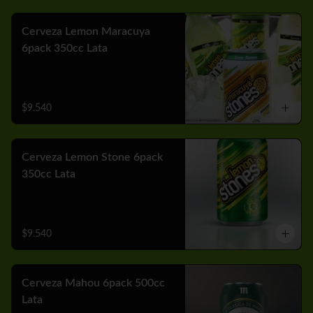
Cerveza Lemon Maracuya
6pack 350cc Lata
$9.540
Cerveza Lemon Stone 6pack
350cc Lata
$9.540
Cerveza Mahou 6pack 500cc
Lata