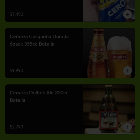
$7.490
Cerveza Cusqueña Dorada
6pack 355cc Botella
$9.990
Cerveza Dolbek Ale 330cc
Botella
$2.790