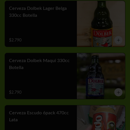
Cerveza Dolbek Lager Belga
330cc Botella
$2.790
Cerveza Dolbek Maqui 330cc
Botella
$2.790
Cerveza Escudo 6pack 470cc
Lata