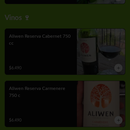
Vinos 🍷
Aliwen Reserva Cabernet 750
cc
$6.490
Aliwen Reserva Carmenere
750 c
$6.490