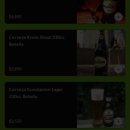
$4.490
Cerveza Kross Stout 330cc
Botella
$2.890
Cerveza Kunstamnn Lager
330cc Botella
$2.550