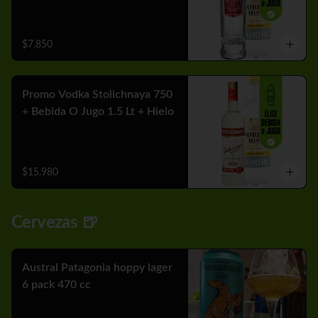
$7.850
Promo Vodka Stolichnaya 750
+ Bebida O Jugo 1.5 Lt + Hielo
$15.980
Cervezas 🍺
Austral Patagonia hoppy lager
6 pack 470 cc