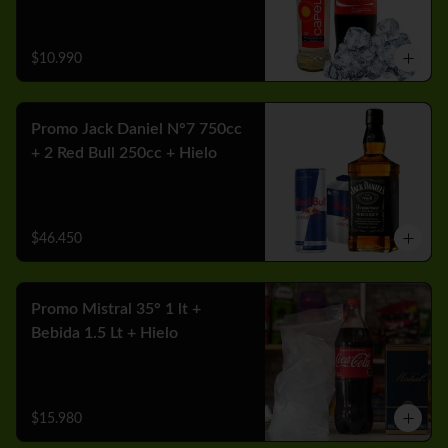
$10.990
Promo Jack Daniel N°7 750cc
+ 2 Red Bull 250cc + Hielo
$46.450
Promo Mistral 35° 1 lt +
Bebida 1.5 Lt + Hielo
$15.980