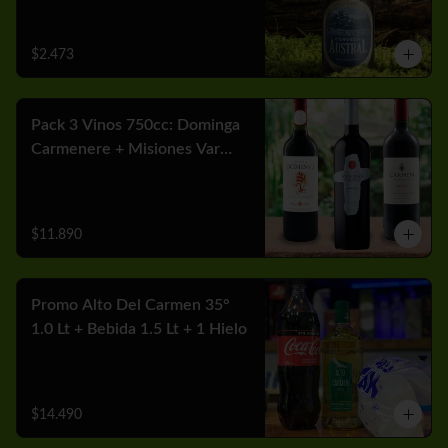
$2.473
Pack 3 Vinos 750cc: Dominga
Carmenere + Misiones Var
Cabernet + Carmen MGX
Merlot
$11.890
Promo Alto Del Carmen 35°
1.0 Lt + Bebida 1.5 Lt + 1 Hielo
$14.490