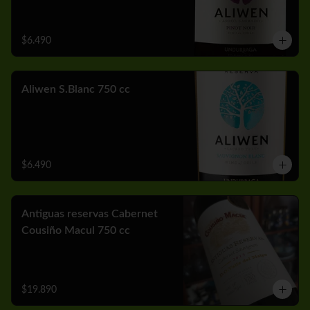
$6.490
Aliwen S.Blanc 750 cc
$6.490
Antiguas reservas Cabernet
Cousiño Macul 750 cc
$19.890