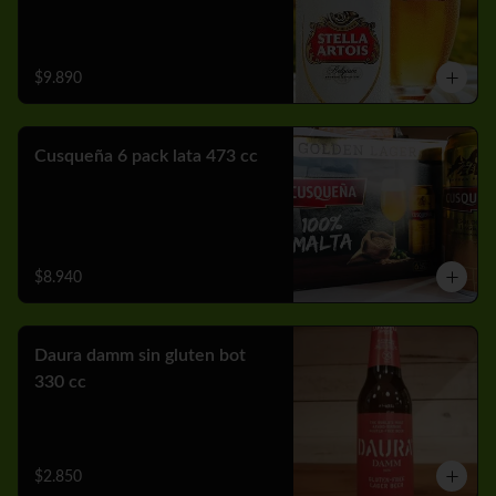
$9.890
Cusqueña 6 pack lata 473 cc
$8.940
Daura damm sin gluten bot
330 cc
$2.850