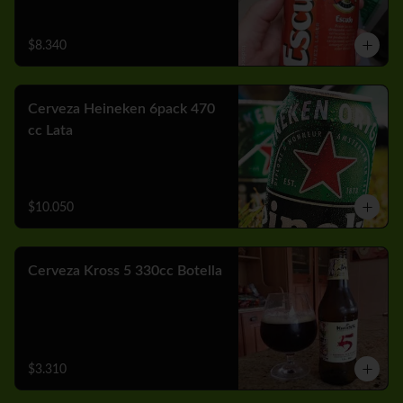
$8.340
Cerveza Heineken 6pack 470
cc Lata
$10.050
Cerveza Kross 5 330cc Botella
$3.310