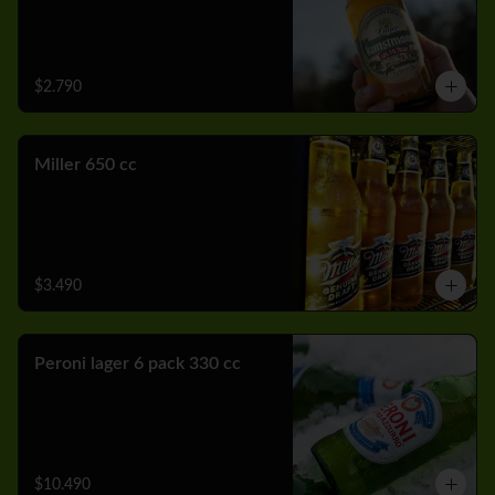
$2.790
Miller 650 cc
$3.490
Peroni lager 6 pack 330 cc
$10.490