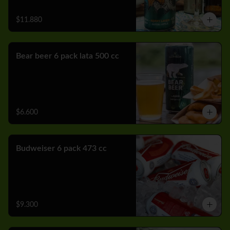
$11.880
Bear beer 6 pack lata 500 cc
$6.600
Budweiser 6 pack 473 cc
$9.300