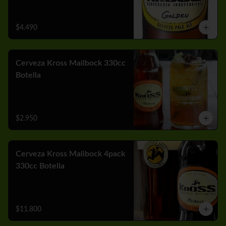
$4.490
Cerveza Kross Mailbock 330cc
Botella
$2.950
Cerveza Kross Malibock 4pack
330cc Botella
$11.800