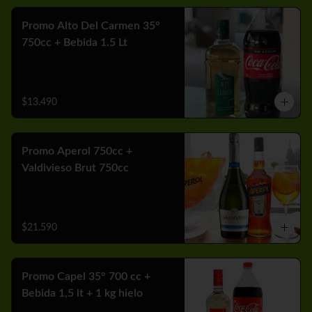
Promo Alto Del Carmen 35°
750cc + Bebida 1.5 Lt
$13.490
Promo Aperol 750cc +
Valdivieso Brut 750cc
$21.590
Promo Capel 35° 700 cc +
Bebida 1,5 lt + 1 kg hielo