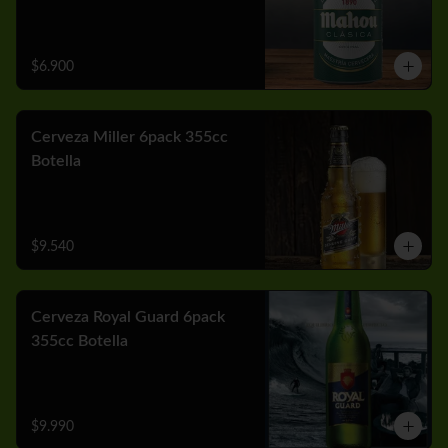
$6.900
Cerveza Miller 6pack 355cc
Botella
$9.540
Cerveza Royal Guard 6pack
355cc Botella
$9.990