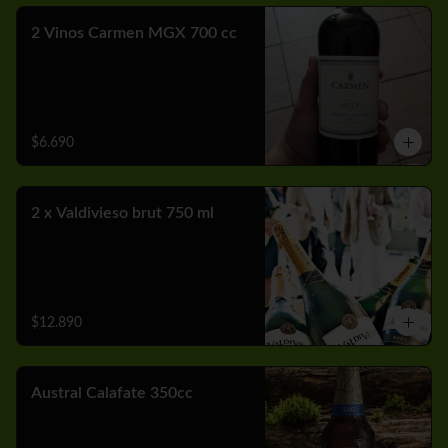
2 Vinos Carmen MGX 700 cc
$6.690
2 x Valdivieso brut 750 ml
$12.890
Austral Calafate 350cc