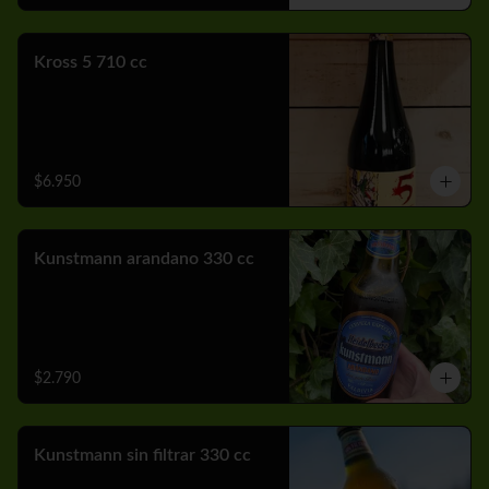
Kross 5 710 cc
$6.950
Kunstmann arandano 330 cc
$2.790
Kunstmann sin filtrar 330 cc