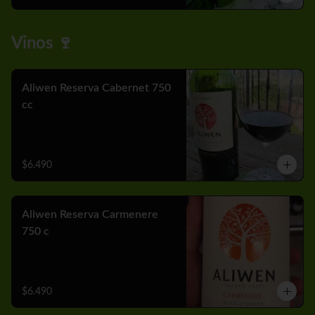
Vinos 🍷
Aliwen Reserva Cabernet 750
cc
$6.490
Aliwen Reserva Carmenere
750 c
$6.490