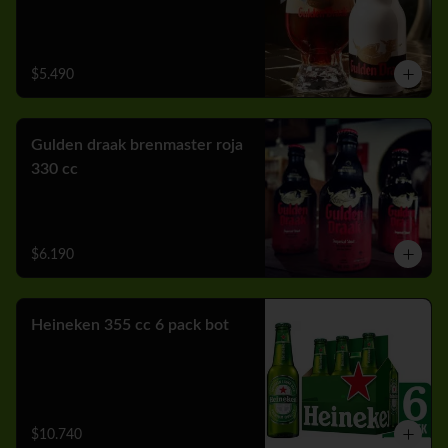
$5.490
Gulden draak brenmaster roja
330 cc
$6.190
Heineken 355 cc 6 pack bot
$10.740