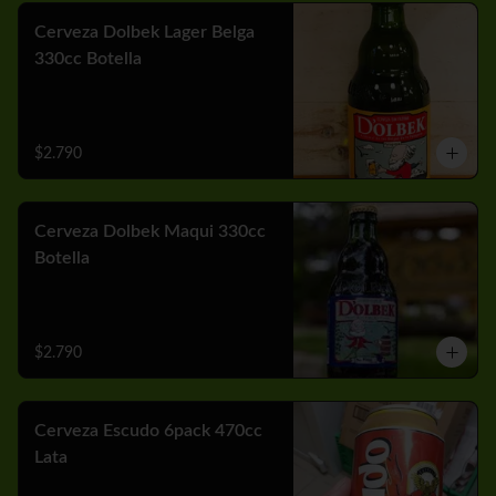
Cerveza Dolbek Lager Belga
330cc Botella
$2.790
Cerveza Dolbek Maqui 330cc
Botella
$2.790
Cerveza Escudo 6pack 470cc
Lata