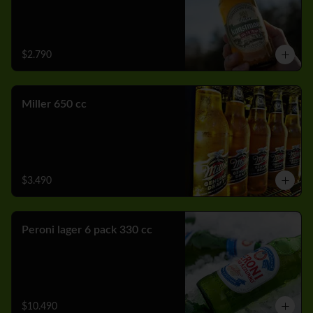
$2.790
Miller 650 cc
$3.490
Peroni lager 6 pack 330 cc
$10.490