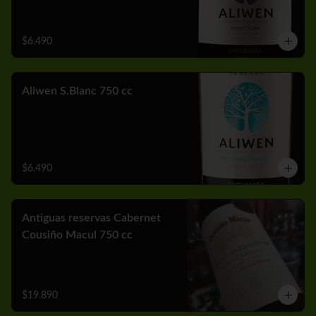
$6.490
Aliwen S.Blanc 750 cc
$6.490
Antiguas reservas Cabernet
Cousiño Macul 750 cc
$19.890