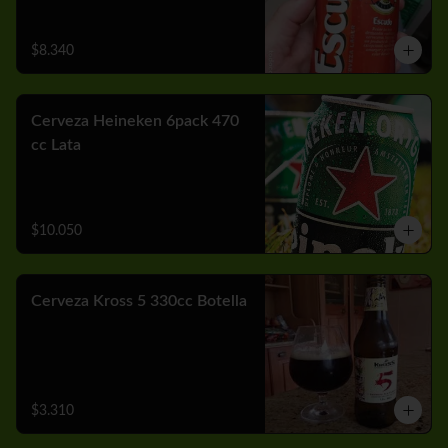
$8.340
Cerveza Heineken 6pack 470
cc Lata
$10.050
Cerveza Kross 5 330cc Botella
$3.310