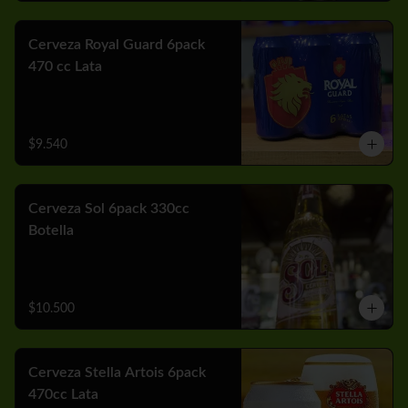
Cerveza Royal Guard 6pack
470 cc Lata
$9.540
Cerveza Sol 6pack 330cc
Botella
$10.500
Cerveza Stella Artois 6pack
470cc Lata