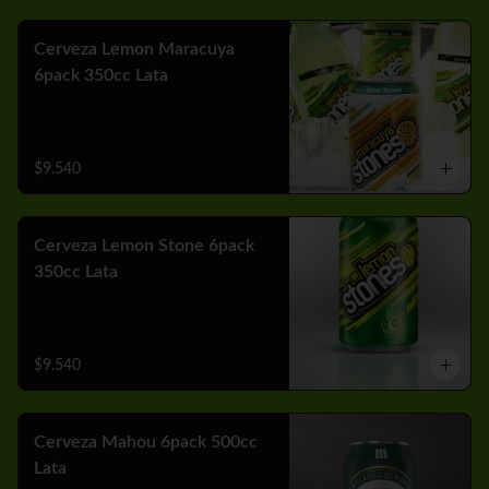
Cerveza Lemon Maracuya
6pack 350cc Lata
$9.540
Cerveza Lemon Stone 6pack
350cc Lata
$9.540
Cerveza Mahou 6pack 500cc
Lata