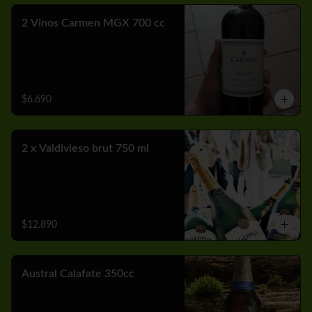
2 Vinos Carmen MGX 700 cc
$6.690
2 x Valdivieso brut 750 ml
$12.890
Austral Calafate 350cc