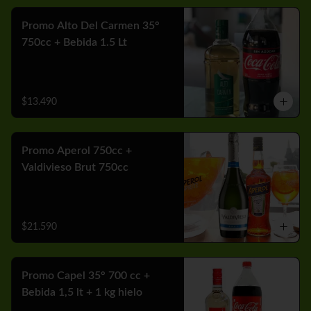
Promo Alto Del Carmen 35°
750cc + Bebida 1.5 Lt
$13.490
Promo Aperol 750cc +
Valdivieso Brut 750cc
$21.590
Promo Capel 35° 700 cc +
Bebida 1,5 lt + 1 kg hielo