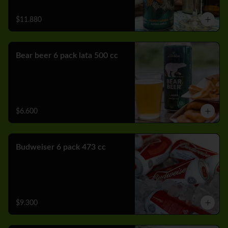
$11.880
Bear beer 6 pack lata 500 cc
$6.600
Budweiser 6 pack 473 cc
$9.300