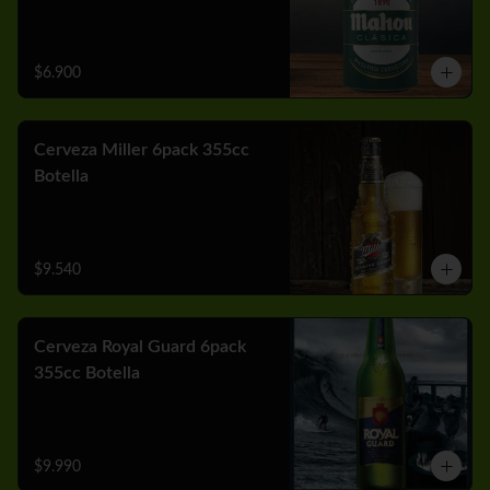
$6.900
Cerveza Miller 6pack 355cc
Botella
$9.540
Cerveza Royal Guard 6pack
355cc Botella
$9.990