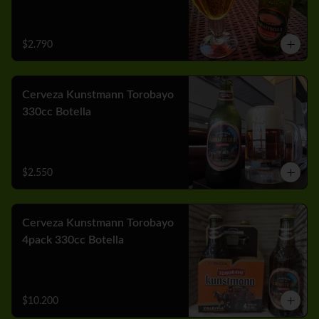
$2.790
Cerveza Kunstmann Torobayo
330cc Botella
$2.550
Cerveza Kunstmann Torobayo
4pack 330cc Botella
$10.200