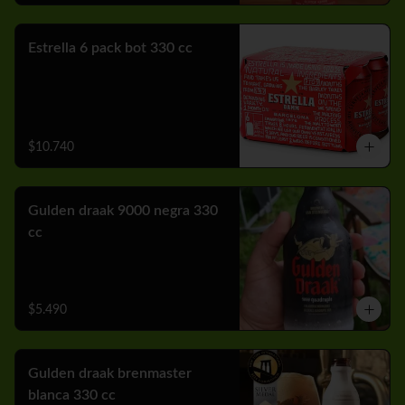
Estrella 6 pack bot 330 cc
$10.740
Gulden draak 9000 negra 330
cc
$5.490
Gulden draak brenmaster
blanca 330 cc