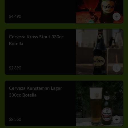
$4.490
Cerveza Kross Stout 330cc
Botella
$2.890
Cerveza Kunstamnn Lager
330cc Botella
$2.550