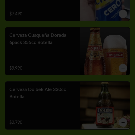
$7.490
Cerveza Cusqueña Dorada
6pack 355cc Botella
$9.990
Cerveza Dolbek Ale 330cc
Botella
$2.790