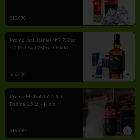
$10.990
Promo Jack Daniel N°7 750cc
+ 2 Red Bull 250cc + Hielo
$46.450
Promo Mistral 35° 1 lt +
Bebida 1.5 Lt + Hielo
$15.980