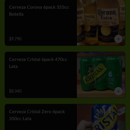
Cerveza Corona 6pack 355cc
Botella
$9.790
Cerveza Cristal 6pack 470cc
Lata
$8.340
Cerveza Cristal Zero 6pack
350cc Lata