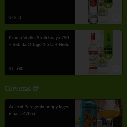
$7.850
Promo Vodka Stolichnaya 750
+ Bebida O Jugo 1.5 Lt + Hielo
$15.980
Cervezas 🍺
Austral Patagonia hoppy lager
6 pack 470 cc