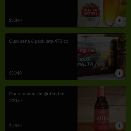
$9.890
Cusqueña 6 pack lata 473 cc
$8.940
Daura damm sin gluten bot
330 cc
$2.850