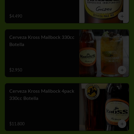
$4.490
Cerveza Kross Mailbock 330cc
Botella
$2.950
Cerveza Kross Malibock 4pack
330cc Botella
$11.800