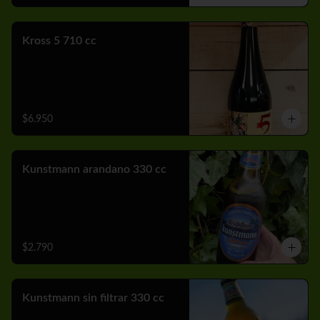
Kross 5 710 cc
$6.950
Kunstmann arandano 330 cc
$2.790
Kunstmann sin filtrar 330 cc