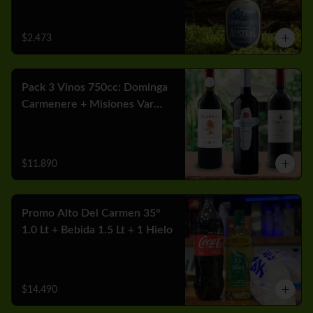
$2.473
Pack 3 Vinos 750cc: Dominga
Carmenere + Misiones Var
Cabernet + Carmen MGX
Merlot
$11.890
Promo Alto Del Carmen 35°
1.0 Lt + Bebida 1.5 Lt + 1 Hielo
$14.490