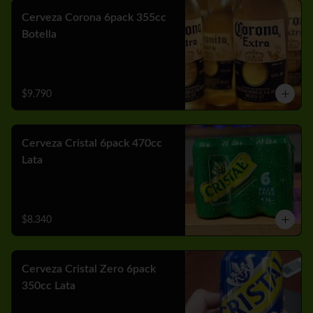
Cerveza Corona 6pack 355cc
Botella
$9.790
Cerveza Cristal 6pack 470cc
Lata
$8.340
Cerveza Cristal Zero 6pack
350cc Lata