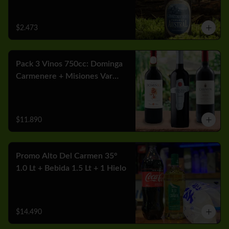
$2.473
Pack 3 Vinos 750cc: Dominga
Carmenere + Misiones Var
Cabernet + Carmen MGX
Merlot
$11.890
Promo Alto Del Carmen 35°
1.0 Lt + Bebida 1.5 Lt + 1 Hielo
$14.490