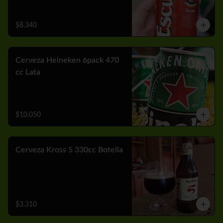
$8.340
Cerveza Heineken 6pack 470
cc Lata
$10.050
Cerveza Kross 5 330cc Botella
$3.310