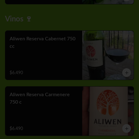
Vinos 🍷
Aliwen Reserva Cabernet 750
cc
$6.490
Aliwen Reserva Carmenere
750 c
$6.490