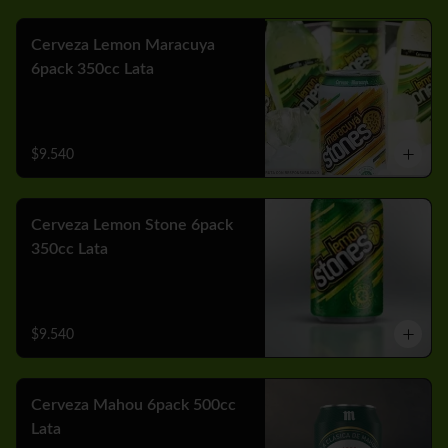
Cerveza Lemon Maracuya
6pack 350cc Lata
$9.540
Cerveza Lemon Stone 6pack
350cc Lata
$9.540
Cerveza Mahou 6pack 500cc
Lata