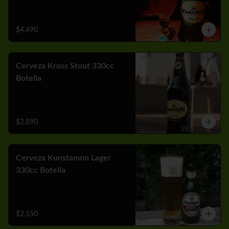
$4.490
Cerveza Kross Stout 330cc
Botella
$2.890
Cerveza Kunstamnn Lager
330cc Botella
$2.550