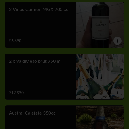
2 Vinos Carmen MGX 700 cc
$6.690
2 x Valdivieso brut 750 ml
$12.890
Austral Calafate 350cc