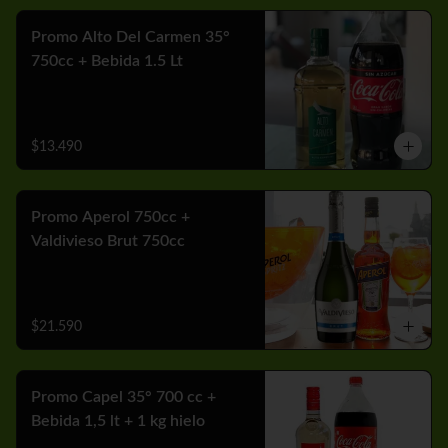
Promo Alto Del Carmen 35°
750cc + Bebida 1.5 Lt
$13.490
Promo Aperol 750cc +
Valdivieso Brut 750cc
$21.590
Promo Capel 35° 700 cc +
Bebida 1,5 lt + 1 kg hielo