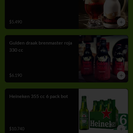
$5.490
Gulden draak brenmaster roja
330 cc
$6.190
Heineken 355 cc 6 pack bot
$10.740