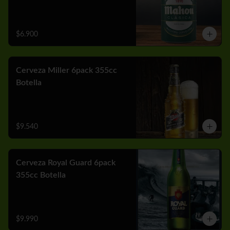
$6.900
Cerveza Miller 6pack 355cc
Botella
$9.540
Cerveza Royal Guard 6pack
355cc Botella
$9.990