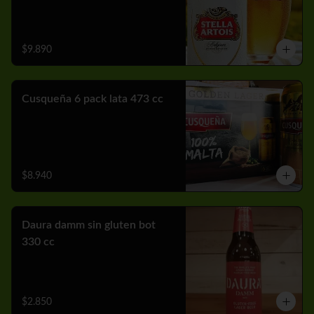
$9.890
Cusqueña 6 pack lata 473 cc
$8.940
Daura damm sin gluten bot
330 cc
$2.850