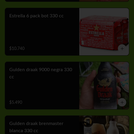
Estrella 6 pack bot 330 cc
$10.740
Gulden draak 9000 negra 330
cc
$5.490
Gulden draak brenmaster
blanca 330 cc