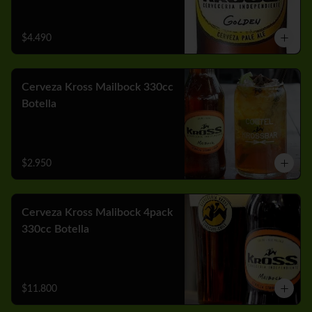
$4.490
Cerveza Kross Mailbock 330cc
Botella
$2.950
Cerveza Kross Malibock 4pack
330cc Botella
$11.800