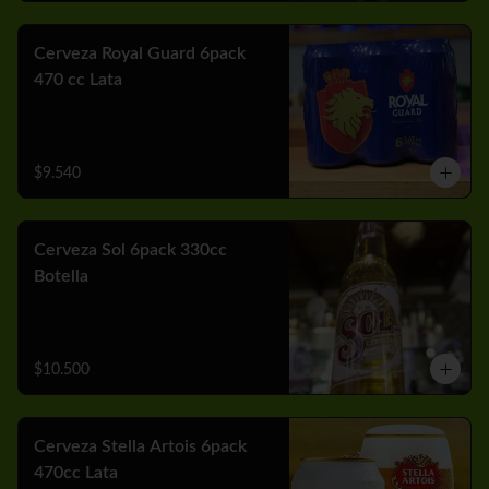
Cerveza Royal Guard 6pack
470 cc Lata
$9.540
Cerveza Sol 6pack 330cc
Botella
$10.500
Cerveza Stella Artois 6pack
470cc Lata