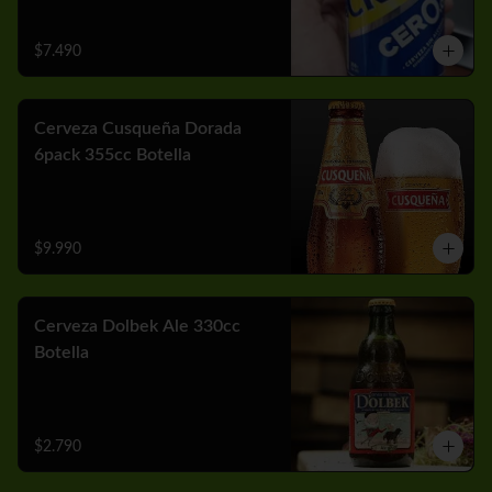
$7.490
Cerveza Cusqueña Dorada
6pack 355cc Botella
$9.990
Cerveza Dolbek Ale 330cc
Botella
$2.790