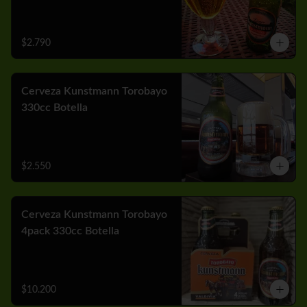
$2.790
Cerveza Kunstmann Torobayo
330cc Botella
$2.550
Cerveza Kunstmann Torobayo
4pack 330cc Botella
$10.200