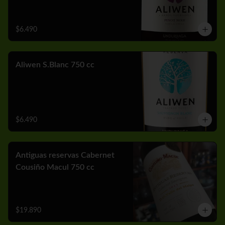
$6.490
Aliwen S.Blanc 750 cc
$6.490
Antiguas reservas Cabernet
Cousiño Macul 750 cc
$19.890