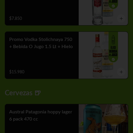
$7.850
Promo Vodka Stolichnaya 750
+ Bebida O Jugo 1.5 Lt + Hielo
$15.980
Cervezas 🍺
Austral Patagonia hoppy lager
6 pack 470 cc