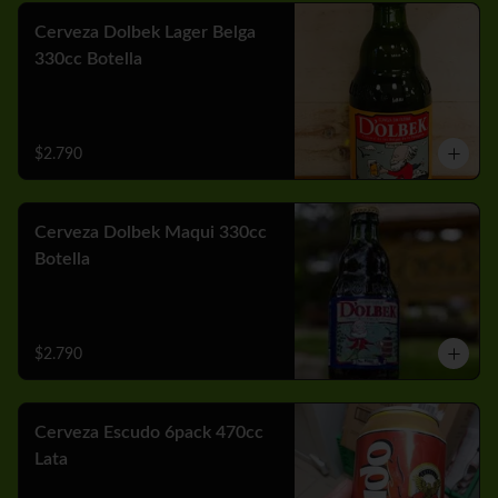
Cerveza Dolbek Lager Belga
330cc Botella
$2.790
Cerveza Dolbek Maqui 330cc
Botella
$2.790
Cerveza Escudo 6pack 470cc
Lata