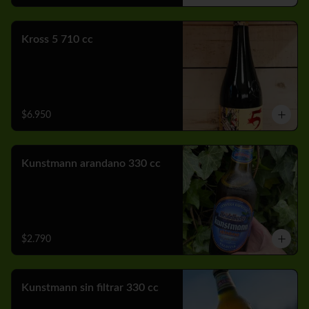
Kross 5 710 cc
$6.950
Kunstmann arandano 330 cc
$2.790
Kunstmann sin filtrar 330 cc