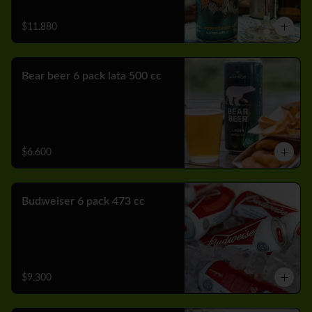
$11.880
Bear beer 6 pack lata 500 cc
$6.600
Budweiser 6 pack 473 cc
$9.300