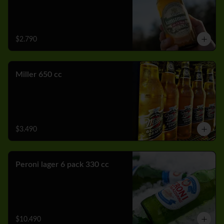
$2.790
Miller 650 cc
$3.490
Peroni lager 6 pack 330 cc
$10.490