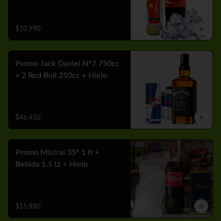
$10.990
Promo Jack Daniel N°7 750cc
+ 2 Red Bull 250cc + Hielo
$46.450
Promo Mistral 35° 1 lt +
Bebida 1.5 Lt + Hielo
$15.980