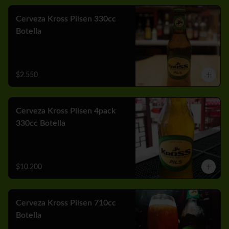
Cerveza Kross Pilsen 330cc
Botella
$2.550
Cerveza Kross Pilsen 4pack
330cc Botella
$10.200
Cerveza Kross Pilsen 710cc
Botella