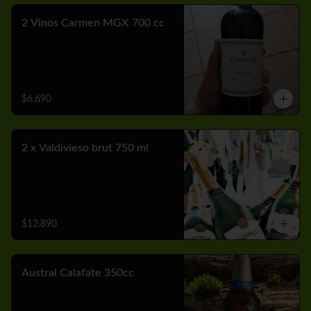
2 Vinos Carmen MGX 700 cc
$6.690
2 x Valdivieso brut 750 ml
$12.890
Austral Calafate 350cc