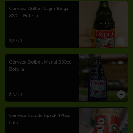
Cerveza Dolbek Lager Belga
330cc Botella
$2.790
Cerveza Dolbek Maqui 330cc
Botella
$2.790
Cerveza Escudo 6pack 470cc
Lata