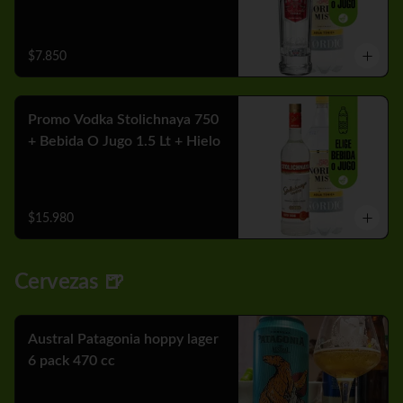
$7.850
Promo Vodka Stolichnaya 750
+ Bebida O Jugo 1.5 Lt + Hielo
$15.980
Cervezas 🍺
Austral Patagonia hoppy lager
6 pack 470 cc