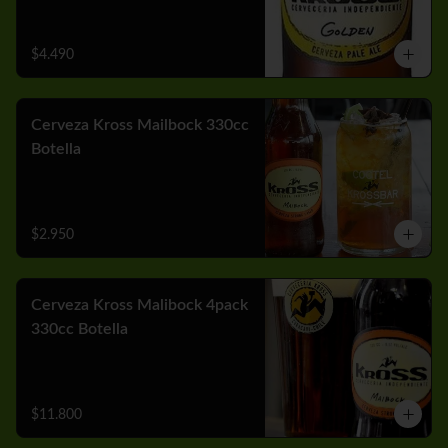
$4.490
Cerveza Kross Mailbock 330cc
Botella
$2.950
Cerveza Kross Malibock 4pack
330cc Botella
$11.800