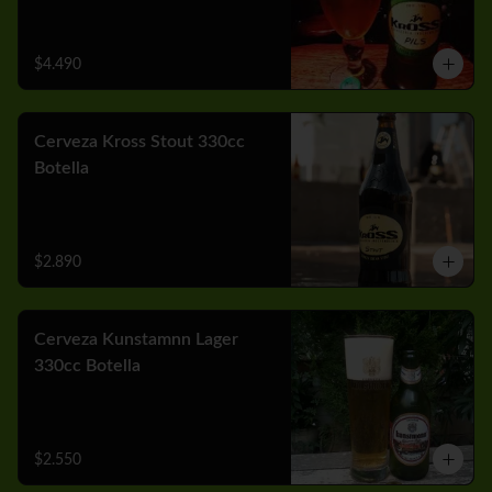
$4.490
Cerveza Kross Stout 330cc
Botella
$2.890
Cerveza Kunstamnn Lager
330cc Botella
$2.550