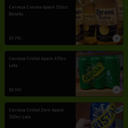
Cerveza Corona 6pack 355cc
Botella
$9.790
Cerveza Cristal 6pack 470cc
Lata
$8.340
Cerveza Cristal Zero 6pack
350cc Lata