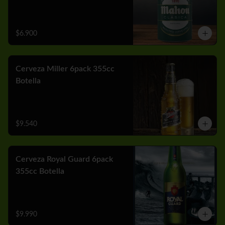
$6.900
Cerveza Miller 6pack 355cc
Botella
$9.540
Cerveza Royal Guard 6pack
355cc Botella
$9.990