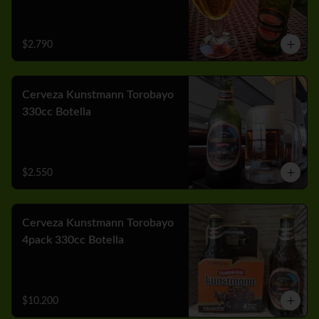
$2.790
Cerveza Kunstmann Torobayo
330cc Botella
$2.550
Cerveza Kunstmann Torobayo
4pack 330cc Botella
$10.200