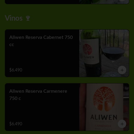
Vinos 🍷
Aliwen Reserva Cabernet 750
cc
$6.490
Aliwen Reserva Carmenere
750 c
$6.490