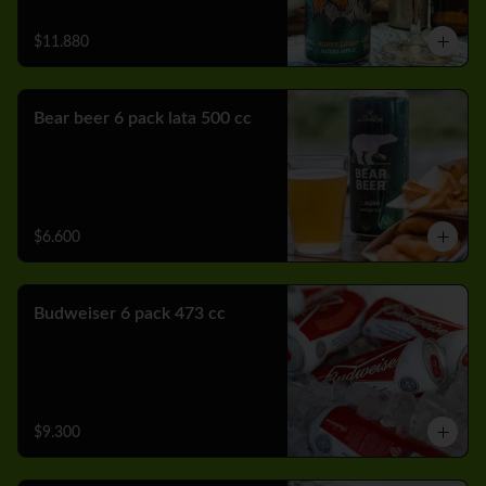
$11.880
Bear beer 6 pack lata 500 cc
$6.600
Budweiser 6 pack 473 cc
$9.300