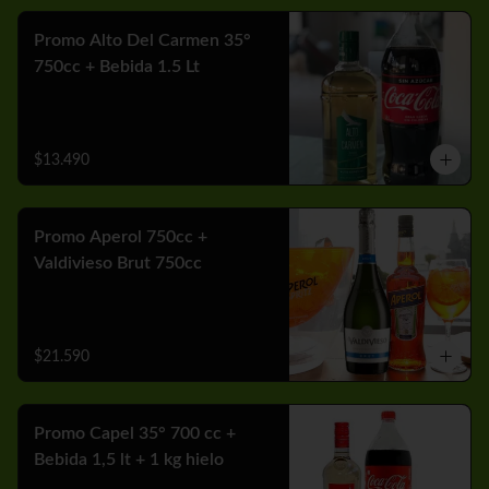
Promo Alto Del Carmen 35°
750cc + Bebida 1.5 Lt
$13.490
Promo Aperol 750cc +
Valdivieso Brut 750cc
$21.590
Promo Capel 35° 700 cc +
Bebida 1,5 lt + 1 kg hielo