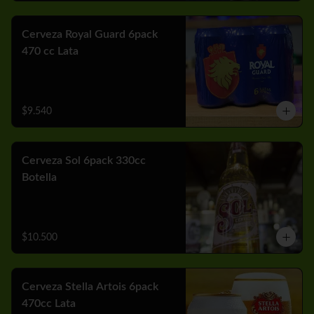
Cerveza Royal Guard 6pack
470 cc Lata
$9.540
Cerveza Sol 6pack 330cc
Botella
$10.500
Cerveza Stella Artois 6pack
470cc Lata