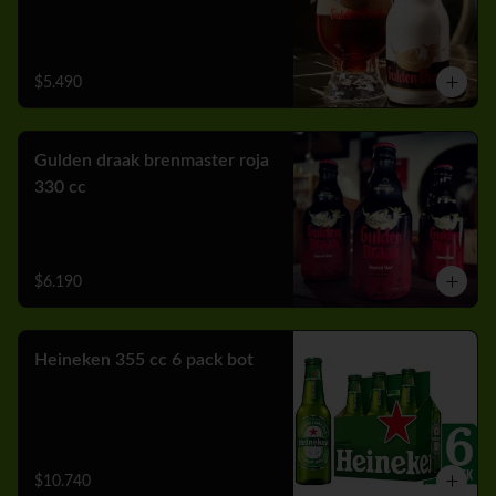
$5.490
Gulden draak brenmaster roja
330 cc
$6.190
Heineken 355 cc 6 pack bot
$10.740