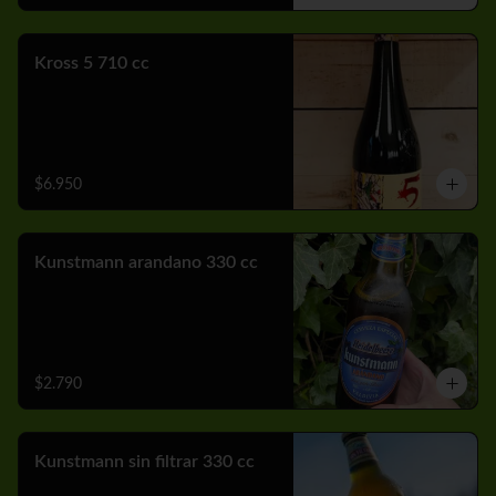
Kross 5 710 cc
$6.950
Kunstmann arandano 330 cc
$2.790
Kunstmann sin filtrar 330 cc