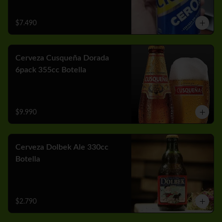
$7.490
Cerveza Cusqueña Dorada
6pack 355cc Botella
$9.990
Cerveza Dolbek Ale 330cc
Botella
$2.790