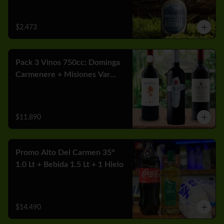
$2.473
Pack 3 Vinos 750cc: Dominga
Carmenere + Misiones Var
Cabernet + Carmen MGX
Merlot
$11.890
Promo Alto Del Carmen 35°
1.0 Lt + Bebida 1.5 Lt + 1 Hielo
$14.490