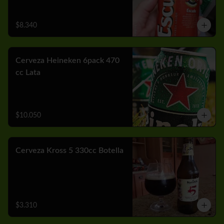
$8.340
Cerveza Heineken 6pack 470
cc Lata
$10.050
Cerveza Kross 5 330cc Botella
$3.310