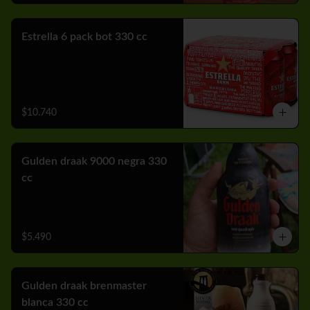
Estrella 6 pack bot 330 cc
$10.740
Gulden draak 9000 negra 330
cc
$5.490
Gulden draak brenmaster
blanca 330 cc