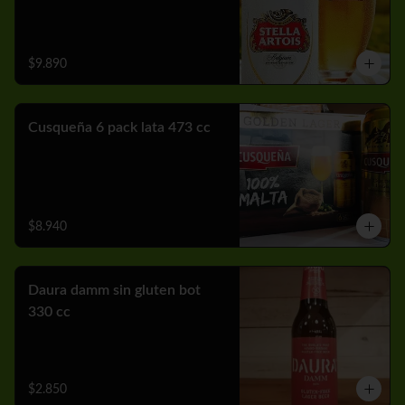
$9.890
Cusqueña 6 pack lata 473 cc
$8.940
Daura damm sin gluten bot
330 cc
$2.850