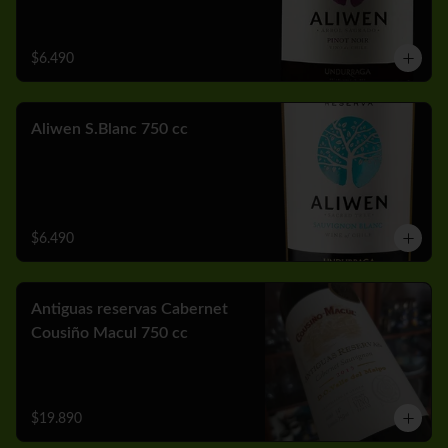
$6.490
Aliwen S.Blanc 750 cc
$6.490
Antiguas reservas Cabernet
Cousiño Macul 750 cc
$19.890