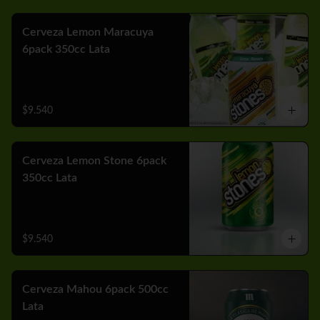
Cerveza Lemon Maracuya
6pack 350cc Lata
$9.540
Cerveza Lemon Stone 6pack
350cc Lata
$9.540
Cerveza Mahou 6pack 500cc
Lata