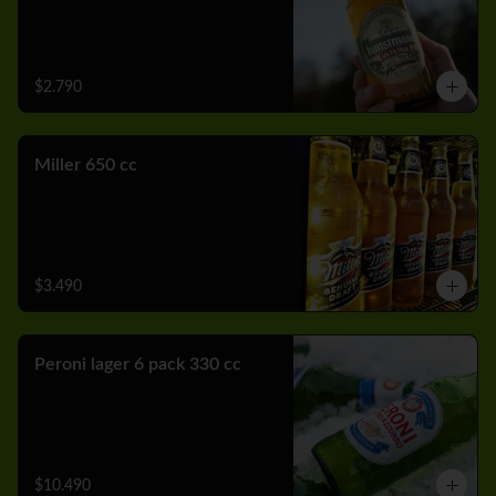
$2.790
Miller 650 cc
$3.490
Peroni lager 6 pack 330 cc
$10.490