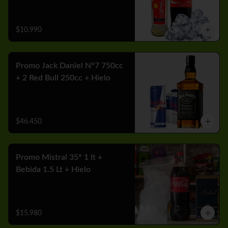
$10.990
Promo Jack Daniel N°7 750cc
+ 2 Red Bull 250cc + Hielo
$46.450
Promo Mistral 35° 1 lt +
Bebida 1.5 Lt + Hielo
$15.980