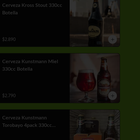
Cerveza Kross Stout 330cc
Botella
$2.890
Cerveza Kunstmann Miel
330cc Botella
$2.790
Cerveza Kunstmann
Torobayo 4pack 330cc
Botella