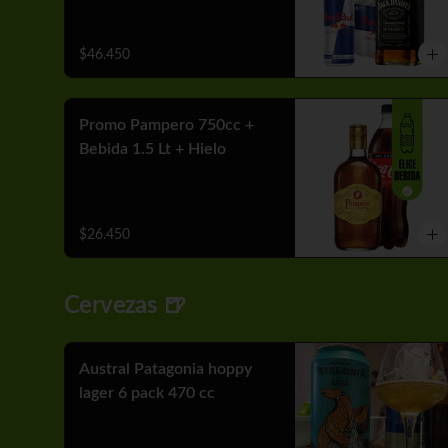
$46.450
Promo Pampero 750cc +
Bebida 1.5 Lt + Hielo
$26.450
Cervezas 🍺
Austral Patagonia hoppy
lager 6 pack 470 cc