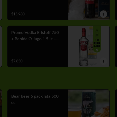
$15.980
Promo Vodka Eristoff 750
+ Bebida O Jugo 1.5 Lt +
Hielo
$7.850
Bear beer 6 pack lata 500
cc