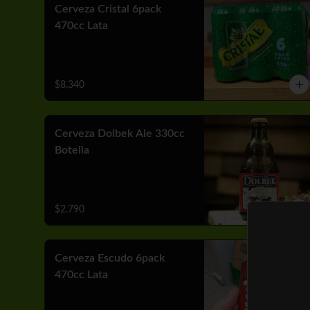
Cerveza Cristal 6pack
470cc Lata
$8.340
Cerveza Dolbek Ale 330cc
Botella
$2.790
Cerveza Escudo 6pack
470cc Lata