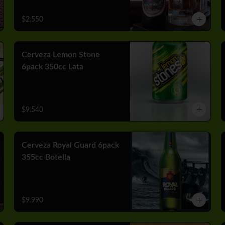
$2.550
Cerveza Lemon Stone
6pack 350cc Lata
$9.540
Cerveza Royal Guard 6pack
355cc Botella
$9.990