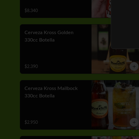
$8.340
Cerveza Kross Golden
330cc Botella
$2.390
Cerveza Kross Mailbock
330cc Botella
$2.950