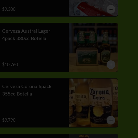
$9.300
Cerveza Austral Lager
4pack 330cc Botella
$10.760
Cerveza Corona 6pack
355cc Botella
$9.790