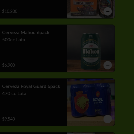
$10.200
Cerveza Mahou 6pack
500cc Lata
$6.900
Cerveza Royal Guard 6pack
470 cc Lata
$9.540