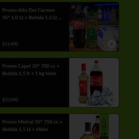
Promo Alto Del Carmen
35° 1.0 Lt + Bebida 1.5 Lt +
1 Hielo
$14.490
Promo Capel 35° 700 cc +
Bebida 1,5 lt + 1 kg hielo
$10.990
Promo Mistral 35° 750 cc +
Bebida 1.5 Lt + Hielo