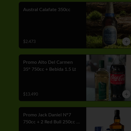
Austral Calafate 350cc
$2.473
Promo Alto Del Carmen
35° 750cc + Bebida 1.5 Lt
$13.490
Promo Jack Daniel N°7
750cc + 2 Red Bull 250cc +
Hielo