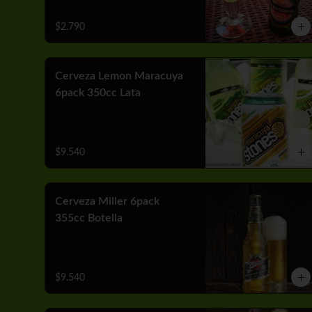
$2.790
Cerveza Lemon Maracuya
6pack 350cc Lata
$9.540
Cerveza Miller 6pack
355cc Botella
$9.540