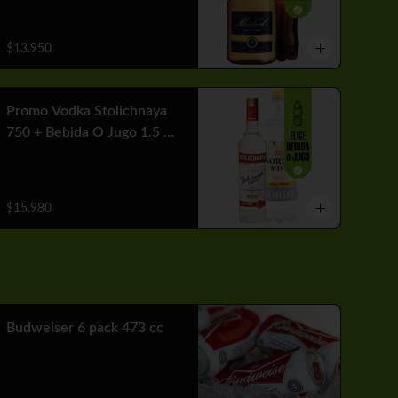
$13.950
Promo Vodka Stolichnaya
750 + Bebida O Jugo 1.5 Lt
+ Hielo
$15.980
Budweiser 6 pack 473 cc