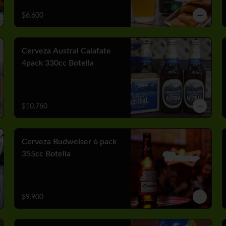
$6.600
Cerveza Austral Calafate
4pack 330cc Botella
$10.760
Cerveza Budweiser 6 pack
355cc Botella
$9.900