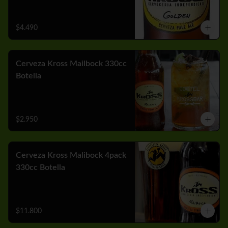
$4.490
Cerveza Kross Mailbock 330cc
Botella
$2.950
Cerveza Kross Malibock 4pack
330cc Botella
$11.800