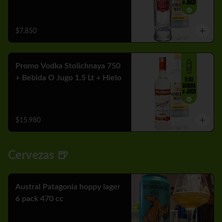
$7.850
Promo Vodka Stolichnaya 750
+ Bebida O Jugo 1.5 Lt + Hielo
$15.980
Cervezas 🍺
Austral Patagonia hoppy lager
6 pack 470 cc