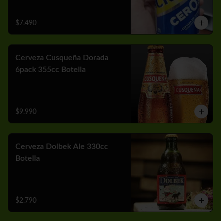
$7.490
Cerveza Cusqueña Dorada
6pack 355cc Botella
$9.990
Cerveza Dolbek Ale 330cc
Botella
$2.790