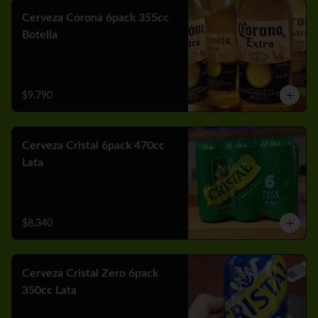
Cerveza Corona 6pack 355cc
Botella
$9.790
Cerveza Cristal 6pack 470cc
Lata
$8.340
Cerveza Cristal Zero 6pack
350cc Lata