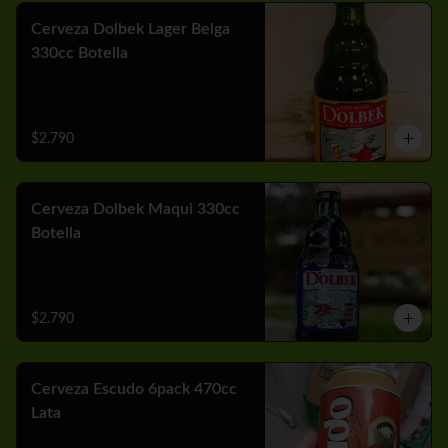
Cerveza Dolbek Lager Belga
330cc Botella
$2.790
Cerveza Dolbek Maqui 330cc
Botella
$2.790
Cerveza Escudo 6pack 470cc
Lata