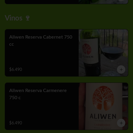
Vinos 🍷
Aliwen Reserva Cabernet 750
cc
$6.490
Aliwen Reserva Carmenere
750 c
$6.490