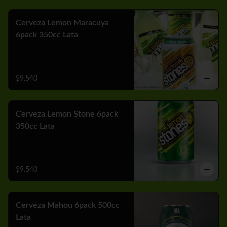
Cerveza Lemon Maracuya
6pack 350cc Lata
$9.540
Cerveza Lemon Stone 6pack
350cc Lata
$9.540
Cerveza Mahou 6pack 500cc
Lata