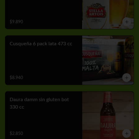
$9.890
Cusqueña 6 pack lata 473 cc
$8.940
Daura damm sin gluten bot
330 cc
$2.850