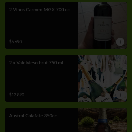
2 Vinos Carmen MGX 700 cc
$6.690
2 x Valdivieso brut 750 ml
$12.890
Austral Calafate 350cc