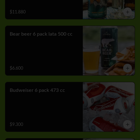
$11.880
Bear beer 6 pack lata 500 cc
$6.600
Budweiser 6 pack 473 cc
$9.300