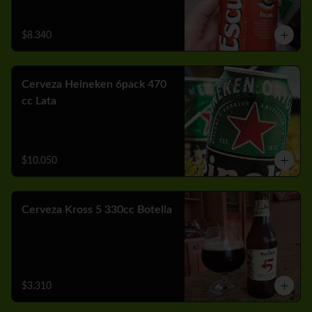
$8.340
Cerveza Heineken 6pack 470
cc Lata
$10.050
Cerveza Kross 5 330cc Botella
$3.310