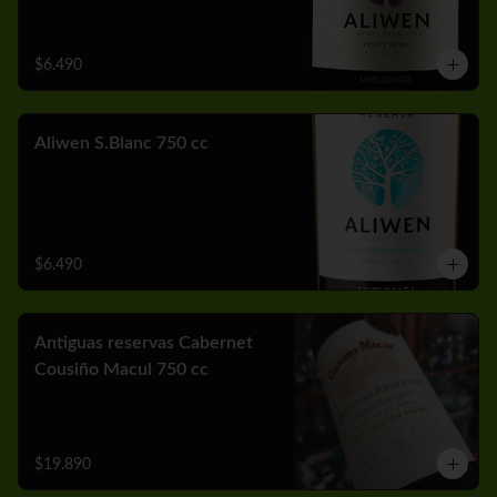
$6.490
Aliwen S.Blanc 750 cc
$6.490
Antiguas reservas Cabernet
Cousiño Macul 750 cc
$19.890