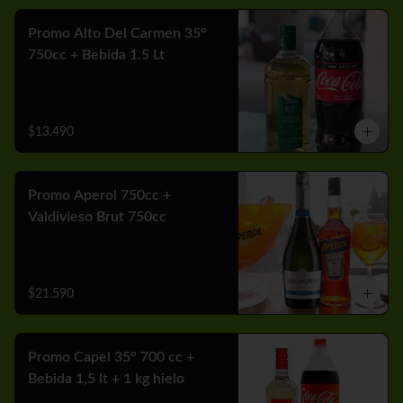
Promo Alto Del Carmen 35°
750cc + Bebida 1.5 Lt
$13.490
Promo Aperol 750cc +
Valdivieso Brut 750cc
$21.590
Promo Capel 35° 700 cc +
Bebida 1,5 lt + 1 kg hielo