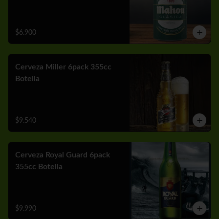
$6.900
Cerveza Miller 6pack 355cc
Botella
$9.540
Cerveza Royal Guard 6pack
355cc Botella
$9.990