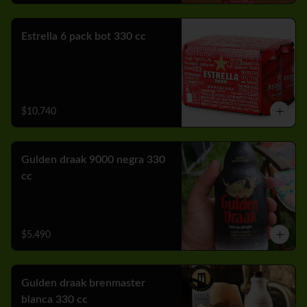
Estrella 6 pack bot 330 cc
$10.740
Gulden draak 9000 negra 330
cc
$5.490
Gulden draak brenmaster
blanca 330 cc