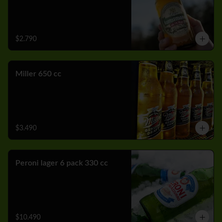
$2.790
Miller 650 cc
$3.490
Peroni lager 6 pack 330 cc
$10.490