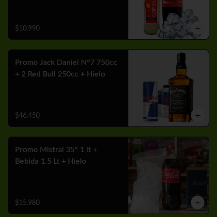
$10.990
Promo Jack Daniel N°7 750cc
+ 2 Red Bull 250cc + Hielo
$46.450
Promo Mistral 35° 1 lt +
Bebida 1.5 Lt + Hielo
$15.980