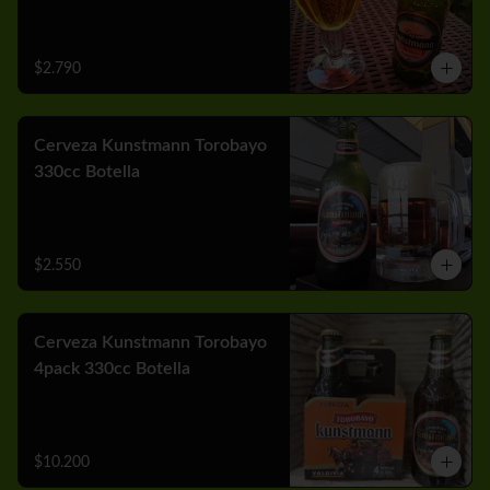
$2.790
Cerveza Kunstmann Torobayo
330cc Botella
$2.550
Cerveza Kunstmann Torobayo
4pack 330cc Botella
$10.200