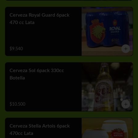
Cerveza Royal Guard 6pack
470 cc Lata
$9.540
Cerveza Sol 6pack 330cc
Botella
$10.500
Cerveza Stella Artois 6pack
470cc Lata