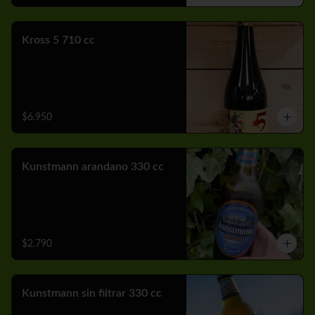
Kross 5 710 cc
$6.950
Kunstmann arandano 330 cc
$2.790
Kunstmann sin filtrar 330 cc