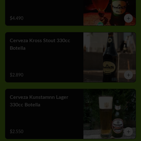
$4.490
Cerveza Kross Stout 330cc
Botella
$2.890
Cerveza Kunstamnn Lager
330cc Botella
$2.550