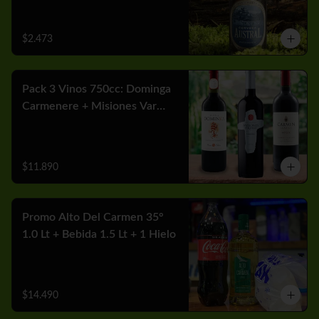
$2.473
Pack 3 Vinos 750cc: Dominga
Carmenere + Misiones Var
Cabernet + Carmen MGX
Merlot
$11.890
Promo Alto Del Carmen 35°
1.0 Lt + Bebida 1.5 Lt + 1 Hielo
$14.490