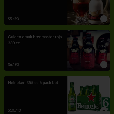
$5.490
Gulden draak brenmaster roja
330 cc
$6.190
Heineken 355 cc 6 pack bot
$10.740