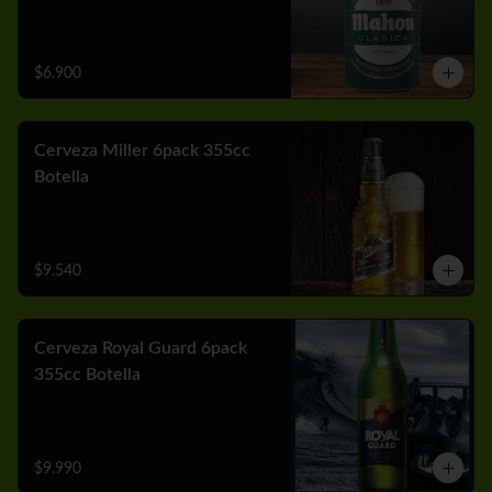
$6.900
Cerveza Miller 6pack 355cc
Botella
$9.540
Cerveza Royal Guard 6pack
355cc Botella
$9.990