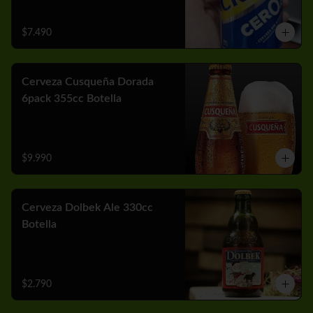
$7.490
Cerveza Cusqueña Dorada
6pack 355cc Botella
$9.990
Cerveza Dolbek Ale 330cc
Botella
$2.790