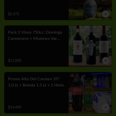
$2.473
Pack 3 Vinos 750cc: Dominga
Carmenere + Misiones Var
Cabernet + Carmen MGX
Merlot
$11.890
Promo Alto Del Carmen 35°
1.0 Lt + Bebida 1.5 Lt + 1 Hielo
$14.490