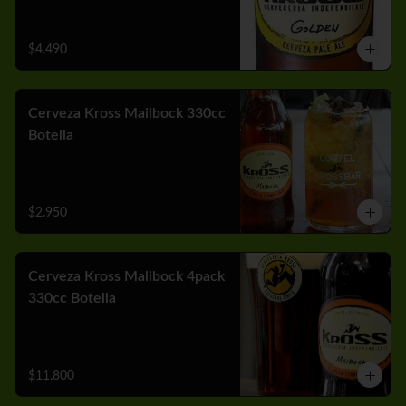
$4.490
Cerveza Kross Mailbock 330cc
Botella
$2.950
Cerveza Kross Malibock 4pack
330cc Botella
$11.800