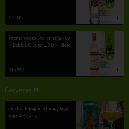
$7.850
Promo Vodka Stolichnaya 750
+ Bebida O Jugo 1.5 Lt + Hielo
$15.980
Cervezas 🍺
Austral Patagonia hoppy lager
6 pack 470 cc