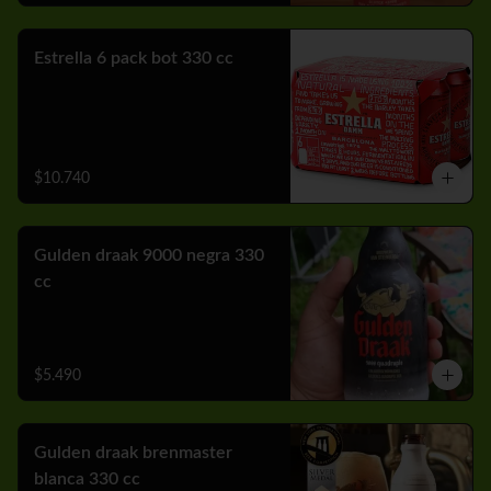
Estrella 6 pack bot 330 cc
$10.740
Gulden draak 9000 negra 330
cc
$5.490
Gulden draak brenmaster
blanca 330 cc