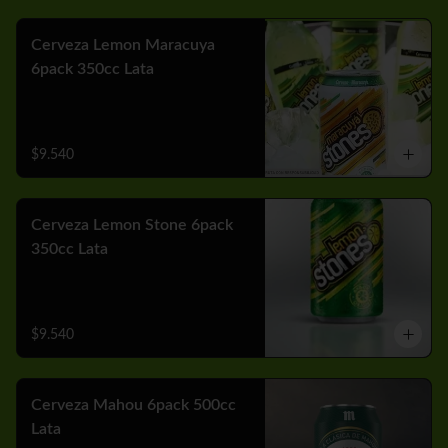
Cerveza Lemon Maracuya
6pack 350cc Lata
$9.540
Cerveza Lemon Stone 6pack
350cc Lata
$9.540
Cerveza Mahou 6pack 500cc
Lata