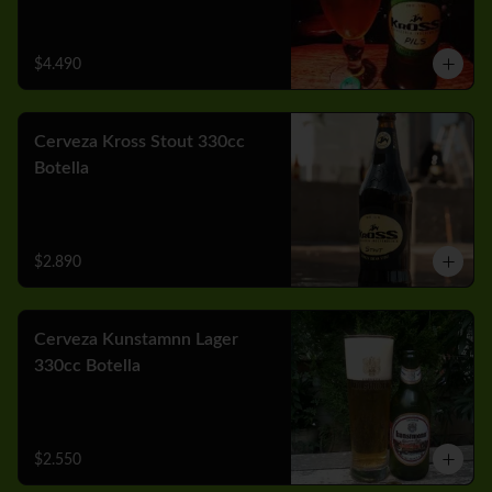
$4.490
Cerveza Kross Stout 330cc
Botella
$2.890
Cerveza Kunstamnn Lager
330cc Botella
$2.550