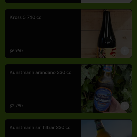
Kross 5 710 cc
$6.950
Kunstmann arandano 330 cc
$2.790
Kunstmann sin filtrar 330 cc