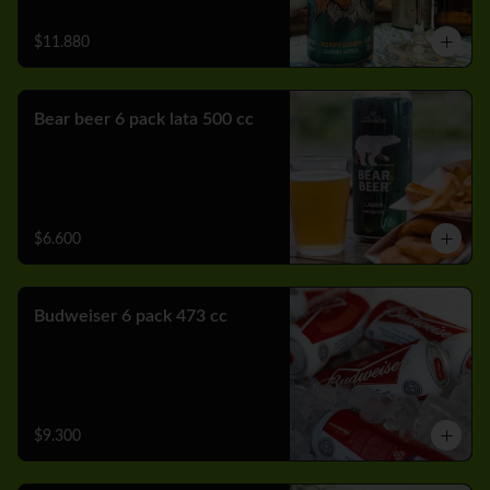
$11.880
Bear beer 6 pack lata 500 cc
$6.600
Budweiser 6 pack 473 cc
$9.300