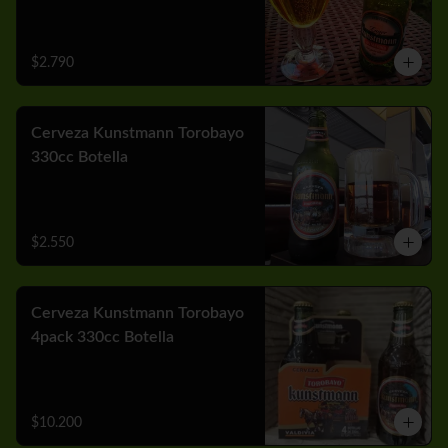
$2.790
Cerveza Kunstmann Torobayo
330cc Botella
$2.550
Cerveza Kunstmann Torobayo
4pack 330cc Botella
$10.200