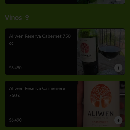
Vinos 🍷
Aliwen Reserva Cabernet 750
cc
$6.490
Aliwen Reserva Carmenere
750 c
$6.490