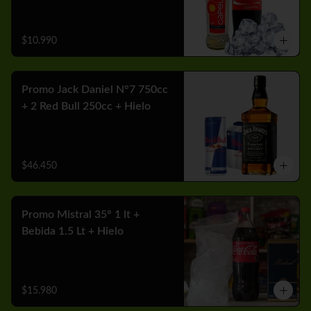
$10.990
Promo Jack Daniel N°7 750cc
+ 2 Red Bull 250cc + Hielo
$46.450
Promo Mistral 35° 1 lt +
Bebida 1.5 Lt + Hielo
$15.980