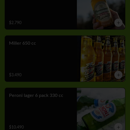
$2.790
Miller 650 cc
$3.490
Peroni lager 6 pack 330 cc
$10.490