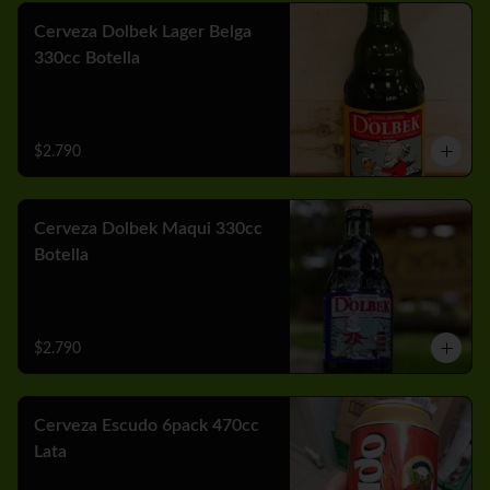
Cerveza Dolbek Lager Belga
330cc Botella
$2.790
Cerveza Dolbek Maqui 330cc
Botella
$2.790
Cerveza Escudo 6pack 470cc
Lata