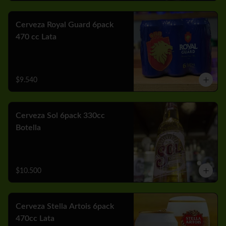
Cerveza Royal Guard 6pack
470 cc Lata
$9.540
Cerveza Sol 6pack 330cc
Botella
$10.500
Cerveza Stella Artois 6pack
470cc Lata