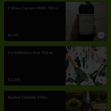
2 Vinos Carmen MGX 700 cc
$6.690
2 x Valdivieso brut 750 ml
$12.890
Austral Calafate 350cc