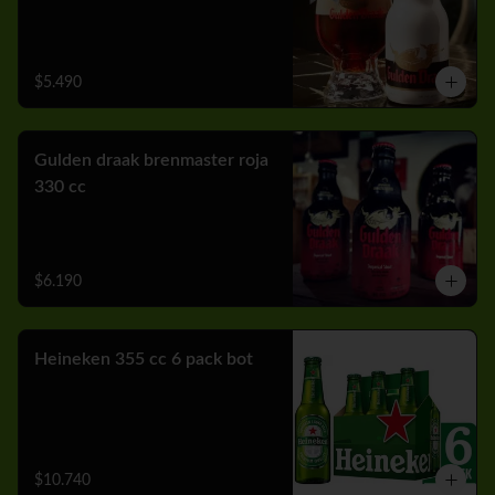
$5.490
Gulden draak brenmaster roja
330 cc
$6.190
Heineken 355 cc 6 pack bot
$10.740