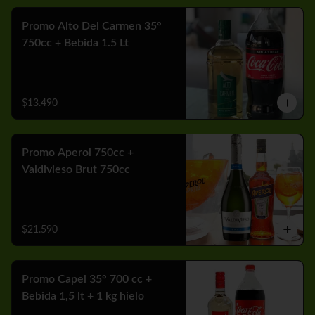
Promo Alto Del Carmen 35°
750cc + Bebida 1.5 Lt
$13.490
Promo Aperol 750cc +
Valdivieso Brut 750cc
$21.590
Promo Capel 35° 700 cc +
Bebida 1,5 lt + 1 kg hielo