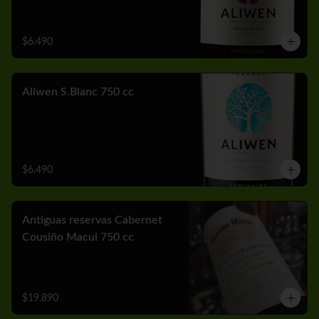
$6.490
Aliwen S.Blanc 750 cc
$6.490
Antiguas reservas Cabernet
Cousiño Macul 750 cc
$19.890