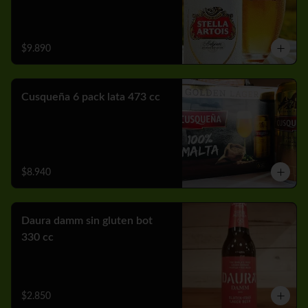
$9.890
Cusqueña 6 pack lata 473 cc
$8.940
Daura damm sin gluten bot
330 cc
$2.850