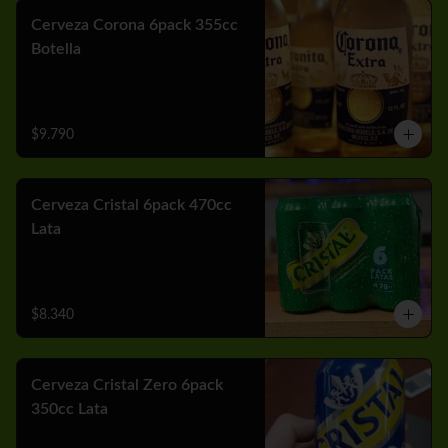
Cerveza Corona 6pack 355cc
Botella
$9.790
Cerveza Cristal 6pack 470cc
Lata
$8.340
Cerveza Cristal Zero 6pack
350cc Lata