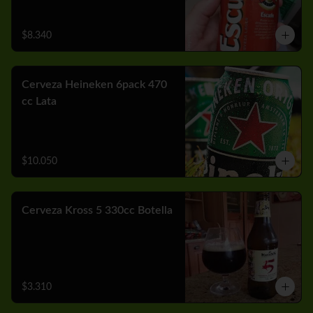
$8.340
Cerveza Heineken 6pack 470
cc Lata
$10.050
Cerveza Kross 5 330cc Botella
$3.310