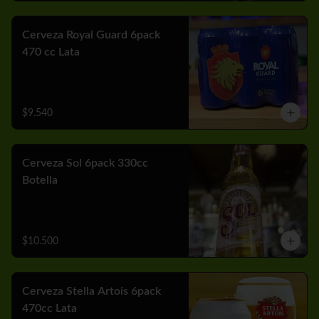
Cerveza Royal Guard 6pack
470 cc Lata
$9.540
Cerveza Sol 6pack 330cc
Botella
$10.500
Cerveza Stella Artois 6pack
470cc Lata