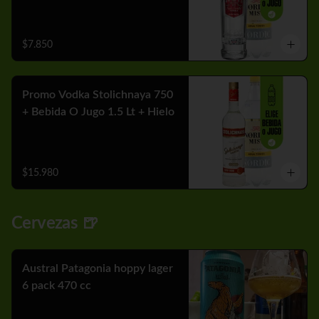
$7.850
Promo Vodka Stolichnaya 750
+ Bebida O Jugo 1.5 Lt + Hielo
$15.980
Cervezas 🍺
Austral Patagonia hoppy lager
6 pack 470 cc