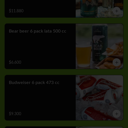
$11.880
Bear beer 6 pack lata 500 cc
$6.600
Budweiser 6 pack 473 cc
$9.300