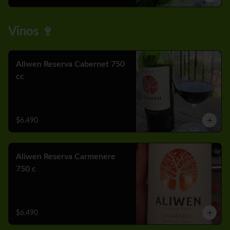
Vinos 🍷
Aliwen Reserva Cabernet 750
cc
$6.490
Aliwen Reserva Carmenere
750 c
$6.490