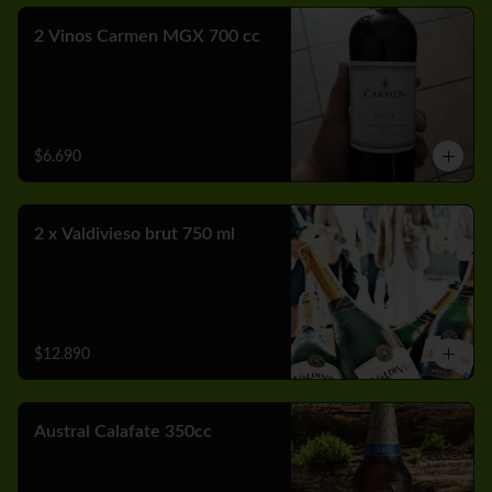
2 Vinos Carmen MGX 700 cc
$6.690
2 x Valdivieso brut 750 ml
$12.890
Austral Calafate 350cc