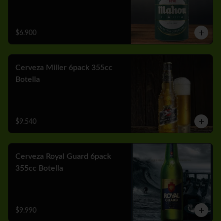
$6.900
Cerveza Miller 6pack 355cc
Botella
$9.540
Cerveza Royal Guard 6pack
355cc Botella
$9.990