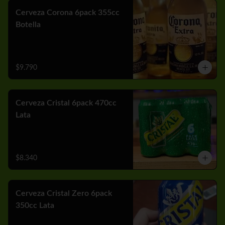
Cerveza Corona 6pack 355cc
Botella
$9.790
Cerveza Cristal 6pack 470cc
Lata
$8.340
Cerveza Cristal Zero 6pack
350cc Lata