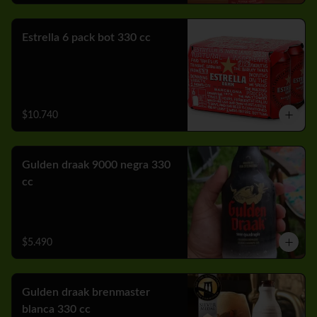
Estrella 6 pack bot 330 cc
$10.740
Gulden draak 9000 negra 330
cc
$5.490
Gulden draak brenmaster
blanca 330 cc