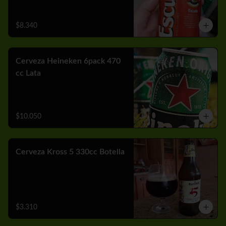
$8.340
Cerveza Heineken 6pack 470
cc Lata
$10.050
Cerveza Kross 5 330cc Botella
$3.310