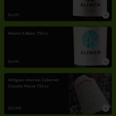
$6.490
Aliwen S.Blanc 750 cc
$6.490
Antiguas reservas Cabernet
Cousiño Macul 750 cc
$19.890