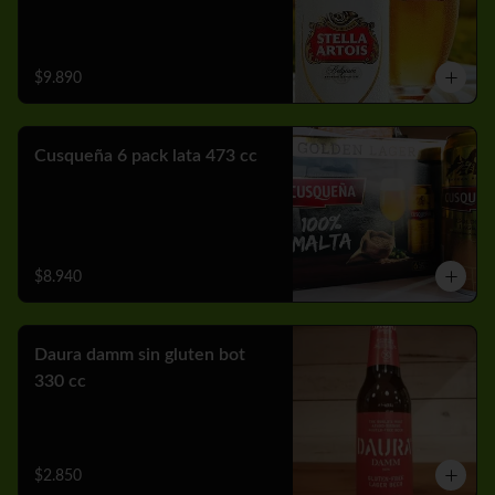
$9.890
Cusqueña 6 pack lata 473 cc
$8.940
Daura damm sin gluten bot
330 cc
$2.850