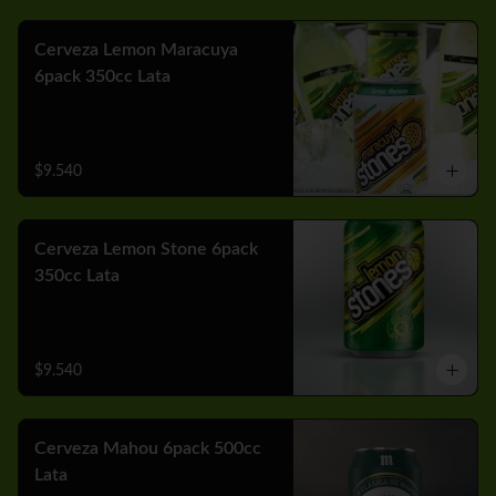
Cerveza Lemon Maracuya
6pack 350cc Lata
$9.540
Cerveza Lemon Stone 6pack
350cc Lata
$9.540
Cerveza Mahou 6pack 500cc
Lata