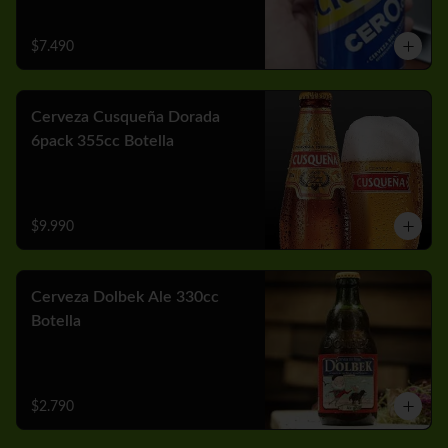
$7.490
Cerveza Cusqueña Dorada
6pack 355cc Botella
$9.990
Cerveza Dolbek Ale 330cc
Botella
$2.790