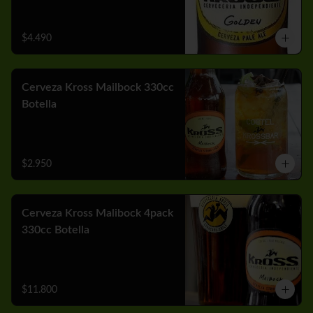
$4.490
Cerveza Kross Mailbock 330cc
Botella
$2.950
Cerveza Kross Malibock 4pack
330cc Botella
$11.800