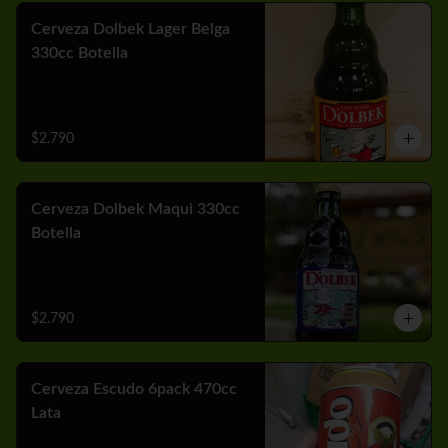
Cerveza Dolbek Lager Belga
330cc Botella
$2.790
Cerveza Dolbek Maqui 330cc
Botella
$2.790
Cerveza Escudo 6pack 470cc
Lata