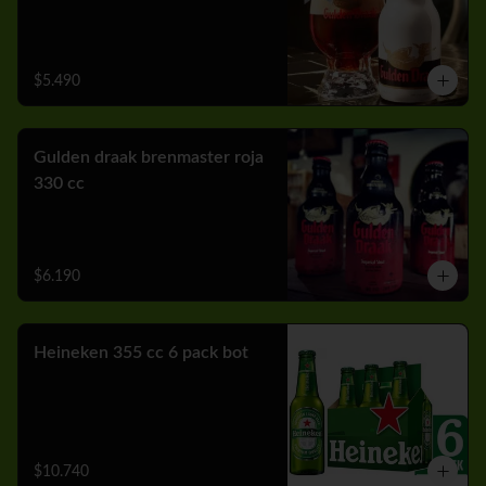
$5.490
Gulden draak brenmaster roja
330 cc
$6.190
Heineken 355 cc 6 pack bot
$10.740