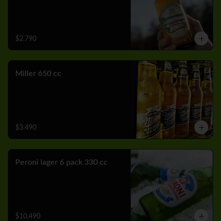
$2.790
Miller 650 cc
$3.490
Peroni lager 6 pack 330 cc
$10.490