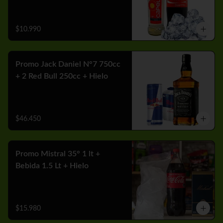
$10.990
Promo Jack Daniel N°7 750cc
+ 2 Red Bull 250cc + Hielo
$46.450
Promo Mistral 35° 1 lt +
Bebida 1.5 Lt + Hielo
$15.980