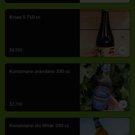
Kross 5 710 cc
$6.950
Kunstmann arandano 330 cc
$2.790
Kunstmann sin filtrar 330 cc