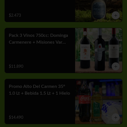
$2.473
Pack 3 Vinos 750cc: Dominga
Carmenere + Misiones Var
Cabernet + Carmen MGX
Merlot
$11.890
Promo Alto Del Carmen 35°
1.0 Lt + Bebida 1.5 Lt + 1 Hielo
$14.490