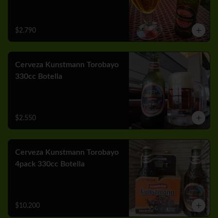
$2.790
Cerveza Kunstmann Torobayo
330cc Botella
$2.550
Cerveza Kunstmann Torobayo
4pack 330cc Botella
$10.200