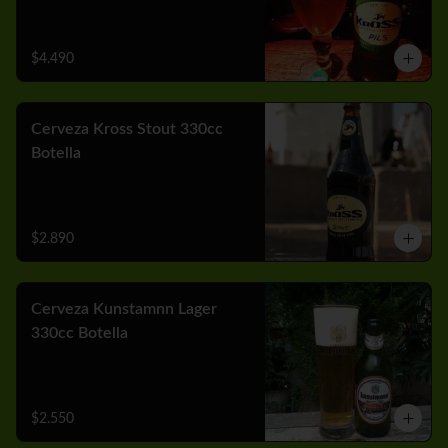
$4.490
Cerveza Kross Stout 330cc
Botella
$2.890
Cerveza Kunstamnn Lager
330cc Botella
$2.550