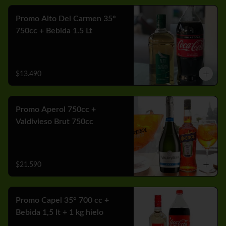
Promo Alto Del Carmen 35°
750cc + Bebida 1.5 Lt
$13.490
Promo Aperol 750cc +
Valdivieso Brut 750cc
$21.590
Promo Capel 35° 700 cc +
Bebida 1,5 lt + 1 kg hielo