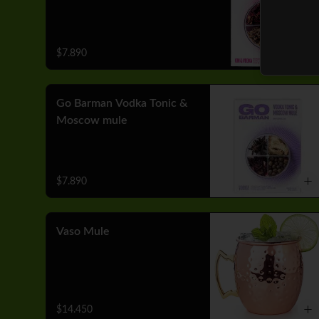
$7.890
Go Barman Vodka Tonic &
Moscow mule
$7.890
Vaso Mule
$14.450