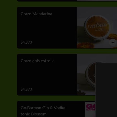
Craze Mandarina
$4.890
Craze anis estrella
$4.890
Go Barman Gin & Vodka
tonic Blossom