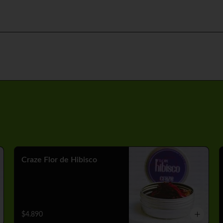
Craze Flor de Hibisco
$4.890