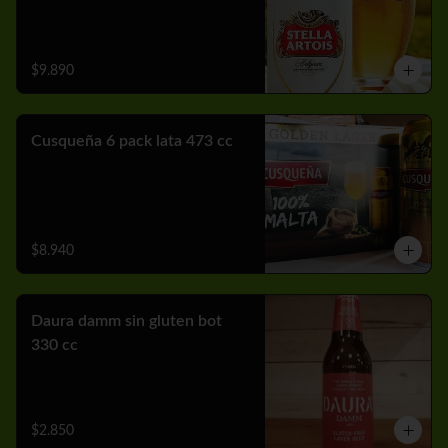
$9.890
Cusqueña 6 pack lata 473 cc
$8.940
Daura damm sin gluten bot
330 cc
$2.850