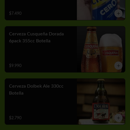
$7.490
Cerveza Cusqueña Dorada
6pack 355cc Botella
$9.990
Cerveza Dolbek Ale 330cc
Botella
$2.790