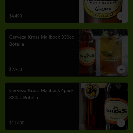
$4.490
Cerveza Kross Mailbock 330cc
Botella
$2.950
Cerveza Kross Malibock 4pack
330cc Botella
$11.800