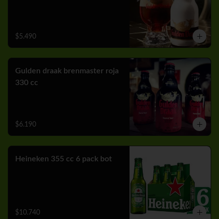
$5.490
Gulden draak brenmaster roja
330 cc
$6.190
Heineken 355 cc 6 pack bot
$10.740