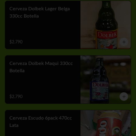
Cerveza Dolbek Lager Belga
330cc Botella
$2.790
Cerveza Dolbek Maqui 330cc
Botella
$2.790
Cerveza Escudo 6pack 470cc
Lata