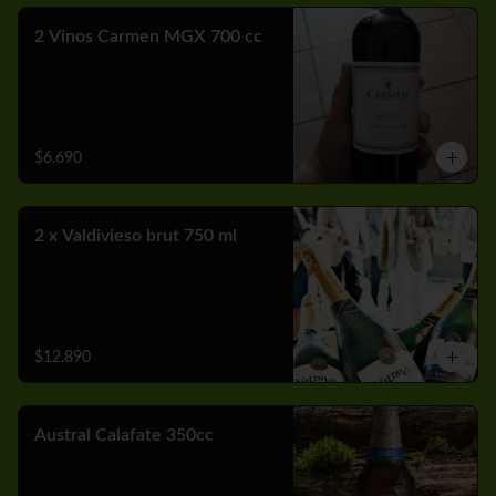
2 Vinos Carmen MGX 700 cc
$6.690
2 x Valdivieso brut 750 ml
$12.890
Austral Calafate 350cc