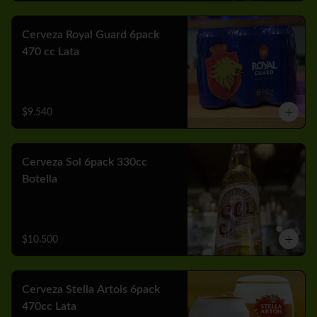
Cerveza Royal Guard 6pack
470 cc Lata
$9.540
Cerveza Sol 6pack 330cc
Botella
$10.500
Cerveza Stella Artois 6pack
470cc Lata