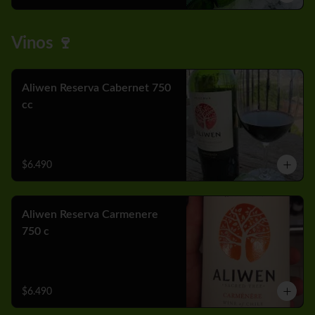
Vinos 🍷
Aliwen Reserva Cabernet 750
cc
$6.490
Aliwen Reserva Carmenere
750 c
$6.490