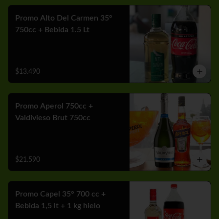
Promo Alto Del Carmen 35°
750cc + Bebida 1.5 Lt
$13.490
Promo Aperol 750cc +
Valdivieso Brut 750cc
$21.590
Promo Capel 35° 700 cc +
Bebida 1,5 lt + 1 kg hielo