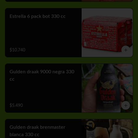
Estrella 6 pack bot 330 cc
$10.740
Gulden draak 9000 negra 330
cc
$5.490
Gulden draak brenmaster
blanca 330 cc