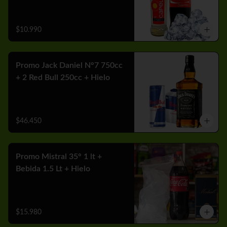
$10.990
Promo Jack Daniel N°7 750cc
+ 2 Red Bull 250cc + Hielo
$46.450
Promo Mistral 35° 1 lt +
Bebida 1.5 Lt + Hielo
$15.980