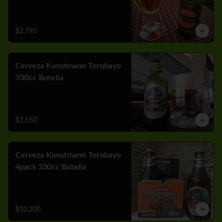
$2.790
Cerveza Kunstmann Torobayo
330cc Botella
$2.550
Cerveza Kunstmann Torobayo
4pack 330cc Botella
$10.200