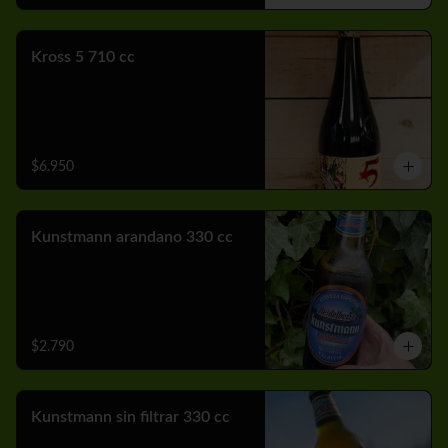
Kross 5 710 cc
$6.950
Kunstmann arandano 330 cc
$2.790
Kunstmann sin filtrar 330 cc