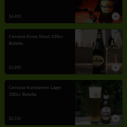
$4.490
Cerveza Kross Stout 330cc
Botella
$2.890
Cerveza Kunstamnn Lager
330cc Botella
$2.550