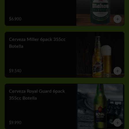
$6.900
Cerveza Miller 6pack 355cc
Botella
$9.540
Cerveza Royal Guard 6pack
355cc Botella
$9.990