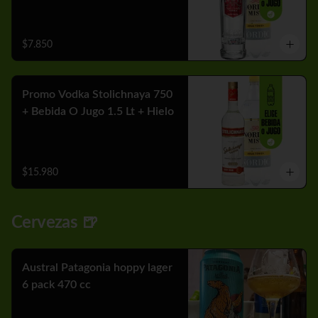
$7.850
Promo Vodka Stolichnaya 750
+ Bebida O Jugo 1.5 Lt + Hielo
$15.980
Cervezas 🍺
Austral Patagonia hoppy lager
6 pack 470 cc