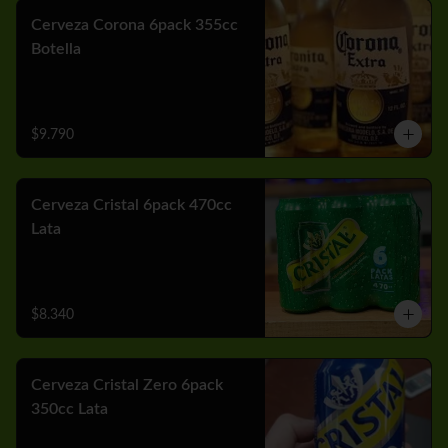
Cerveza Corona 6pack 355cc
Botella
$9.790
Cerveza Cristal 6pack 470cc
Lata
$8.340
Cerveza Cristal Zero 6pack
350cc Lata