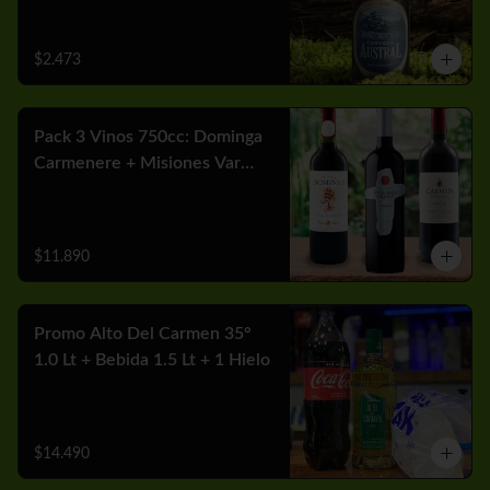
$2.473
Pack 3 Vinos 750cc: Dominga
Carmenere + Misiones Var
Cabernet + Carmen MGX
Merlot
$11.890
Promo Alto Del Carmen 35°
1.0 Lt + Bebida 1.5 Lt + 1 Hielo
$14.490