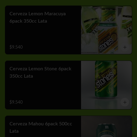
Cerveza Lemon Maracuya
6pack 350cc Lata
$9.540
Cerveza Lemon Stone 6pack
350cc Lata
$9.540
Cerveza Mahou 6pack 500cc
Lata