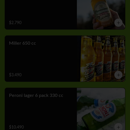
$2.790
Miller 650 cc
$3.490
Peroni lager 6 pack 330 cc
$10.490