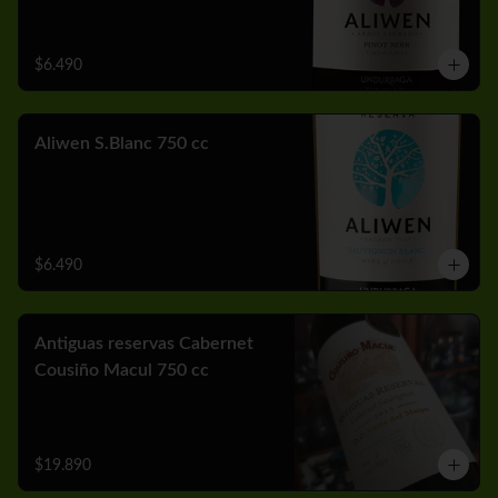
$6.490
Aliwen S.Blanc 750 cc
$6.490
Antiguas reservas Cabernet
Cousiño Macul 750 cc
$19.890