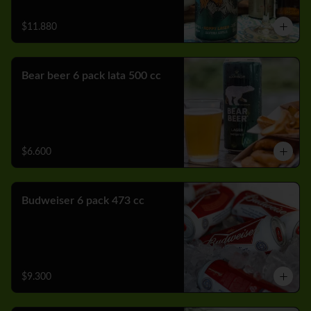
$11.880
Bear beer 6 pack lata 500 cc
$6.600
Budweiser 6 pack 473 cc
$9.300