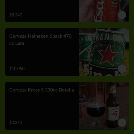
$8.340
Cerveza Heineken 6pack 470
cc Lata
$10.050
Cerveza Kross 5 330cc Botella
$3.310