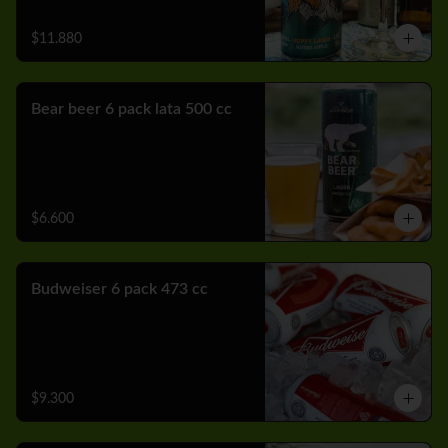
$11.880
Bear beer 6 pack lata 500 cc
$6.600
Budweiser 6 pack 473 cc
$9.300