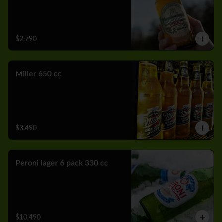
$2.790
Miller 650 cc
$3.490
Peroni lager 6 pack 330 cc
$10.490