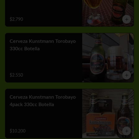
$2.790
Cerveza Kunstmann Torobayo
330cc Botella
$2.550
Cerveza Kunstmann Torobayo
4pack 330cc Botella
$10.200