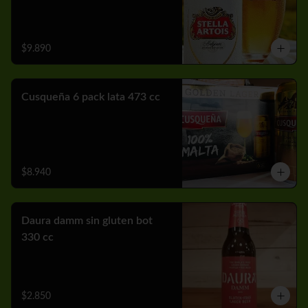
$9.890
Cusqueña 6 pack lata 473 cc
$8.940
Daura damm sin gluten bot
330 cc
$2.850