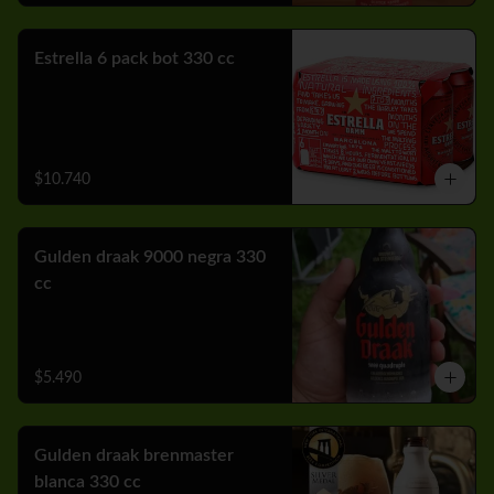
Estrella 6 pack bot 330 cc
$10.740
Gulden draak 9000 negra 330
cc
$5.490
Gulden draak brenmaster
blanca 330 cc