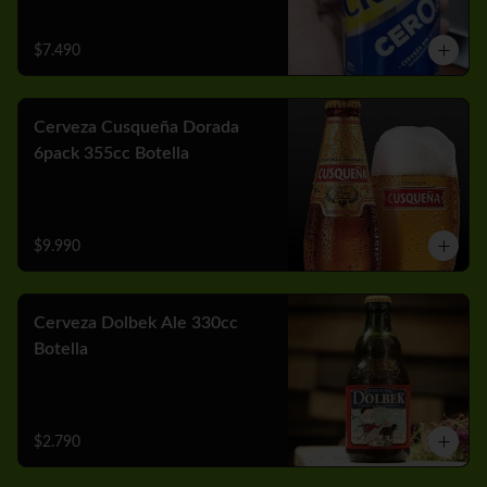
$7.490
Cerveza Cusqueña Dorada
6pack 355cc Botella
$9.990
Cerveza Dolbek Ale 330cc
Botella
$2.790