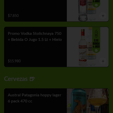
$7.850
Promo Vodka Stolichnaya 750
+ Bebida O Jugo 1.5 Lt + Hielo
$15.980
Cervezas 🍺
Austral Patagonia hoppy lager
6 pack 470 cc