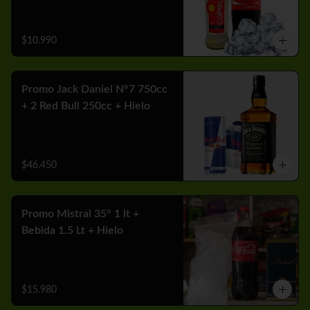
$10.990
Promo Jack Daniel N°7 750cc
+ 2 Red Bull 250cc + Hielo
$46.450
Promo Mistral 35° 1 lt +
Bebida 1.5 Lt + Hielo
$15.980