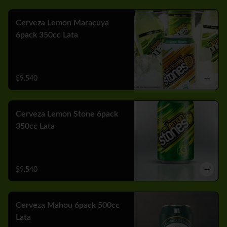
Cerveza Lemon Maracuya
6pack 350cc Lata
$9.540
Cerveza Lemon Stone 6pack
350cc Lata
$9.540
Cerveza Mahou 6pack 500cc
Lata