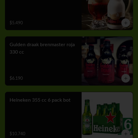
$5.490
Gulden draak brenmaster roja
330 cc
$6.190
Heineken 355 cc 6 pack bot
$10.740