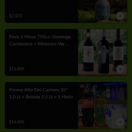
$2.473
Pack 3 Vinos 750cc: Dominga
Carmenere + Misiones Var
Cabernet + Carmen MGX
Merlot
$11.890
Promo Alto Del Carmen 35°
1.0 Lt + Bebida 1.5 Lt + 1 Hielo
$14.490