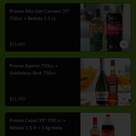
Promo Alto Del Carmen 35°
750cc + Bebida 1.5 Lt
$13.490
Promo Aperol 750cc +
Valdivieso Brut 750cc
$21.590
Promo Capel 35° 700 cc +
Bebida 1,5 lt + 1 kg hielo