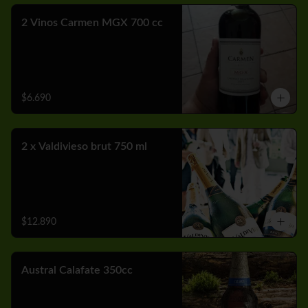
2 Vinos Carmen MGX 700 cc
$6.690
2 x Valdivieso brut 750 ml
$12.890
Austral Calafate 350cc