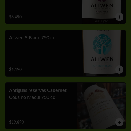
$6.490
Aliwen S.Blanc 750 cc
$6.490
Antiguas reservas Cabernet
Cousiño Macul 750 cc
$19.890