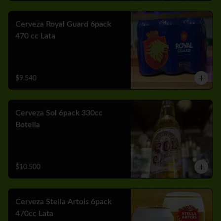
Cerveza Royal Guard 6pack
470 cc Lata
$9.540
Cerveza Sol 6pack 330cc
Botella
$10.500
Cerveza Stella Artois 6pack
470cc Lata