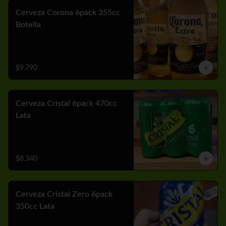
Cerveza Corona 6pack 355cc
Botella
$9.790
Cerveza Cristal 6pack 470cc
Lata
$8.340
Cerveza Cristal Zero 6pack
350cc Lata