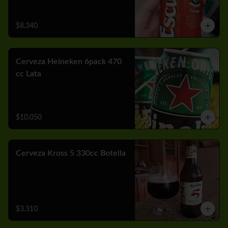
$8.340
Cerveza Heineken 6pack 470
cc Lata
$10.050
Cerveza Kross 5 330cc Botella
$3.310