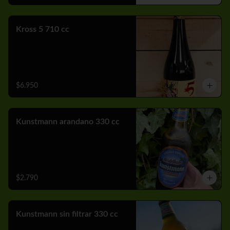
Kross 5 710 cc
$6.950
Kunstmann arandano 330 cc
$2.790
Kunstmann sin filtrar 330 cc