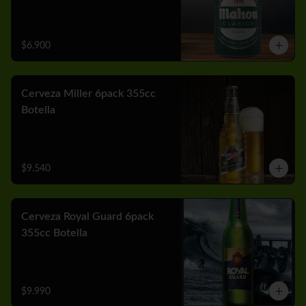
$6.900
Cerveza Miller 6pack 355cc
Botella
$9.540
Cerveza Royal Guard 6pack
355cc Botella
$9.990