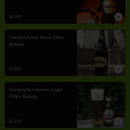
$4.490
Cerveza Kross Stout 330cc
Botella
$2.890
Cerveza Kunstamnn Lager
330cc Botella
$2.550