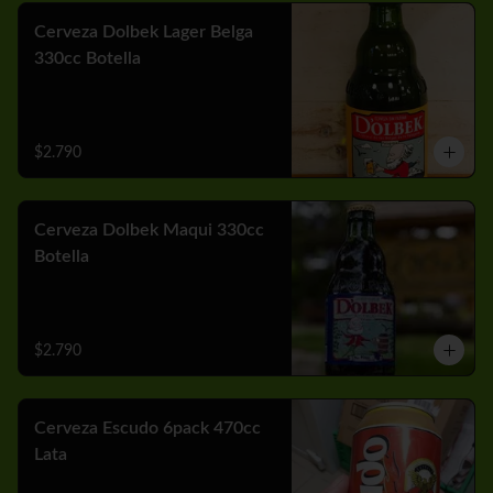
Cerveza Dolbek Lager Belga
330cc Botella
$2.790
Cerveza Dolbek Maqui 330cc
Botella
$2.790
Cerveza Escudo 6pack 470cc
Lata