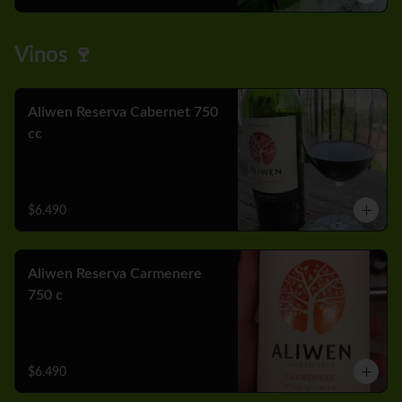
Vinos 🍷
Aliwen Reserva Cabernet 750
cc
$6.490
Aliwen Reserva Carmenere
750 c
$6.490