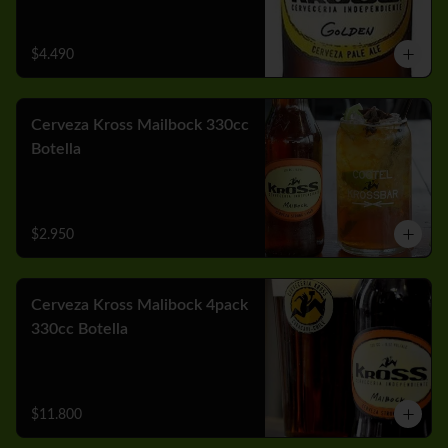
$4.490
Cerveza Kross Mailbock 330cc
Botella
$2.950
Cerveza Kross Malibock 4pack
330cc Botella
$11.800