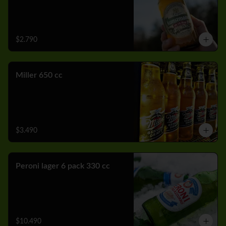
$2.790
Miller 650 cc
$3.490
Peroni lager 6 pack 330 cc
$10.490