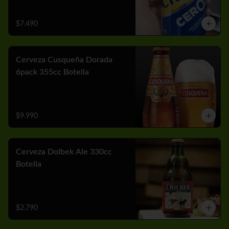
$7.490
Cerveza Cusqueña Dorada
6pack 355cc Botella
$9.990
Cerveza Dolbek Ale 330cc
Botella
$2.790