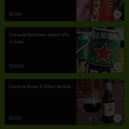
$8.340
Cerveza Heineken 6pack 470
cc Lata
$10.050
Cerveza Kross 5 330cc Botella
$3.310