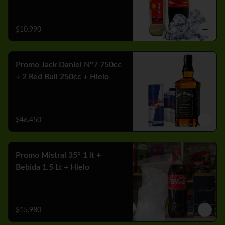
$10.990
Promo Jack Daniel N°7 750cc
+ 2 Red Bull 250cc + Hielo
$46.450
Promo Mistral 35° 1 lt +
Bebida 1.5 Lt + Hielo
$15.980