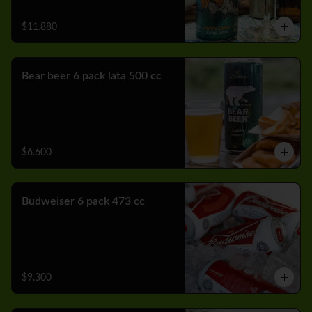
$11.880
Bear beer 6 pack lata 500 cc
$6.600
Budweiser 6 pack 473 cc
$9.300