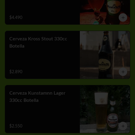
$4.490
Cerveza Kross Stout 330cc
Botella
$2.890
Cerveza Kunstamnn Lager
330cc Botella
$2.550