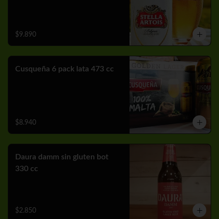
$9.890
Cusqueña 6 pack lata 473 cc
$8.940
Daura damm sin gluten bot
330 cc
$2.850