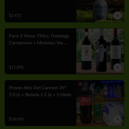
$2.473
Pack 3 Vinos 750cc: Dominga
Carmenere + Misiones Var
Cabernet + Carmen MGX
Merlot
$11.890
Promo Alto Del Carmen 35°
1.0 Lt + Bebida 1.5 Lt + 1 Hielo
$14.490