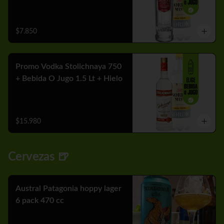
$7.850
Promo Vodka Stolichnaya 750
+ Bebida O Jugo 1.5 Lt + Hielo
$15.980
Cervezas 🍺
Austral Patagonia hoppy lager
6 pack 470 cc