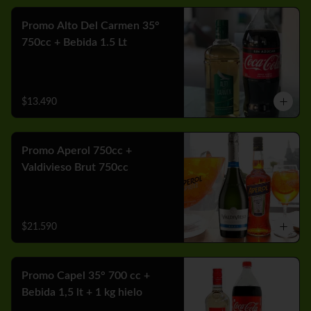
Promo Alto Del Carmen 35°
750cc + Bebida 1.5 Lt
$13.490
Promo Aperol 750cc +
Valdivieso Brut 750cc
$21.590
Promo Capel 35° 700 cc +
Bebida 1,5 lt + 1 kg hielo