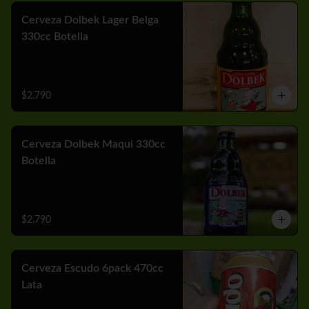
Cerveza Dolbek Lager Belga
330cc Botella
$2.790
Cerveza Dolbek Maqui 330cc
Botella
$2.790
Cerveza Escudo 6pack 470cc
Lata