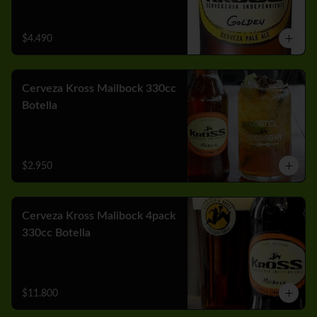
$4.490
Cerveza Kross Mailbock 330cc
Botella
$2.950
Cerveza Kross Malibock 4pack
330cc Botella
$11.800