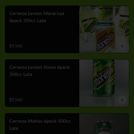
Cerveza Lemon Maracuya
6pack 350cc Lata
$9.540
Cerveza Lemon Stone 6pack
350cc Lata
$9.540
Cerveza Mahou 6pack 500cc
Lata