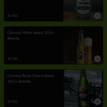
$6.900
Cerveza Miller 6pack 355cc
Botella
$9.540
Cerveza Royal Guard 6pack
355cc Botella
$9.990