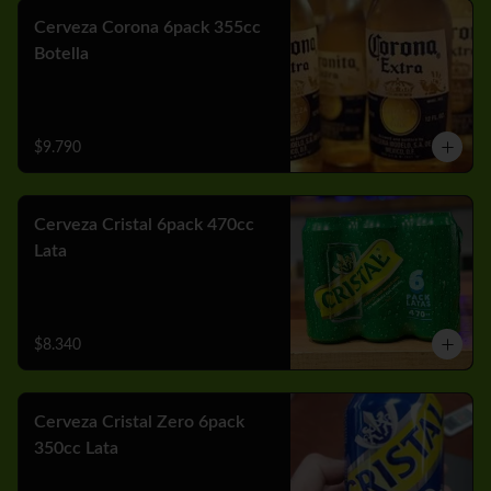
Cerveza Corona 6pack 355cc
Botella
$9.790
Cerveza Cristal 6pack 470cc
Lata
$8.340
Cerveza Cristal Zero 6pack
350cc Lata