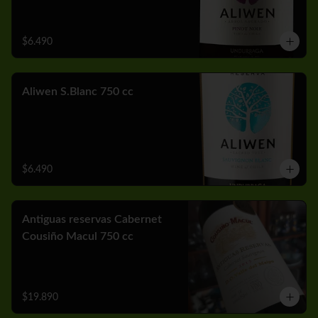
$6.490
Aliwen S.Blanc 750 cc
$6.490
Antiguas reservas Cabernet
Cousiño Macul 750 cc
$19.890