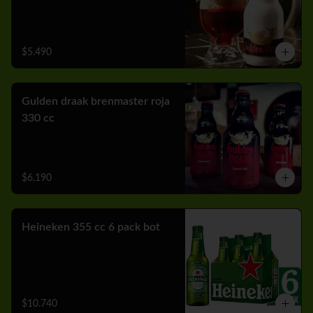
$5.490
Gulden draak brenmaster roja
330 cc
$6.190
Heineken 355 cc 6 pack bot
$10.740