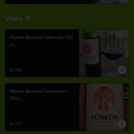
Vinos 🍷
Aliwen Reserva Cabernet 750
cc
$6.490
Aliwen Reserva Carmenere
750 c
$6.490