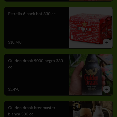
Estrella 6 pack bot 330 cc
$10.740
Gulden draak 9000 negra 330
cc
$5.490
Gulden draak brenmaster
blanca 330 cc