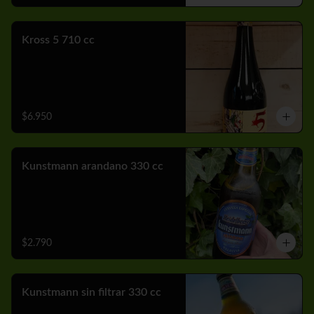
Kross 5 710 cc
$6.950
Kunstmann arandano 330 cc
$2.790
Kunstmann sin filtrar 330 cc