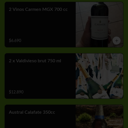
2 Vinos Carmen MGX 700 cc
$6.690
2 x Valdivieso brut 750 ml
$12.890
Austral Calafate 350cc