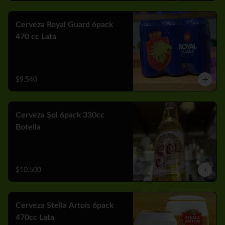
Cerveza Royal Guard 6pack
470 cc Lata
$9.540
Cerveza Sol 6pack 330cc
Botella
$10.500
Cerveza Stella Artois 6pack
470cc Lata