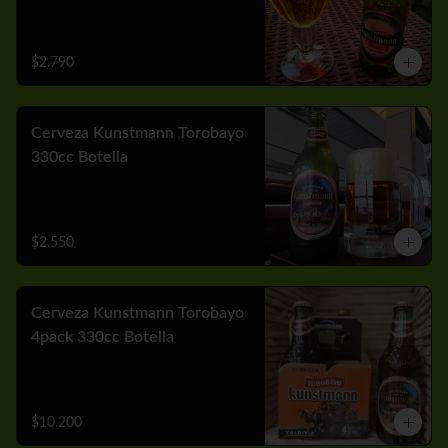
$2.790
Cerveza Kunstmann Torobayo
330cc Botella
$2.550
Cerveza Kunstmann Torobayo
4pack 330cc Botella
$10.200