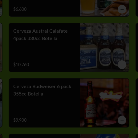
$6.600
Cerveza Austral Calafate
4pack 330cc Botella
$10.760
Cerveza Budweiser 6 pack
355cc Botella
$9.900