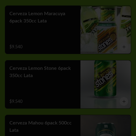
Cerveza Lemon Maracuya
6pack 350cc Lata
$9.540
Cerveza Lemon Stone 6pack
350cc Lata
$9.540
Cerveza Mahou 6pack 500cc
Lata