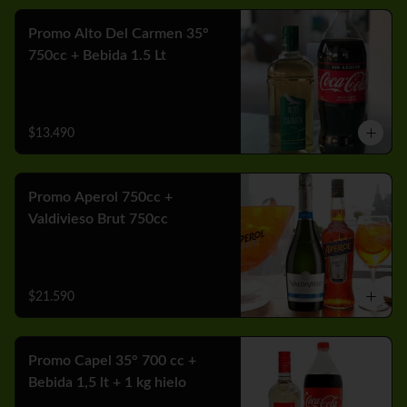
Promo Alto Del Carmen 35°
750cc + Bebida 1.5 Lt
$13.490
Promo Aperol 750cc +
Valdivieso Brut 750cc
$21.590
Promo Capel 35° 700 cc +
Bebida 1,5 lt + 1 kg hielo