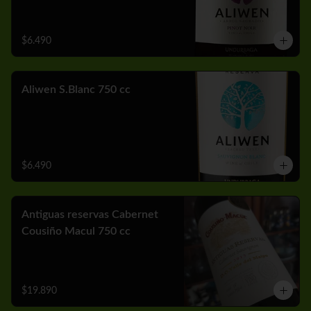
$6.490
Aliwen S.Blanc 750 cc
$6.490
Antiguas reservas Cabernet
Cousiño Macul 750 cc
$19.890