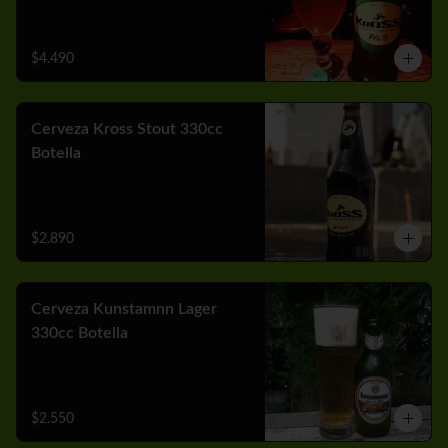
$4.490
Cerveza Kross Stout 330cc
Botella
$2.890
Cerveza Kunstamnn Lager
330cc Botella
$2.550