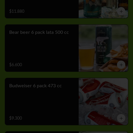
$11.880
Bear beer 6 pack lata 500 cc
$6.600
Budweiser 6 pack 473 cc
$9.300