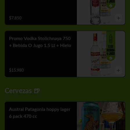
$7.850
Promo Vodka Stolichnaya 750
+ Bebida O Jugo 1.5 Lt + Hielo
$15.980
Cervezas 🍺
Austral Patagonia hoppy lager
6 pack 470 cc