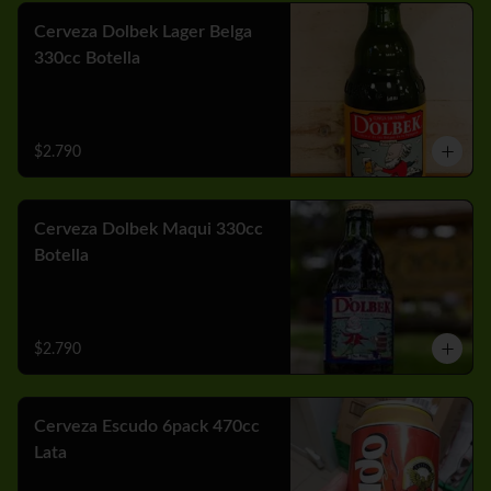
Cerveza Dolbek Lager Belga
330cc Botella
$2.790
Cerveza Dolbek Maqui 330cc
Botella
$2.790
Cerveza Escudo 6pack 470cc
Lata