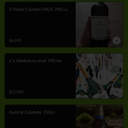
2 Vinos Carmen MGX 700 cc
$6.690
2 x Valdivieso brut 750 ml
$12.890
Austral Calafate 350cc