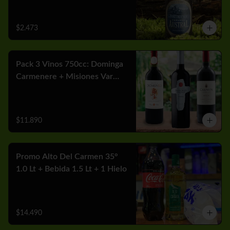
$2.473
Pack 3 Vinos 750cc: Dominga
Carmenere + Misiones Var
Cabernet + Carmen MGX
Merlot
$11.890
Promo Alto Del Carmen 35°
1.0 Lt + Bebida 1.5 Lt + 1 Hielo
$14.490