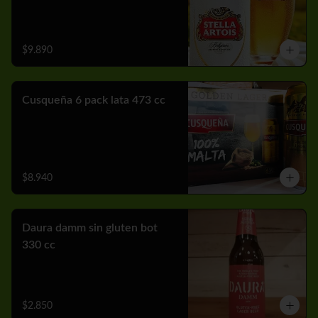
$9.890
Cusqueña 6 pack lata 473 cc
$8.940
Daura damm sin gluten bot
330 cc
$2.850