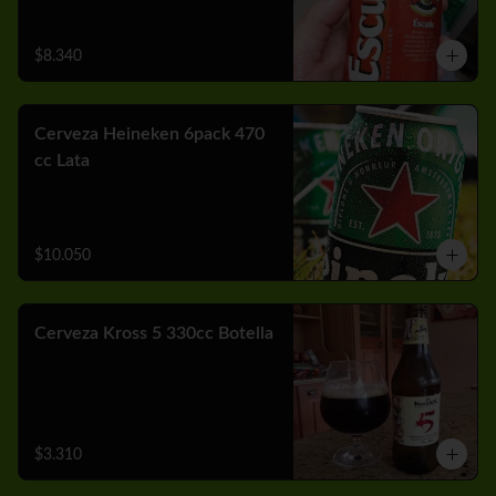
$8.340
Cerveza Heineken 6pack 470
cc Lata
$10.050
Cerveza Kross 5 330cc Botella
$3.310