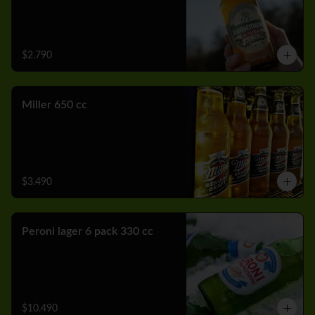
$2.790
Miller 650 cc
$3.490
Peroni lager 6 pack 330 cc
$10.490