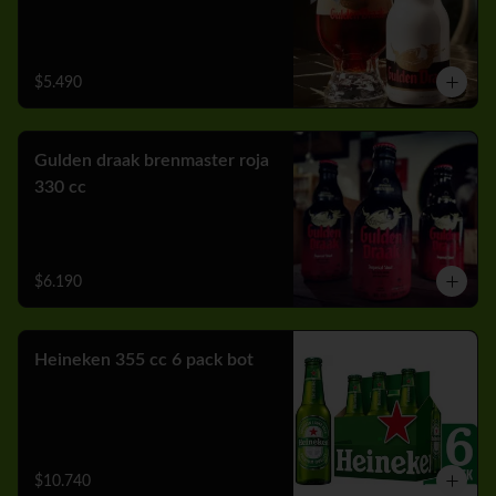
$5.490
Gulden draak brenmaster roja
330 cc
$6.190
Heineken 355 cc 6 pack bot
$10.740