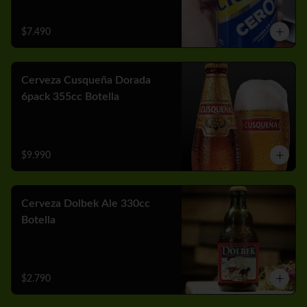
$7.490
Cerveza Cusqueña Dorada
6pack 355cc Botella
$9.990
Cerveza Dolbek Ale 330cc
Botella
$2.790