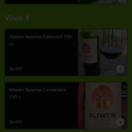
Vinos 🍷
Aliwen Reserva Cabernet 750
cc
$6.490
Aliwen Reserva Carmenere
750 c
$6.490