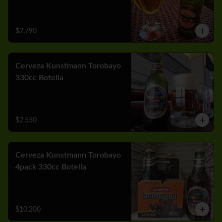
$2.790
Cerveza Kunstmann Torobayo
330cc Botella
$2.550
Cerveza Kunstmann Torobayo
4pack 330cc Botella
$10.200