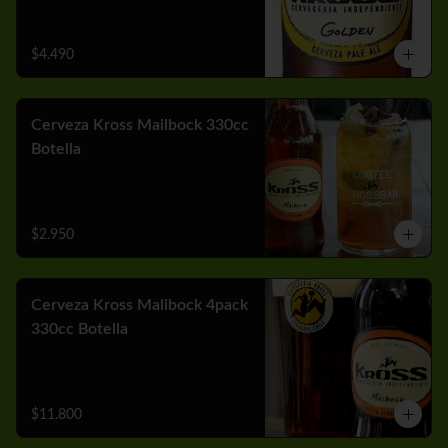
$4.490
Cerveza Kross Mailbock 330cc
Botella
$2.950
Cerveza Kross Malibock 4pack
330cc Botella
$11.800