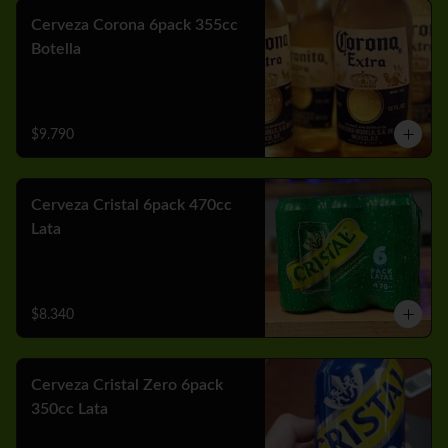
Cerveza Corona 6pack 355cc
Botella
$9.790
Cerveza Cristal 6pack 470cc
Lata
$8.340
Cerveza Cristal Zero 6pack
350cc Lata