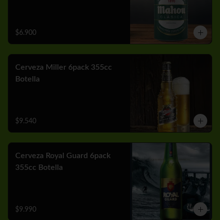
$6.900
Cerveza Miller 6pack 355cc
Botella
$9.540
Cerveza Royal Guard 6pack
355cc Botella
$9.990