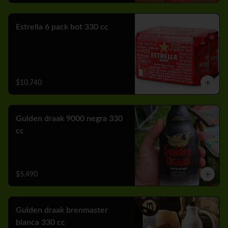
Estrella 6 pack bot 330 cc
$10.740
Gulden draak 9000 negra 330
cc
$5.490
Gulden draak brenmaster
blanca 330 cc