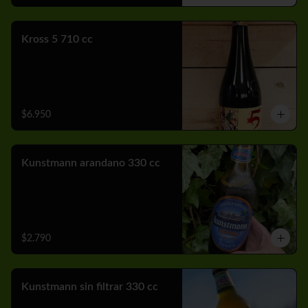
Kross 5 710 cc
$6.950
Kunstmann arandano 330 cc
$2.790
Kunstmann sin filtrar 330 cc