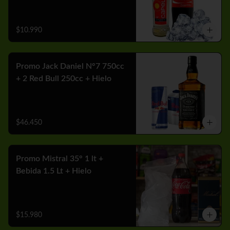
$10.990
Promo Jack Daniel N°7 750cc
+ 2 Red Bull 250cc + Hielo
$46.450
Promo Mistral 35° 1 lt +
Bebida 1.5 Lt + Hielo
$15.980