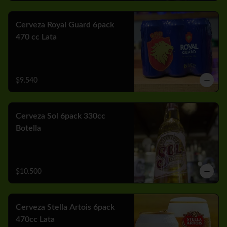
Cerveza Royal Guard 6pack
470 cc Lata
$9.540
Cerveza Sol 6pack 330cc
Botella
$10.500
Cerveza Stella Artois 6pack
470cc Lata