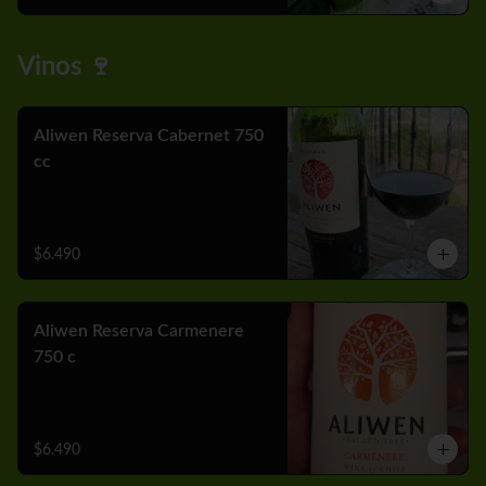
Vinos 🍷
Aliwen Reserva Cabernet 750
cc
$6.490
Aliwen Reserva Carmenere
750 c
$6.490