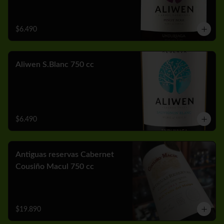
$6.490
Aliwen S.Blanc 750 cc
$6.490
Antiguas reservas Cabernet
Cousiño Macul 750 cc
$19.890