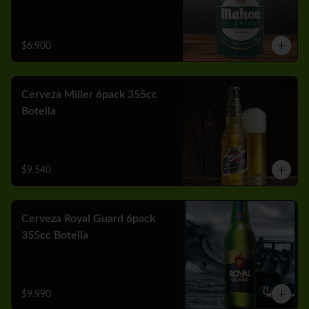
$6.900
Cerveza Miller 6pack 355cc
Botella
$9.540
Cerveza Royal Guard 6pack
355cc Botella
$9.990