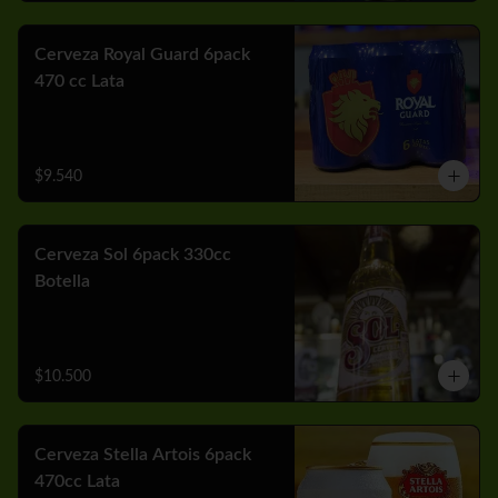
Cerveza Royal Guard 6pack
470 cc Lata
$9.540
Cerveza Sol 6pack 330cc
Botella
$10.500
Cerveza Stella Artois 6pack
470cc Lata