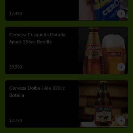
$7.490
Cerveza Cusqueña Dorada
6pack 355cc Botella
$9.990
Cerveza Dolbek Ale 330cc
Botella
$2.790