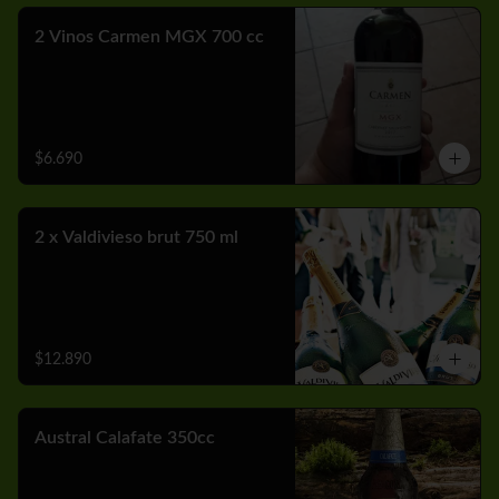
2 Vinos Carmen MGX 700 cc
$6.690
2 x Valdivieso brut 750 ml
$12.890
Austral Calafate 350cc