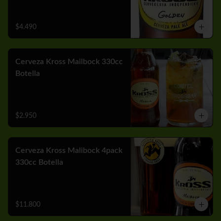
$4.490
Cerveza Kross Mailbock 330cc
Botella
$2.950
Cerveza Kross Malibock 4pack
330cc Botella
$11.800