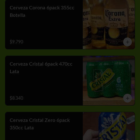
Cerveza Corona 6pack 355cc
Botella
$9.790
Cerveza Cristal 6pack 470cc
Lata
$8.340
Cerveza Cristal Zero 6pack
350cc Lata