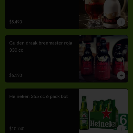
$5.490
Gulden draak brenmaster roja
330 cc
$6.190
Heineken 355 cc 6 pack bot
$10.740