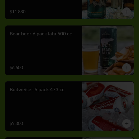
$11.880
Bear beer 6 pack lata 500 cc
$6.600
Budweiser 6 pack 473 cc
$9.300