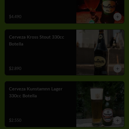
$4.490
Cerveza Kross Stout 330cc
Botella
$2.890
Cerveza Kunstamnn Lager
330cc Botella
$2.550