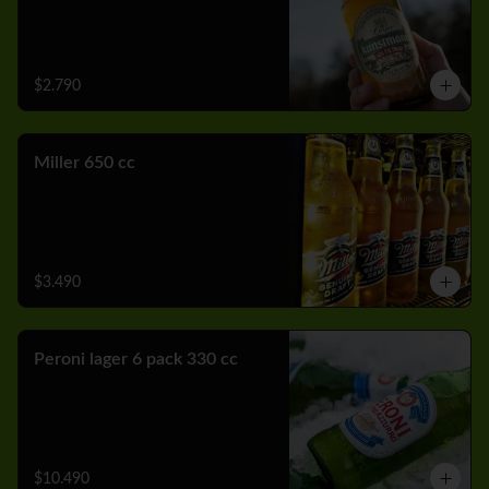
$2.790
Miller 650 cc
$3.490
Peroni lager 6 pack 330 cc
$10.490