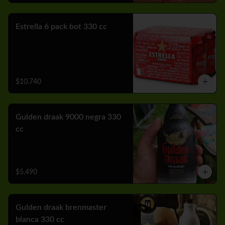
Estrella 6 pack bot 330 cc
$10.740
Gulden draak 9000 negra 330
cc
$5.490
Gulden draak brenmaster
blanca 330 cc