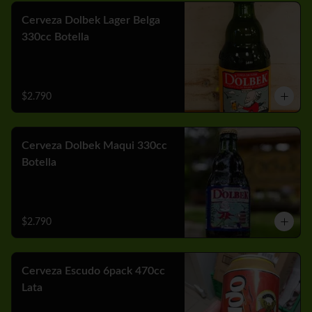
Cerveza Dolbek Lager Belga
330cc Botella
$2.790
Cerveza Dolbek Maqui 330cc
Botella
$2.790
Cerveza Escudo 6pack 470cc
Lata