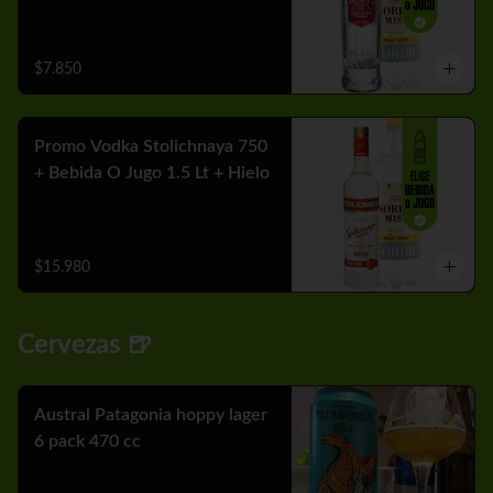
$7.850
Promo Vodka Stolichnaya 750
+ Bebida O Jugo 1.5 Lt + Hielo
$15.980
Cervezas 🍺
Austral Patagonia hoppy lager
6 pack 470 cc