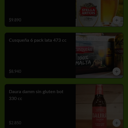
$9.890
Cusqueña 6 pack lata 473 cc
$8.940
Daura damm sin gluten bot
330 cc
$2.850