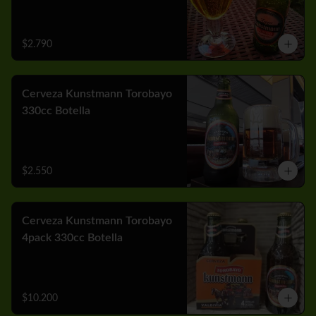
$2.790
Cerveza Kunstmann Torobayo
330cc Botella
$2.550
Cerveza Kunstmann Torobayo
4pack 330cc Botella
$10.200