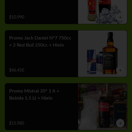
$10.990
Promo Jack Daniel N°7 750cc
+ 2 Red Bull 250cc + Hielo
$46.450
Promo Mistral 35° 1 lt +
Bebida 1.5 Lt + Hielo
$15.980