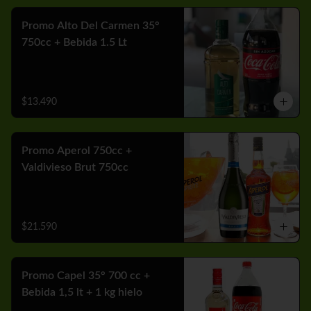
Promo Alto Del Carmen 35°
750cc + Bebida 1.5 Lt
$13.490
Promo Aperol 750cc +
Valdivieso Brut 750cc
$21.590
Promo Capel 35° 700 cc +
Bebida 1,5 lt + 1 kg hielo