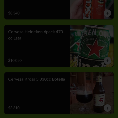
$8.340
Cerveza Heineken 6pack 470
cc Lata
$10.050
Cerveza Kross 5 330cc Botella
$3.310