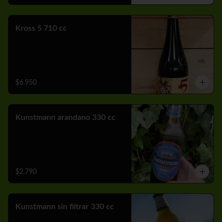
Kross 5 710 cc
$6.950
Kunstmann arandano 330 cc
$2.790
Kunstmann sin filtrar 330 cc