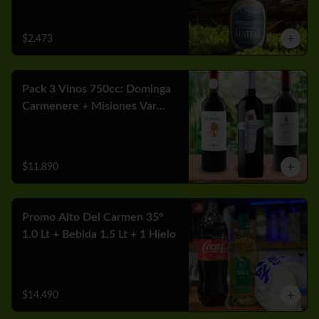
$2.473
Pack 3 Vinos 750cc: Dominga
Carmenere + Misiones Var
Cabernet + Carmen MGX
Merlot
$11.890
Promo Alto Del Carmen 35°
1.0 Lt + Bebida 1.5 Lt + 1 Hielo
$14.490