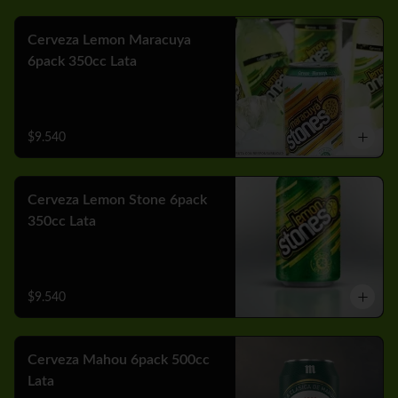
Cerveza Lemon Maracuya
6pack 350cc Lata
$9.540
Cerveza Lemon Stone 6pack
350cc Lata
$9.540
Cerveza Mahou 6pack 500cc
Lata