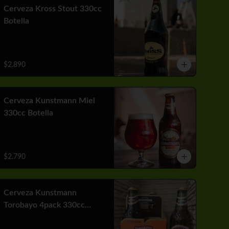
Cerveza Kross Stout 330cc
Botella
$2.890
Cerveza Kunstmann Miel
330cc Botella
$2.790
Cerveza Kunstmann
Torobayo 4pack 330cc
Botella