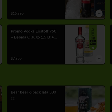
$15.980
Promo Vodka Eristoff 750
+ Bebida O Jugo 1.5 Lt +
Hielo
$7.850
Bear beer 6 pack lata 500
cc