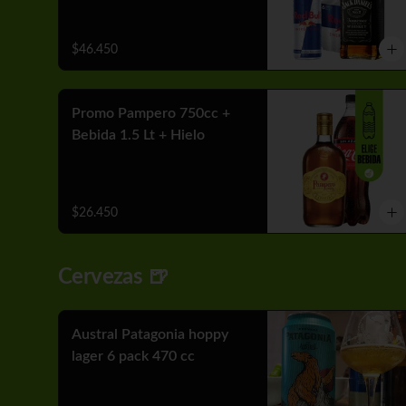
$46.450
Promo Pampero 750cc +
Bebida 1.5 Lt + Hielo
$26.450
Cervezas 🍺
Austral Patagonia hoppy
lager 6 pack 470 cc