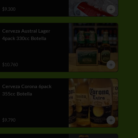
$9.300
Cerveza Austral Lager
4pack 330cc Botella
$10.760
Cerveza Corona 6pack
355cc Botella
$9.790