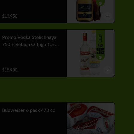
$13.950
Promo Vodka Stolichnaya
750 + Bebida O Jugo 1.5 Lt
+ Hielo
$15.980
Budweiser 6 pack 473 cc