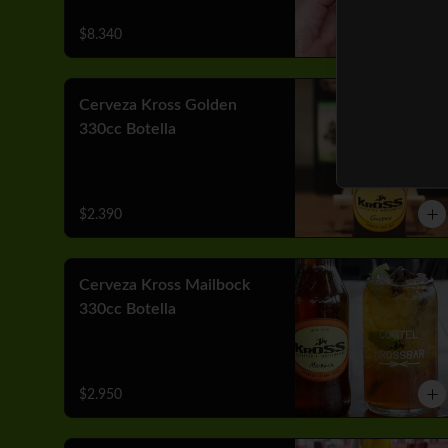
$8.340
Cerveza Kross Golden
330cc Botella
$2.390
Cerveza Kross Mailbock
330cc Botella
$2.950