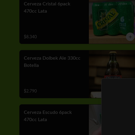
Cerveza Cristal 6pack
470cc Lata
$8.340
Cerveza Dolbek Ale 330cc
Botella
$2.790
Cerveza Escudo 6pack
470cc Lata