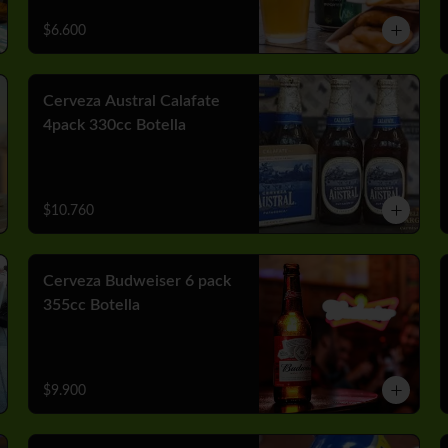
$6.600
Cerveza Austral Calafate
4pack 330cc Botella
$10.760
Cerveza Budweiser 6 pack
355cc Botella
$9.900