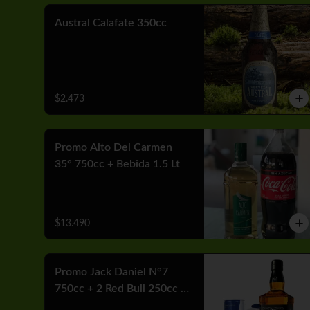
Austral Calafate 350cc
$2.473
Promo Alto Del Carmen
35° 750cc + Bebida 1.5 Lt
$13.490
Promo Jack Daniel N°7
750cc + 2 Red Bull 250cc +
Hielo