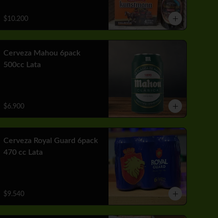
$10.200
Cerveza Mahou 6pack
500cc Lata
$6.900
Cerveza Royal Guard 6pack
470 cc Lata
$9.540