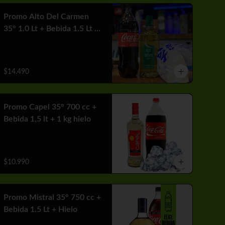
Promo Alto Del Carmen
35° 1.0 Lt + Bebida 1.5 Lt +
1 Hielo
$14.490
Promo Capel 35° 700 cc +
Bebida 1,5 lt + 1 kg hielo
$10.990
Promo Mistral 35° 750 cc +
Bebida 1.5 Lt + Hielo