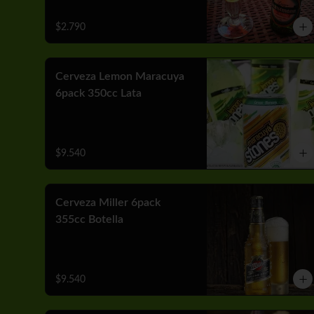
$2.790
Cerveza Lemon Maracuya
6pack 350cc Lata
$9.540
Cerveza Miller 6pack
355cc Botella
$9.540