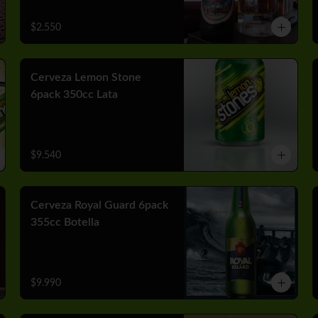
$2.550
Cerveza Lemon Stone
6pack 350cc Lata
$9.540
Cerveza Royal Guard 6pack
355cc Botella
$9.990