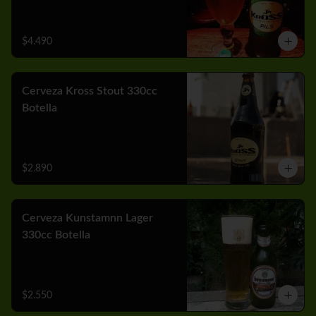
$4.490
Cerveza Kross Stout 330cc
Botella
$2.890
Cerveza Kunstamnn Lager
330cc Botella
$2.550