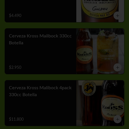
$4.490
Cerveza Kross Mailbock 330cc
Botella
$2.950
Cerveza Kross Malibock 4pack
330cc Botella
$11.800