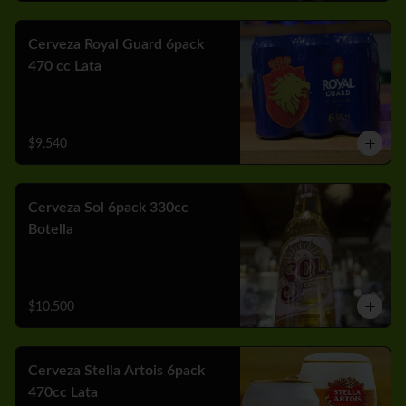
Cerveza Royal Guard 6pack
470 cc Lata
$9.540
Cerveza Sol 6pack 330cc
Botella
$10.500
Cerveza Stella Artois 6pack
470cc Lata