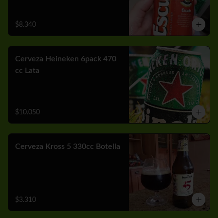
$8.340
Cerveza Heineken 6pack 470
cc Lata
$10.050
Cerveza Kross 5 330cc Botella
$3.310