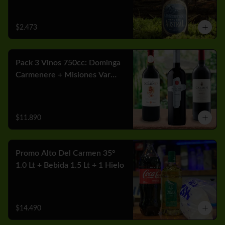
$2.473
Pack 3 Vinos 750cc: Dominga
Carmenere + Misiones Var
Cabernet + Carmen MGX
Merlot
$11.890
Promo Alto Del Carmen 35°
1.0 Lt + Bebida 1.5 Lt + 1 Hielo
$14.490