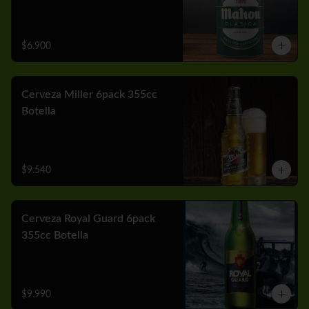
$6.900
Cerveza Miller 6pack 355cc
Botella
$9.540
Cerveza Royal Guard 6pack
355cc Botella
$9.990