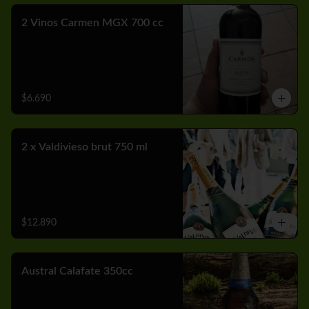
2 Vinos Carmen MGX 700 cc
$6.690
2 x Valdivieso brut 750 ml
$12.890
Austral Calafate 350cc