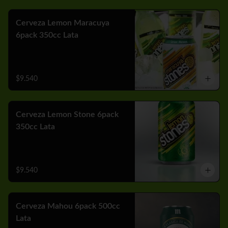
Cerveza Lemon Maracuya
6pack 350cc Lata
$9.540
Cerveza Lemon Stone 6pack
350cc Lata
$9.540
Cerveza Mahou 6pack 500cc
Lata