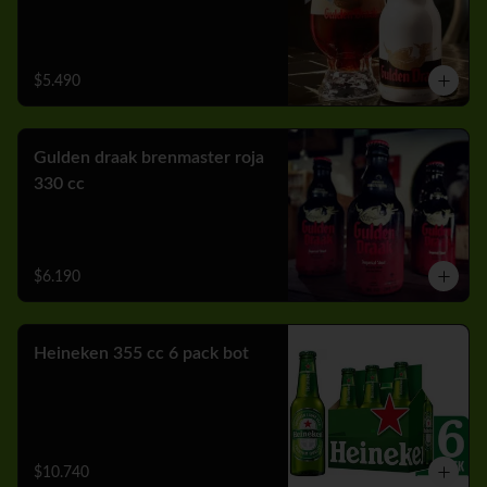
$5.490
Gulden draak brenmaster roja
330 cc
$6.190
Heineken 355 cc 6 pack bot
$10.740