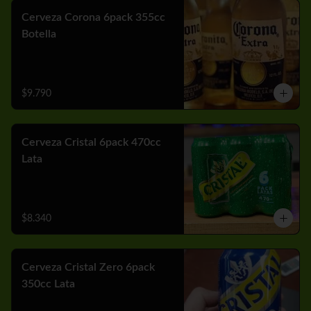
Cerveza Corona 6pack 355cc
Botella
$9.790
Cerveza Cristal 6pack 470cc
Lata
$8.340
Cerveza Cristal Zero 6pack
350cc Lata