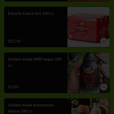
Estrella 6 pack bot 330 cc
$10.740
Gulden draak 9000 negra 330
cc
$5.490
Gulden draak brenmaster
blanca 330 cc