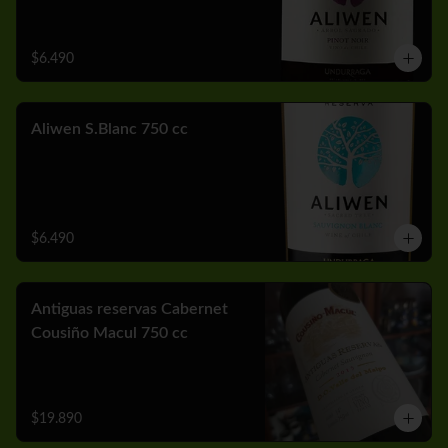
$6.490
Aliwen S.Blanc 750 cc
$6.490
Antiguas reservas Cabernet
Cousiño Macul 750 cc
$19.890