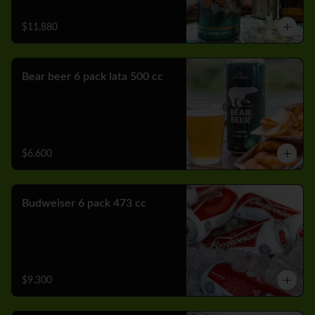
$11.880
Bear beer 6 pack lata 500 cc
$6.600
Budweiser 6 pack 473 cc
$9.300