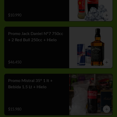
$10.990
Promo Jack Daniel N°7 750cc
+ 2 Red Bull 250cc + Hielo
$46.450
Promo Mistral 35° 1 lt +
Bebida 1.5 Lt + Hielo
$15.980