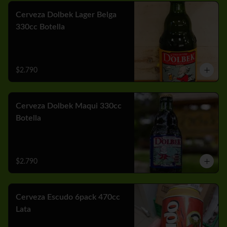
Cerveza Dolbek Lager Belga
330cc Botella
$2.790
Cerveza Dolbek Maqui 330cc
Botella
$2.790
Cerveza Escudo 6pack 470cc
Lata