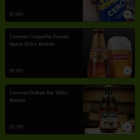
$7.490
Cerveza Cusqueña Dorada
6pack 355cc Botella
$9.990
Cerveza Dolbek Ale 330cc
Botella
$2.790