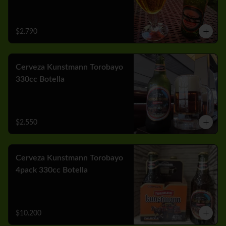
$2.790
Cerveza Kunstmann Torobayo
330cc Botella
$2.550
Cerveza Kunstmann Torobayo
4pack 330cc Botella
$10.200