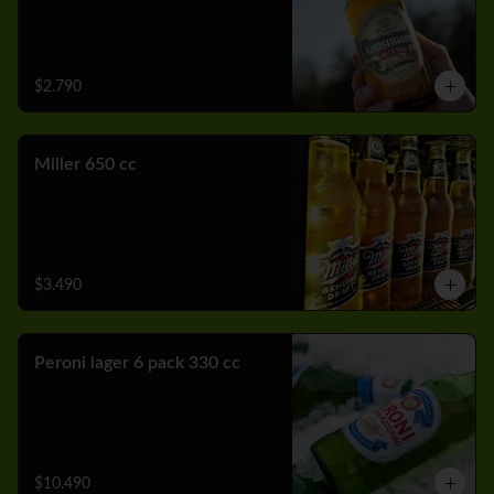
$2.790
Miller 650 cc
$3.490
Peroni lager 6 pack 330 cc
$10.490