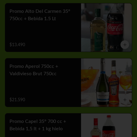
Promo Alto Del Carmen 35°
750cc + Bebida 1.5 Lt
$13.490
Promo Aperol 750cc +
Valdivieso Brut 750cc
$21.590
Promo Capel 35° 700 cc +
Bebida 1,5 lt + 1 kg hielo