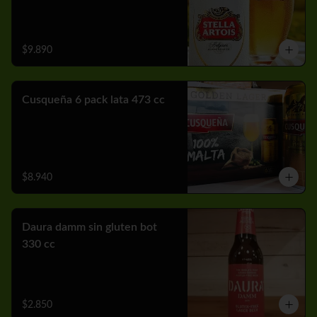
$9.890
Cusqueña 6 pack lata 473 cc
$8.940
Daura damm sin gluten bot
330 cc
$2.850