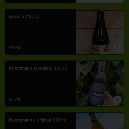
Kross 5 710 cc
$6.950
Kunstmann arandano 330 cc
$2.790
Kunstmann sin filtrar 330 cc