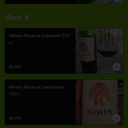
Vinos 🍷
Aliwen Reserva Cabernet 750
cc
$6.490
Aliwen Reserva Carmenere
750 c
$6.490