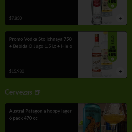
$7.850
Promo Vodka Stolichnaya 750
+ Bebida O Jugo 1.5 Lt + Hielo
$15.980
Cervezas 🍺
Austral Patagonia hoppy lager
6 pack 470 cc