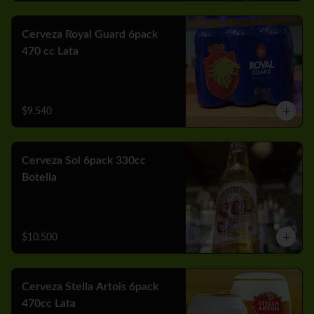
Cerveza Royal Guard 6pack
470 cc Lata
$9.540
Cerveza Sol 6pack 330cc
Botella
$10.500
Cerveza Stella Artois 6pack
470cc Lata