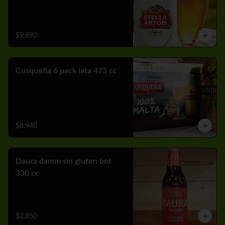
$9.890
Cusqueña 6 pack lata 473 cc
$8.940
Daura damm sin gluten bot
330 cc
$2.850