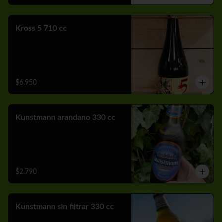
Kross 5 710 cc
$6.950
Kunstmann arandano 330 cc
$2.790
Kunstmann sin filtrar 330 cc