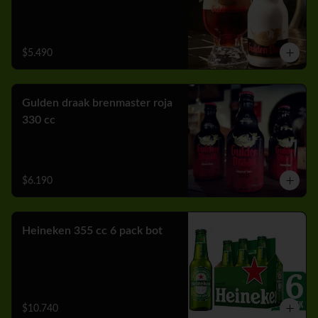
$5.490
Gulden draak brenmaster roja
330 cc
$6.190
Heineken 355 cc 6 pack bot
$10.740