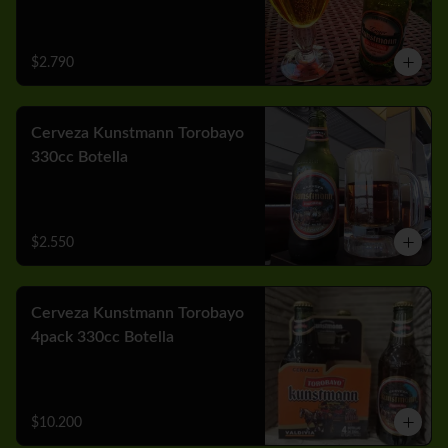
$2.790
Cerveza Kunstmann Torobayo
330cc Botella
$2.550
Cerveza Kunstmann Torobayo
4pack 330cc Botella
$10.200