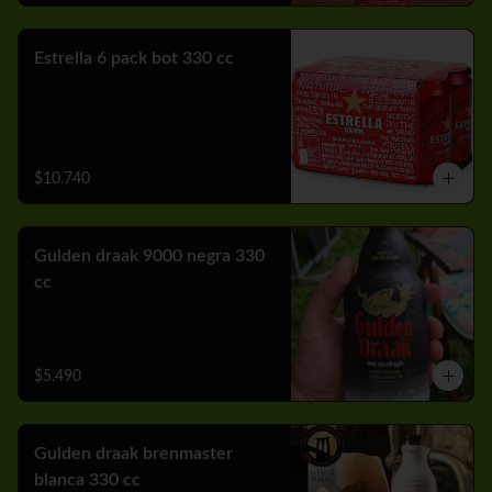
Estrella 6 pack bot 330 cc
$10.740
Gulden draak 9000 negra 330
cc
$5.490
Gulden draak brenmaster
blanca 330 cc