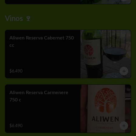
Vinos 🍷
Aliwen Reserva Cabernet 750
cc
$6.490
Aliwen Reserva Carmenere
750 c
$6.490