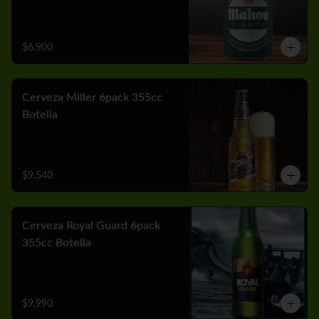
$6.900
Cerveza Miller 6pack 355cc
Botella
$9.540
Cerveza Royal Guard 6pack
355cc Botella
$9.990