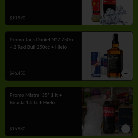
$10.990
Promo Jack Daniel N°7 750cc
+ 2 Red Bull 250cc + Hielo
$46.450
Promo Mistral 35° 1 lt +
Bebida 1.5 Lt + Hielo
$15.980