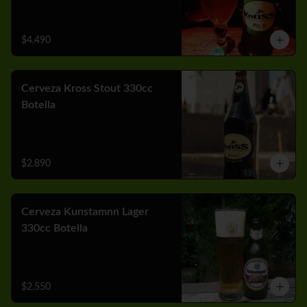
$4.490
Cerveza Kross Stout 330cc
Botella
$2.890
Cerveza Kunstamnn Lager
330cc Botella
$2.550