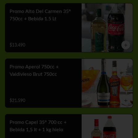
Promo Alto Del Carmen 35°
750cc + Bebida 1.5 Lt
$13.490
Promo Aperol 750cc +
Valdivieso Brut 750cc
$21.590
Promo Capel 35° 700 cc +
Bebida 1,5 lt + 1 kg hielo