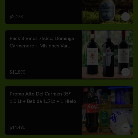
$2.473
Pack 3 Vinos 750cc: Dominga
Carmenere + Misiones Var
Cabernet + Carmen MGX
Merlot
$11.890
Promo Alto Del Carmen 35°
1.0 Lt + Bebida 1.5 Lt + 1 Hielo
$14.490