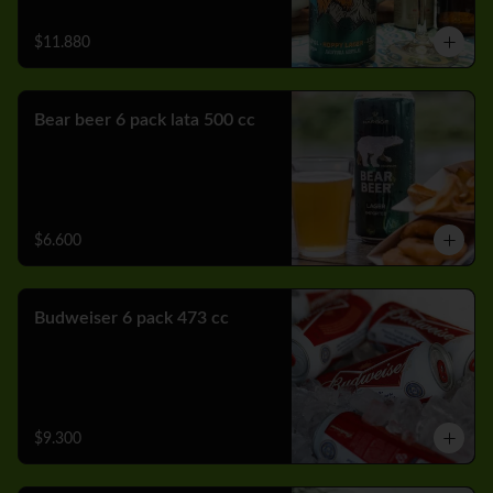
$11.880
Bear beer 6 pack lata 500 cc
$6.600
Budweiser 6 pack 473 cc
$9.300