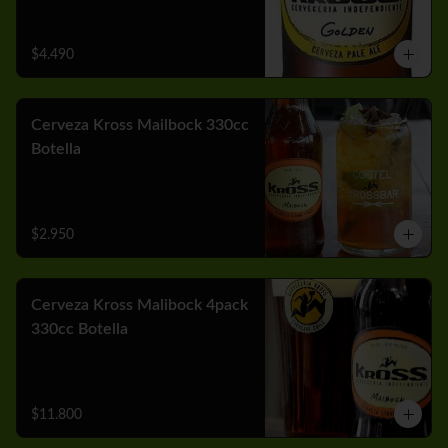
$4.490
Cerveza Kross Mailbock 330cc
Botella
$2.950
Cerveza Kross Malibock 4pack
330cc Botella
$11.800