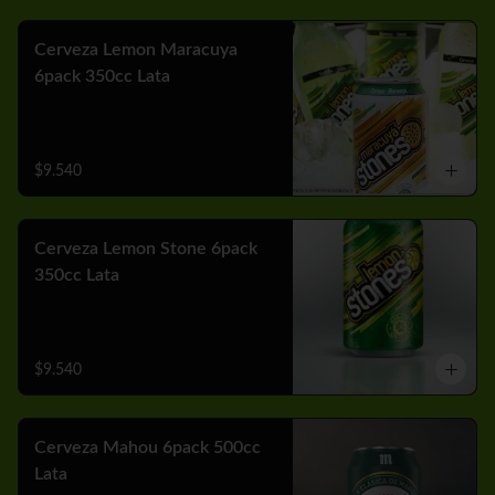
Cerveza Lemon Maracuya
6pack 350cc Lata
$9.540
Cerveza Lemon Stone 6pack
350cc Lata
$9.540
Cerveza Mahou 6pack 500cc
Lata