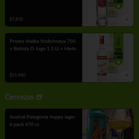
$7.850
Promo Vodka Stolichnaya 750
+ Bebida O Jugo 1.5 Lt + Hielo
$15.980
Cervezas 🍺
Austral Patagonia hoppy lager
6 pack 470 cc