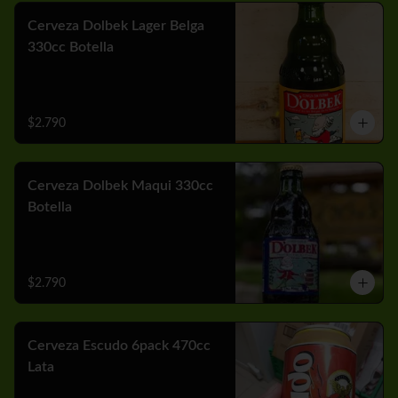
Cerveza Dolbek Lager Belga
330cc Botella
$2.790
Cerveza Dolbek Maqui 330cc
Botella
$2.790
Cerveza Escudo 6pack 470cc
Lata