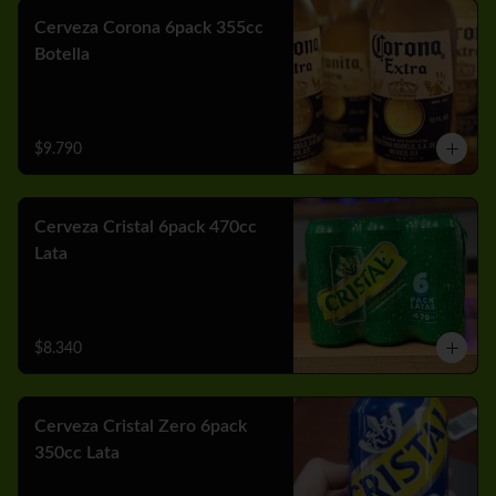
Cerveza Corona 6pack 355cc
Botella
$9.790
Cerveza Cristal 6pack 470cc
Lata
$8.340
Cerveza Cristal Zero 6pack
350cc Lata