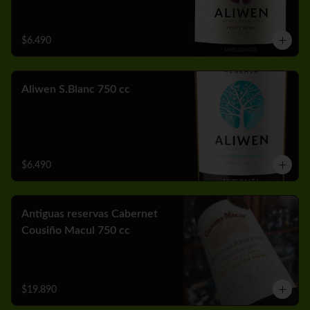
$6.490
Aliwen S.Blanc 750 cc
$6.490
Antiguas reservas Cabernet
Cousiño Macul 750 cc
$19.890