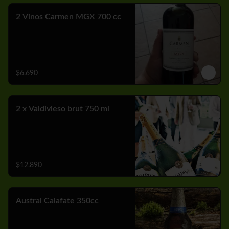
2 Vinos Carmen MGX 700 cc
$6.690
2 x Valdivieso brut 750 ml
$12.890
Austral Calafate 350cc