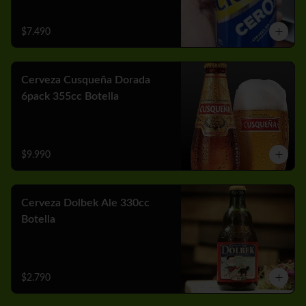
$7.490
Cerveza Cusqueña Dorada
6pack 355cc Botella
$9.990
Cerveza Dolbek Ale 330cc
Botella
$2.790