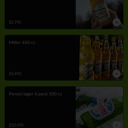
$2.790
Miller 650 cc
$3.490
Peroni lager 6 pack 330 cc
$10.490