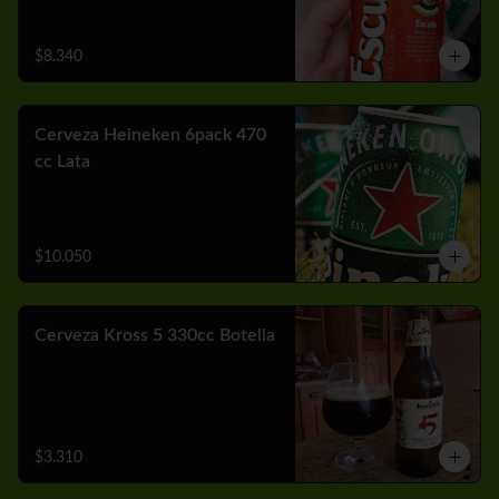
$8.340
Cerveza Heineken 6pack 470
cc Lata
$10.050
Cerveza Kross 5 330cc Botella
$3.310