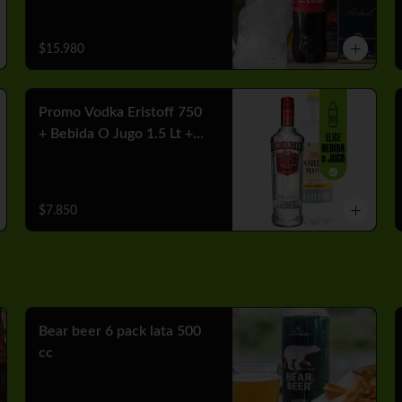
$15.980
Promo Vodka Eristoff 750
+ Bebida O Jugo 1.5 Lt +
Hielo
$7.850
Bear beer 6 pack lata 500
cc