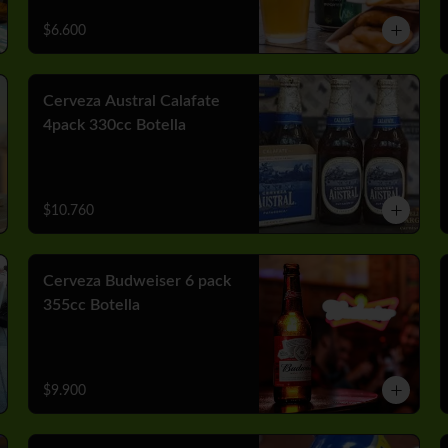
$6.600
Cerveza Austral Calafate
4pack 330cc Botella
$10.760
Cerveza Budweiser 6 pack
355cc Botella
$9.900