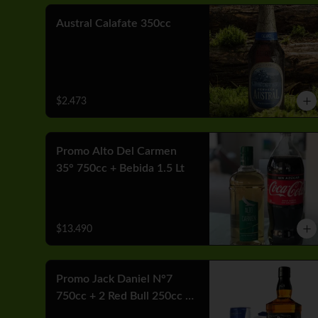
Austral Calafate 350cc
$2.473
Promo Alto Del Carmen
35° 750cc + Bebida 1.5 Lt
$13.490
Promo Jack Daniel N°7
750cc + 2 Red Bull 250cc +
Hielo