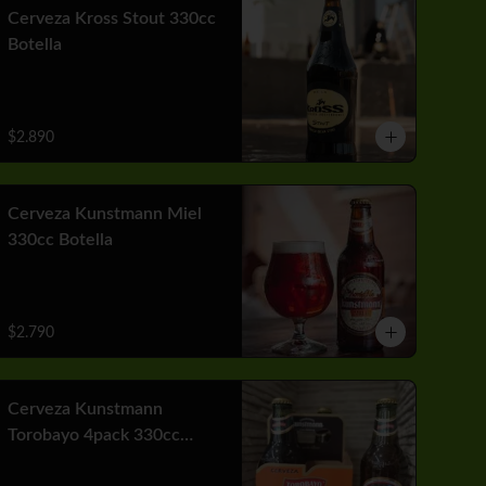
Cerveza Kross Stout 330cc
Botella
$2.890
Cerveza Kunstmann Miel
330cc Botella
$2.790
Cerveza Kunstmann
Torobayo 4pack 330cc
Botella