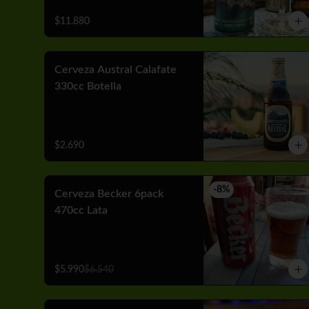
$11.880
Cerveza Austral Calafate
330cc Botella
$2.690
-
8
%
Cerveza Becker 6pack
470cc Lata
$5.990
$6.540