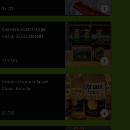
$9.300
Cerveza Austral Lager
4pack 330cc Botella
$10.760
Cerveza Corona 6pack
355cc Botella
$9.790