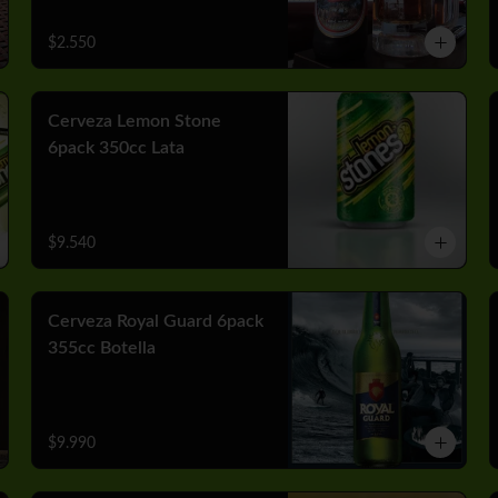
$2.550
Cerveza Lemon Stone
6pack 350cc Lata
$9.540
Cerveza Royal Guard 6pack
355cc Botella
$9.990