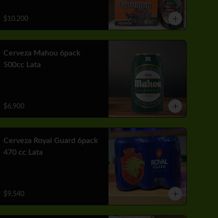
$10.200
Cerveza Mahou 6pack
500cc Lata
$6.900
Cerveza Royal Guard 6pack
470 cc Lata
$9.540