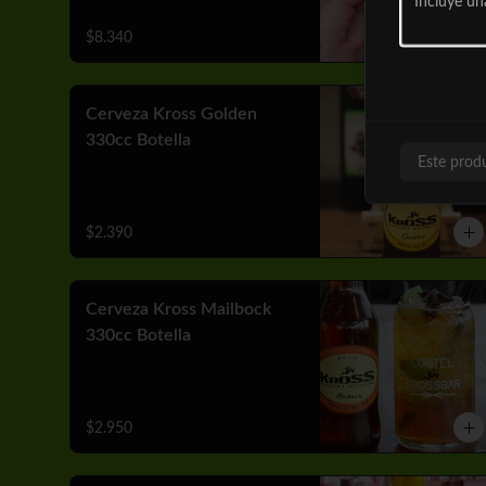
$8.340
Cerveza Kross Golden
330cc Botella
Este prod
$2.390
Cerveza Kross Mailbock
330cc Botella
$2.950