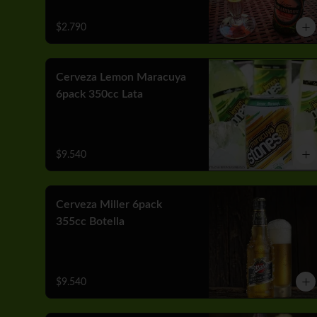
$2.790
Cerveza Lemon Maracuya
6pack 350cc Lata
$9.540
Cerveza Miller 6pack
355cc Botella
$9.540