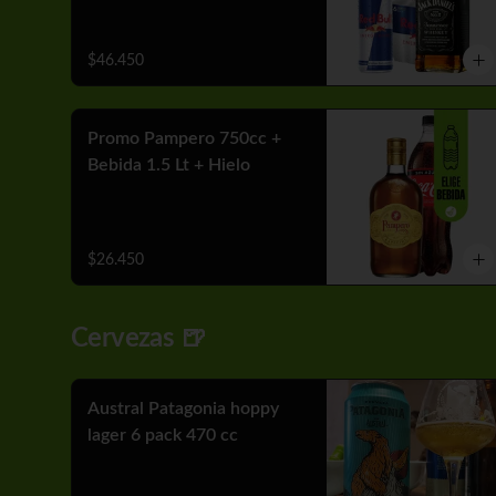
$46.450
Promo Pampero 750cc +
Bebida 1.5 Lt + Hielo
$26.450
Cervezas 🍺
Austral Patagonia hoppy
lager 6 pack 470 cc