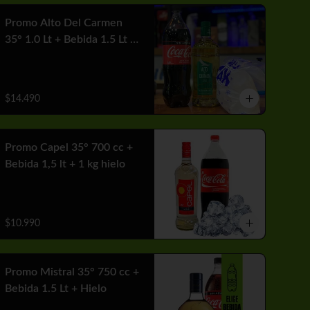
Promo Alto Del Carmen
35° 1.0 Lt + Bebida 1.5 Lt +
1 Hielo
$14.490
Promo Capel 35° 700 cc +
Bebida 1,5 lt + 1 kg hielo
$10.990
Promo Mistral 35° 750 cc +
Bebida 1.5 Lt + Hielo