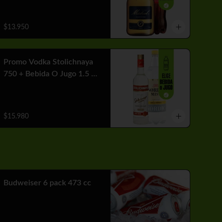
$13.950
Promo Vodka Stolichnaya
750 + Bebida O Jugo 1.5 Lt
+ Hielo
$15.980
Budweiser 6 pack 473 cc