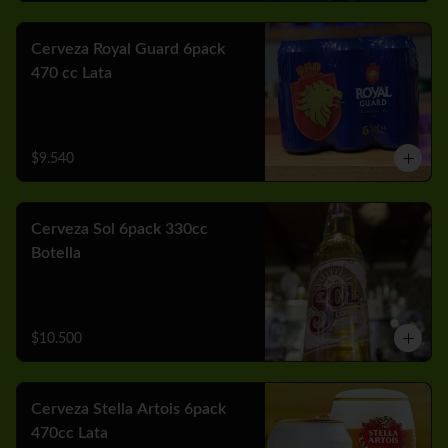
Cerveza Royal Guard 6pack
470 cc Lata
$9.540
Cerveza Sol 6pack 330cc
Botella
$10.500
Cerveza Stella Artois 6pack
470cc Lata