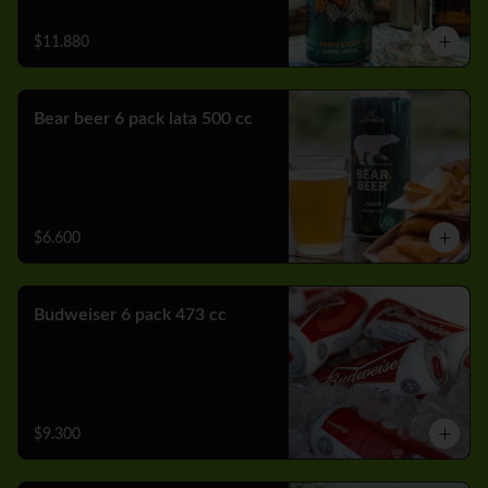
$11.880
Bear beer 6 pack lata 500 cc
$6.600
Budweiser 6 pack 473 cc
$9.300