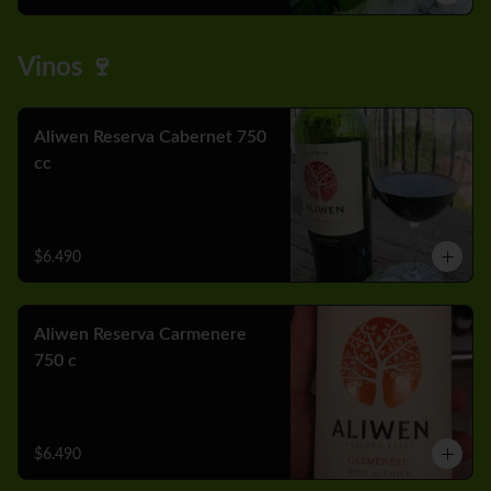
Vinos 🍷
Aliwen Reserva Cabernet 750
cc
$6.490
Aliwen Reserva Carmenere
750 c
$6.490