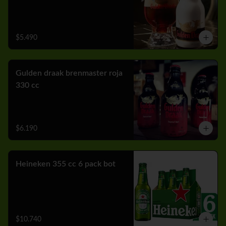
$5.490
Gulden draak brenmaster roja
330 cc
$6.190
Heineken 355 cc 6 pack bot
$10.740