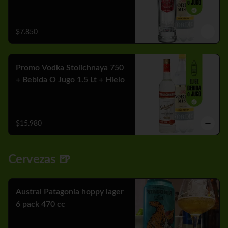
$7.850
Promo Vodka Stolichnaya 750
+ Bebida O Jugo 1.5 Lt + Hielo
$15.980
Cervezas 🍺
Austral Patagonia hoppy lager
6 pack 470 cc