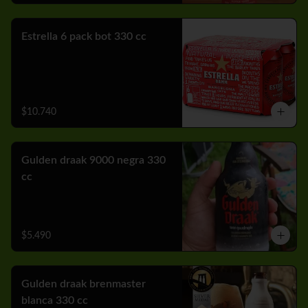
Estrella 6 pack bot 330 cc
$10.740
Gulden draak 9000 negra 330
cc
$5.490
Gulden draak brenmaster
blanca 330 cc