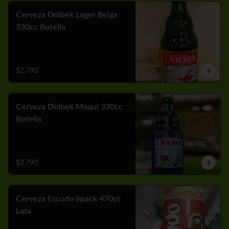
Cerveza Dolbek Lager Belga
330cc Botella
$2.790
Cerveza Dolbek Maqui 330cc
Botella
$2.790
Cerveza Escudo 6pack 470cc
Lata