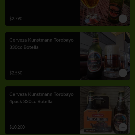
$2.790
Cerveza Kunstmann Torobayo
330cc Botella
$2.550
Cerveza Kunstmann Torobayo
4pack 330cc Botella
$10.200