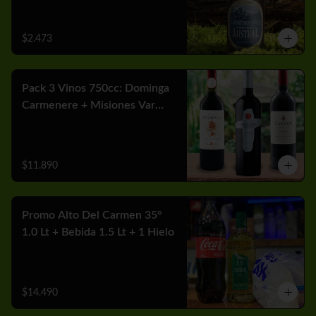
$2.473
Pack 3 Vinos 750cc: Dominga
Carmenere + Misiones Var
Cabernet + Carmen MGX
Merlot
$11.890
Promo Alto Del Carmen 35°
1.0 Lt + Bebida 1.5 Lt + 1 Hielo
$14.490