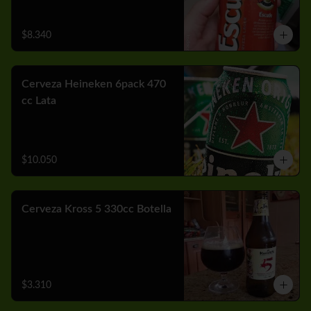
$8.340
Cerveza Heineken 6pack 470
cc Lata
$10.050
Cerveza Kross 5 330cc Botella
$3.310