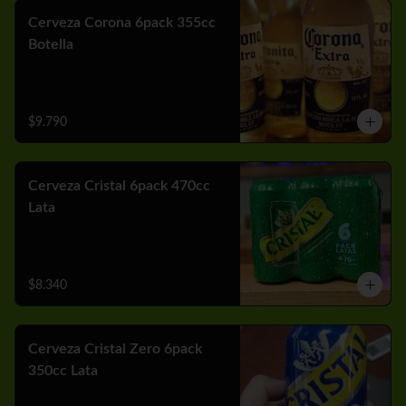
Cerveza Corona 6pack 355cc
Botella
$9.790
Cerveza Cristal 6pack 470cc
Lata
$8.340
Cerveza Cristal Zero 6pack
350cc Lata