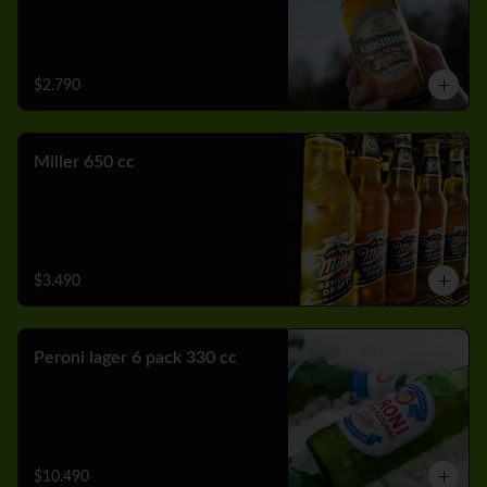
$2.790
Miller 650 cc
$3.490
Peroni lager 6 pack 330 cc
$10.490