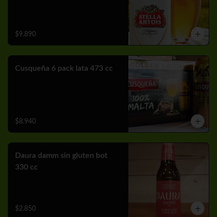
$9.890
Cusqueña 6 pack lata 473 cc
$8.940
Daura damm sin gluten bot
330 cc
$2.850