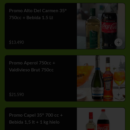
Promo Alto Del Carmen 35°
750cc + Bebida 1.5 Lt
$13.490
Promo Aperol 750cc +
Valdivieso Brut 750cc
$21.590
Promo Capel 35° 700 cc +
Bebida 1,5 lt + 1 kg hielo