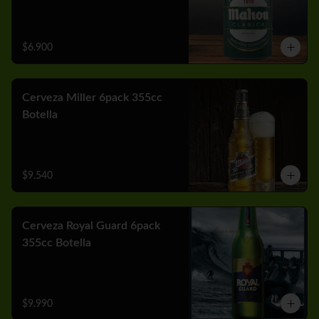
$6.900
Cerveza Miller 6pack 355cc
Botella
$9.540
Cerveza Royal Guard 6pack
355cc Botella
$9.990