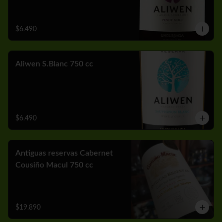
$6.490
Aliwen S.Blanc 750 cc
$6.490
Antiguas reservas Cabernet
Cousiño Macul 750 cc
$19.890