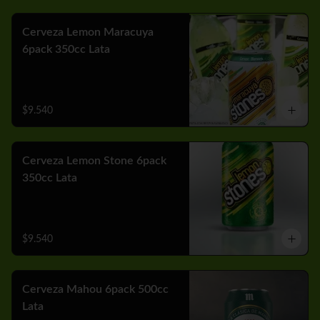
Cerveza Lemon Maracuya
6pack 350cc Lata
$9.540
Cerveza Lemon Stone 6pack
350cc Lata
$9.540
Cerveza Mahou 6pack 500cc
Lata