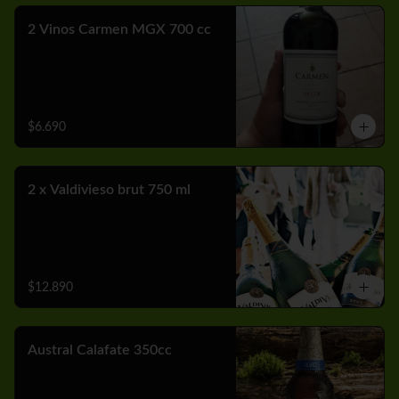
2 Vinos Carmen MGX 700 cc
$6.690
2 x Valdivieso brut 750 ml
$12.890
Austral Calafate 350cc