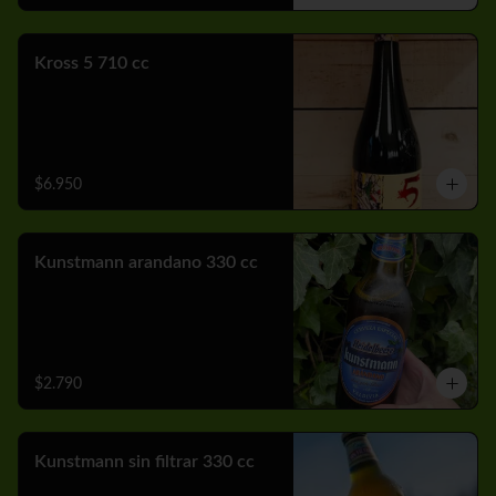
Kross 5 710 cc
$6.950
Kunstmann arandano 330 cc
$2.790
Kunstmann sin filtrar 330 cc