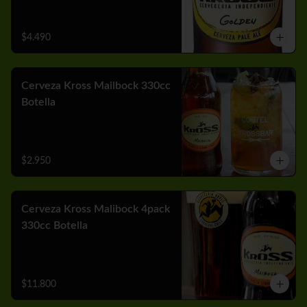
$4.490
Cerveza Kross Mailbock 330cc
Botella
$2.950
Cerveza Kross Malibock 4pack
330cc Botella
$11.800