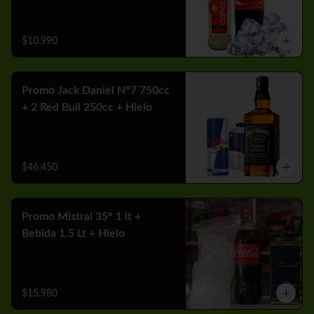
$10.990
Promo Jack Daniel N°7 750cc
+ 2 Red Bull 250cc + Hielo
$46.450
Promo Mistral 35° 1 lt +
Bebida 1.5 Lt + Hielo
$15.980