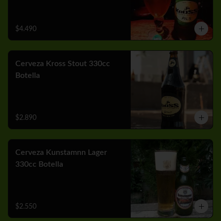
$4.490
Cerveza Kross Stout 330cc
Botella
$2.890
Cerveza Kunstamnn Lager
330cc Botella
$2.550