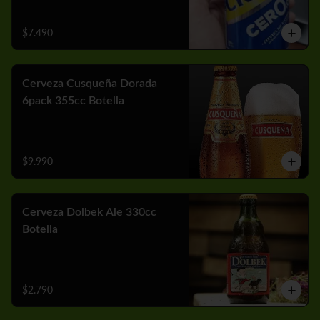
$7.490
Cerveza Cusqueña Dorada
6pack 355cc Botella
$9.990
Cerveza Dolbek Ale 330cc
Botella
$2.790