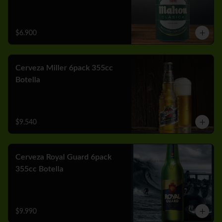
$6.900
Cerveza Miller 6pack 355cc
Botella
$9.540
Cerveza Royal Guard 6pack
355cc Botella
$9.990