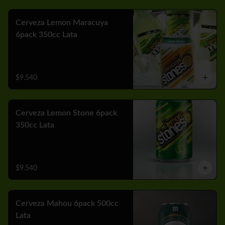
Cerveza Lemon Maracuya
6pack 350cc Lata
$9.540
Cerveza Lemon Stone 6pack
350cc Lata
$9.540
Cerveza Mahou 6pack 500cc
Lata