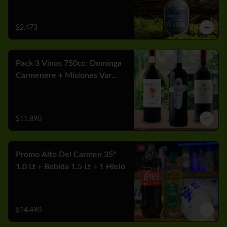
$2.473
Pack 3 Vinos 750cc: Dominga
Carmenere + Misiones Var
Cabernet + Carmen MGX
Merlot
$11.890
Promo Alto Del Carmen 35°
1.0 Lt + Bebida 1.5 Lt + 1 Hielo
$14.490