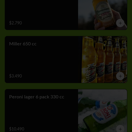
$2.790
Miller 650 cc
$3.490
Peroni lager 6 pack 330 cc
$10.490