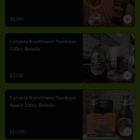
$2.790
Cerveza Kunstmann Torobayo
330cc Botella
$2.550
Cerveza Kunstmann Torobayo
4pack 330cc Botella
$10.200