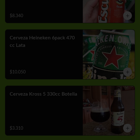
$8.340
Cerveza Heineken 6pack 470
cc Lata
$10.050
Cerveza Kross 5 330cc Botella
$3.310