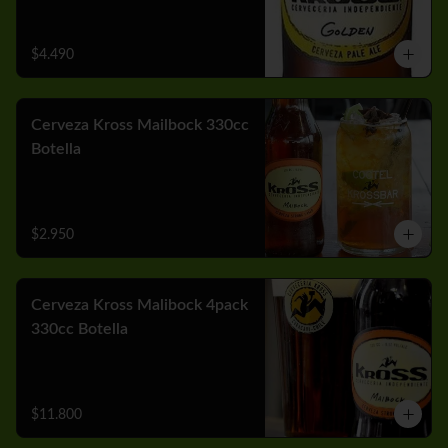
$4.490
Cerveza Kross Mailbock 330cc
Botella
$2.950
Cerveza Kross Malibock 4pack
330cc Botella
$11.800