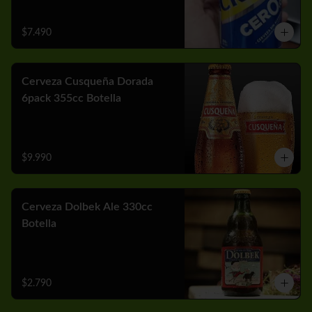
$7.490
Cerveza Cusqueña Dorada
6pack 355cc Botella
$9.990
Cerveza Dolbek Ale 330cc
Botella
$2.790