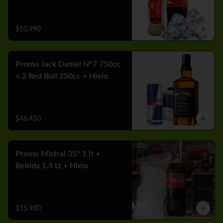
$10.990
Promo Jack Daniel N°7 750cc
+ 2 Red Bull 250cc + Hielo
$46.450
Promo Mistral 35° 1 lt +
Bebida 1.5 Lt + Hielo
$15.980