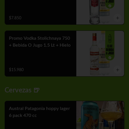
$7.850
Promo Vodka Stolichnaya 750
+ Bebida O Jugo 1.5 Lt + Hielo
$15.980
Cervezas 🍺
Austral Patagonia hoppy lager
6 pack 470 cc