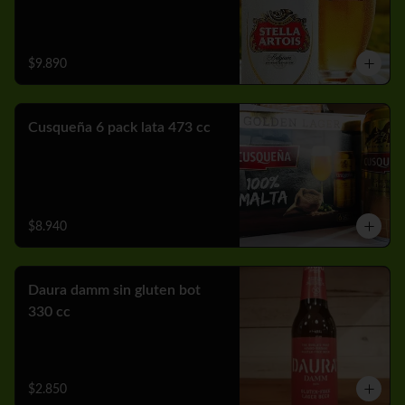
$9.890
Cusqueña 6 pack lata 473 cc
$8.940
Daura damm sin gluten bot
330 cc
$2.850