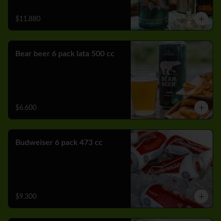
$11.880
Bear beer 6 pack lata 500 cc
$6.600
Budweiser 6 pack 473 cc
$9.300