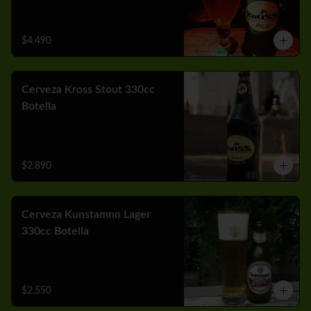
$4.490
Cerveza Kross Stout 330cc
Botella
$2.890
Cerveza Kunstamnn Lager
330cc Botella
$2.550