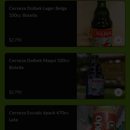
Cerveza Dolbek Lager Belga
330cc Botella
$2.790
Cerveza Dolbek Maqui 330cc
Botella
$2.790
Cerveza Escudo 6pack 470cc
Lata