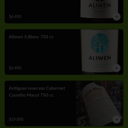
$6.490
Aliwen S.Blanc 750 cc
$6.490
Antiguas reservas Cabernet
Cousiño Macul 750 cc
$19.890