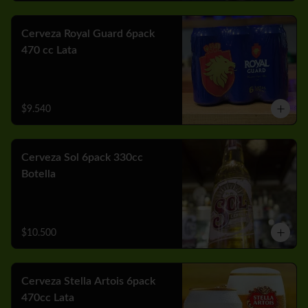
Cerveza Royal Guard 6pack
470 cc Lata
$9.540
Cerveza Sol 6pack 330cc
Botella
$10.500
Cerveza Stella Artois 6pack
470cc Lata