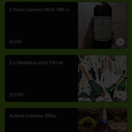
2 Vinos Carmen MGX 700 cc
$6.690
2 x Valdivieso brut 750 ml
$12.890
Austral Calafate 350cc