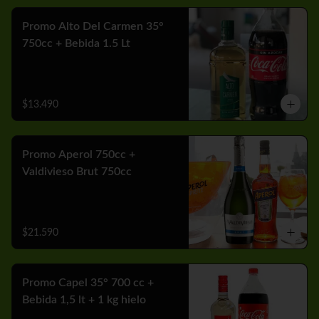
Promo Alto Del Carmen 35°
750cc + Bebida 1.5 Lt
$13.490
Promo Aperol 750cc +
Valdivieso Brut 750cc
$21.590
Promo Capel 35° 700 cc +
Bebida 1,5 lt + 1 kg hielo