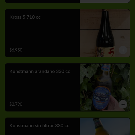
Kross 5 710 cc
$6.950
Kunstmann arandano 330 cc
$2.790
Kunstmann sin filtrar 330 cc