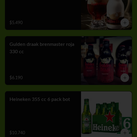
$5.490
Gulden draak brenmaster roja
330 cc
$6.190
Heineken 355 cc 6 pack bot
$10.740