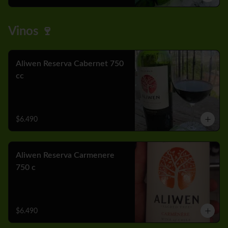
Vinos 🍷
Aliwen Reserva Cabernet 750
cc
$6.490
Aliwen Reserva Carmenere
750 c
$6.490