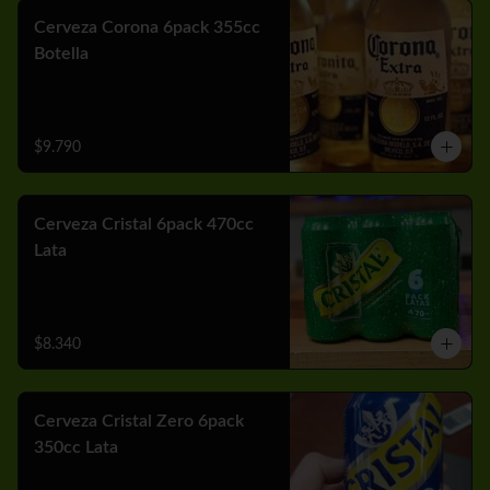
Cerveza Corona 6pack 355cc
Botella
$9.790
Cerveza Cristal 6pack 470cc
Lata
$8.340
Cerveza Cristal Zero 6pack
350cc Lata