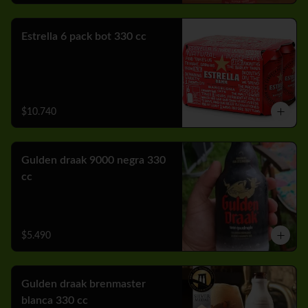
Estrella 6 pack bot 330 cc
$10.740
Gulden draak 9000 negra 330
cc
$5.490
Gulden draak brenmaster
blanca 330 cc